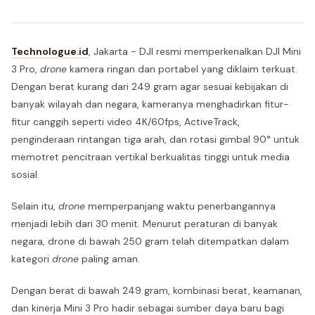
Technologue.id
, Jakarta - DJI resmi memperkenalkan DJI Mini
3 Pro,
drone
kamera ringan dan portabel yang diklaim terkuat.
Dengan berat kurang dari 249 gram agar sesuai kebijakan di
banyak wilayah dan negara, kameranya menghadirkan fitur-
fitur canggih seperti video 4K/60fps, ActiveTrack,
penginderaan rintangan tiga arah, dan rotasi gimbal 90° untuk
memotret pencitraan vertikal berkualitas tinggi untuk media
sosial.
Selain itu,
drone
memperpanjang waktu penerbangannya
menjadi lebih dari 30 menit. Menurut peraturan di banyak
negara, drone di bawah 250 gram telah ditempatkan dalam
kategori
drone
paling aman.
Dengan berat di bawah 249 gram, kombinasi berat, keamanan,
dan kinerja Mini 3 Pro hadir sebagai sumber daya baru bagi