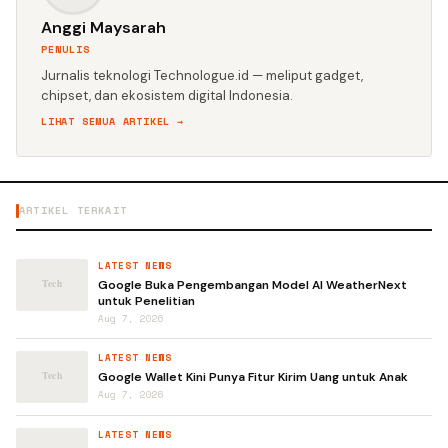
Anggi Maysarah
PENULIS
Jurnalis teknologi Technologue.id — meliput gadget,
chipset, dan ekosistem digital Indonesia.
LIHAT SEMUA ARTIKEL →
ARTIKEL TERKAIT
LATEST NEWS
Google Buka Pengembangan Model AI WeatherNext
untuk Penelitian
Aug 7, 2026
LATEST NEWS
Google Wallet Kini Punya Fitur Kirim Uang untuk Anak
Aug 7, 2026
LATEST NEWS