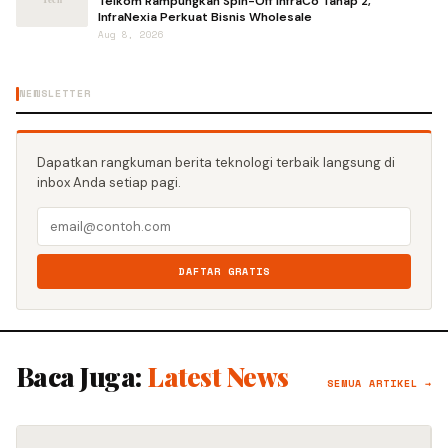
Telkom Rampungkan Spin-Off InfraCo Tahap 2,
InfraNexia Perkuat Bisnis Wholesale
Aug 8, 2026
NEWSLETTER
Dapatkan rangkuman berita teknologi terbaik langsung di
inbox Anda setiap pagi.
DAFTAR GRATIS
Baca Juga:
Latest News
SEMUA ARTIKEL →