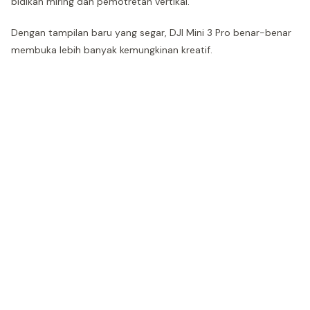
bidikan miring dan pemotretan vertikal.
Dengan tampilan baru yang segar, DJI Mini 3 Pro benar-benar
membuka lebih banyak kemungkinan kreatif.