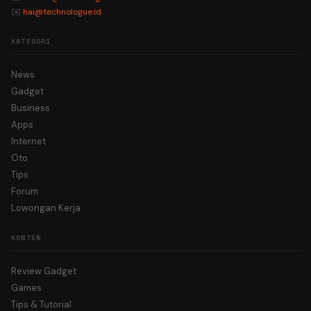
✉️
hai@technologue.id
KATEGORI
News
Gadget
Business
Apps
Internet
Oto
Tips
Forum
Lowongan Kerja
KONTEN
Review Gadget
Games
Tips & Tutorial