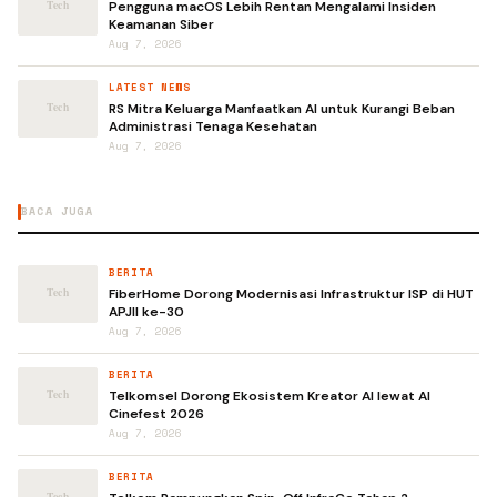
Pengguna macOS Lebih Rentan Mengalami Insiden
Keamanan Siber
Aug 7, 2026
LATEST NEWS
RS Mitra Keluarga Manfaatkan AI untuk Kurangi Beban
Administrasi Tenaga Kesehatan
Aug 7, 2026
BACA JUGA
BERITA
FiberHome Dorong Modernisasi Infrastruktur ISP di HUT
APJII ke-30
Aug 7, 2026
BERITA
Telkomsel Dorong Ekosistem Kreator AI lewat AI
Cinefest 2026
Aug 7, 2026
BERITA