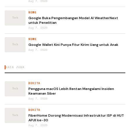
Aug 7, 2026
NEWS
Google Buka Pengembangan Model AI WeatherNext
untuk Penelitian
Aug 7, 2026
NEWS
Google Wallet Kini Punya Fitur Kirim Uang untuk Anak
Aug 7, 2026
BACA JUGA
BERITA
Pengguna macOS Lebih Rentan Mengalami Insiden
Keamanan Siber
Aug 7, 2026
BERITA
FiberHome Dorong Modernisasi Infrastruktur ISP di HUT
APJII ke-30
Aug 7, 2026