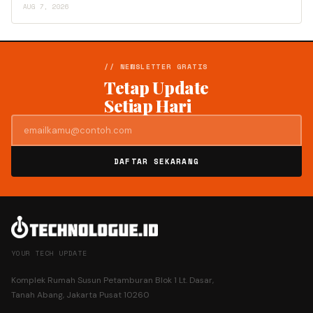
AUG 7, 2026
// NEWSLETTER GRATIS
Tetap Update
Setiap Hari
DAFTAR SEKARANG
YOUR TECH UPDATE
Komplek Rumah Susun Petamburan Blok 1 Lt. Dasar,
Tanah Abang, Jakarta Pusat 10260