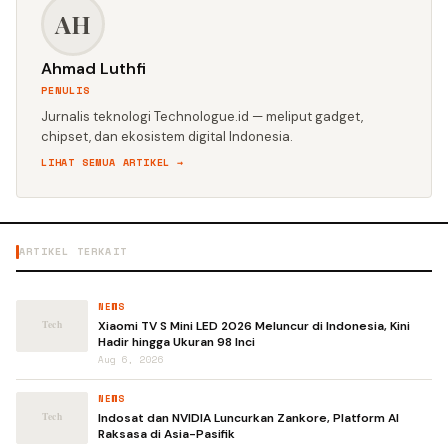
AH
Ahmad Luthfi
PENULIS
Jurnalis teknologi Technologue.id — meliput gadget,
chipset, dan ekosistem digital Indonesia.
LIHAT SEMUA ARTIKEL →
ARTIKEL TERKAIT
NEWS
Xiaomi TV S Mini LED 2026 Meluncur di Indonesia, Kini
Hadir hingga Ukuran 98 Inci
Aug 6, 2026
NEWS
Indosat dan NVIDIA Luncurkan Zankore, Platform AI
Raksasa di Asia-Pasifik