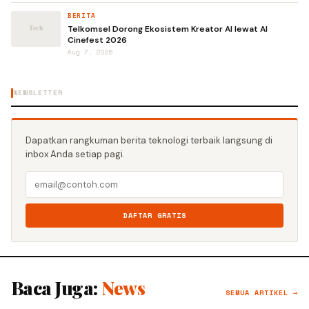
BERITA
Telkomsel Dorong Ekosistem Kreator AI lewat AI
Cinefest 2026
Aug 7, 2026
NEWSLETTER
Dapatkan rangkuman berita teknologi terbaik langsung di
inbox Anda setiap pagi.
DAFTAR GRATIS
Baca Juga:
News
SEMUA ARTIKEL →