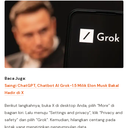
Baca Juga:
Saingi ChatGPT, Chatbot AI Grok-1.5 Milik Elon Musk Bakal
Hadir di X
Berikut langkahnya, buka X di desktop Anda, pilih “More” di
bagian kiri. Lalu menuju “Settings and privacy”, klik “Privacy and
safety” dan pilih “Grok”. Kemudian, hilangkan centang pada
kotak yang mengizinkan pengumpulan data.