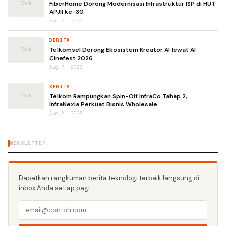
FiberHome Dorong Modernisasi Infrastruktur ISP di HUT
APJII ke-30
Aug 7, 2026
BERITA
Telkomsel Dorong Ekosistem Kreator AI lewat AI
Cinefest 2026
Aug 7, 2026
BERITA
Telkom Rampungkan Spin-Off InfraCo Tahap 2,
InfraNexia Perkuat Bisnis Wholesale
Aug 8, 2026
NEWSLETTER
Dapatkan rangkuman berita teknologi terbaik langsung di
inbox Anda setiap pagi.