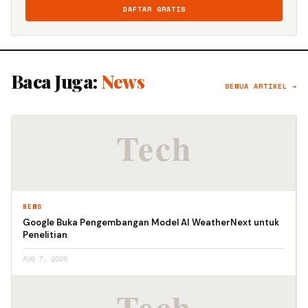
DAFTAR GRATIS
Baca Juga:
News
SEMUA ARTIKEL →
NEWS
Google Buka Pengembangan Model AI WeatherNext untuk
Penelitian
AUG 7, 2026