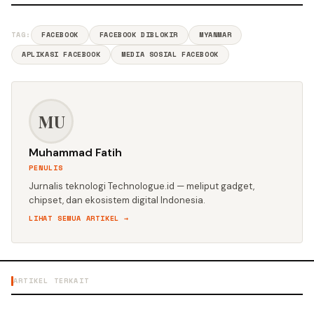
TAG:
FACEBOOK
FACEBOOK DIBLOKIR
MYANMAR
APLIKASI FACEBOOK
MEDIA SOSIAL FACEBOOK
MU
Muhammad Fatih
PENULIS
Jurnalis teknologi Technologue.id — meliput gadget,
chipset, dan ekosistem digital Indonesia.
LIHAT SEMUA ARTIKEL →
ARTIKEL TERKAIT