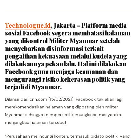
Technologue.id
, Jakarta – Platform media
sosial Facebook segera membatasi halaman
yang dikontrol Militer Myanmar setelah
menyebarkan disinformasi terkait
pengalihan kekuasaan melalui kudeta yang
dilakukannya pekan lalu. Hal ini dilakukan
Facebook guna menjaga keamanan dan
mengurangi risiko kekerasan politik yang
terjadi di Myanmar.
Dilansir dari cnn.com (15/02/2021), Facebook tak akan lagi
merekomendasikan halaman yang diposting oleh militer
Myanmar sehingga memperkecil kemungkinan masyarakat
menjangkau halaman tersebut.
"Perusahaan melindungi konten, termasuk pidato politik, yang