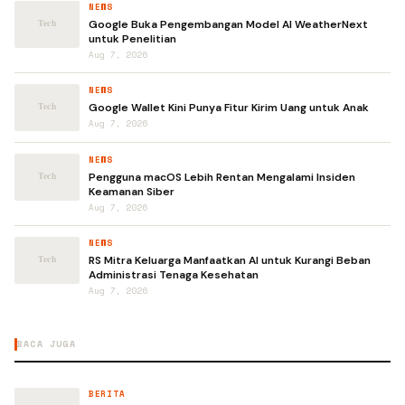
NEWS
Google Buka Pengembangan Model AI WeatherNext
untuk Penelitian
Aug 7, 2026
NEWS
Google Wallet Kini Punya Fitur Kirim Uang untuk Anak
Aug 7, 2026
NEWS
Pengguna macOS Lebih Rentan Mengalami Insiden
Keamanan Siber
Aug 7, 2026
NEWS
RS Mitra Keluarga Manfaatkan AI untuk Kurangi Beban
Administrasi Tenaga Kesehatan
Aug 7, 2026
BACA JUGA
BERITA