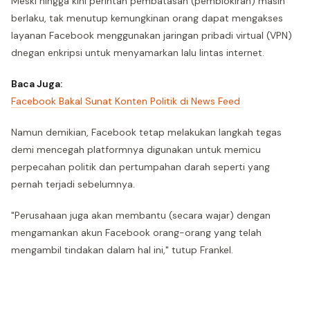
Meski hingga kini perintah pembatasan (pemblokiran) masih
berlaku, tak menutup kemungkinan orang dapat mengakses
layanan Facebook menggunakan jaringan pribadi virtual (VPN)
dnegan enkripsi untuk menyamarkan lalu lintas internet.
Baca Juga:
Facebook Bakal Sunat Konten Politik di News Feed
Namun demikian, Facebook tetap melakukan langkah tegas
demi mencegah platformnya digunakan untuk memicu
perpecahan politik dan pertumpahan darah seperti yang
pernah terjadi sebelumnya.
"Perusahaan juga akan membantu (secara wajar) dengan
mengamankan akun Facebook orang-orang yang telah
mengambil tindakan dalam hal ini," tutup Frankel.