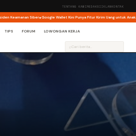
TENTANG KAMI
REDAKSI
IKLAN
KONTAK
Keamanan Siber
Google Wallet Kini Punya Fitur Kirim Uang untuk Anak
Goog
TIPS
FORUM
LOWONGAN KERJA
⌕