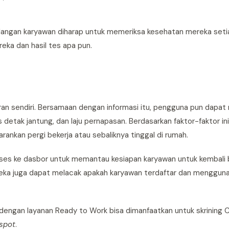
langan karyawan diharap untuk memeriksa kesehatan mereka seti
ka dan hasil tes apa pun.
an sendiri. Bersamaan dengan informasi itu, pengguna pun dapat 
 detak jantung, dan laju pernapasan. Berdasarkan faktor-faktor ini
ankan pergi bekerja atau sebaliknya tinggal di rumah.
es ke dasbor untuk memantau kesiapan karyawan untuk kembali b
ereka juga dapat melacak apakah karyawan terdaftar dan menggunaka
dengan layanan Ready to Work bisa dimanfaatkan untuk skrining
 spot
.