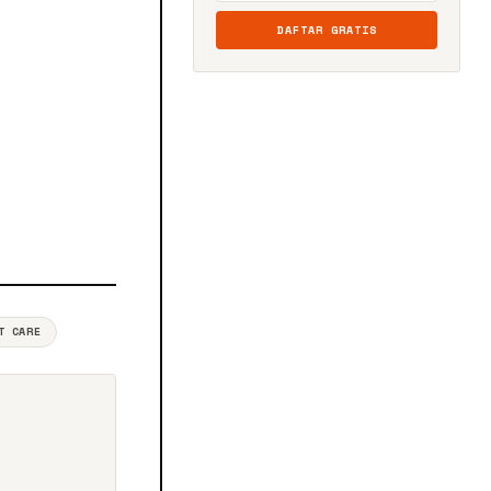
DAFTAR GRATIS
T CARE