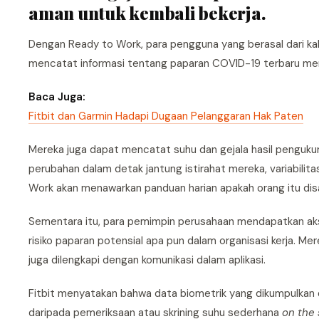
aman untuk kembali bekerja.
Dengan Ready to Work, para pengguna yang berasal dari ka
mencatat informasi tentang paparan COVID-19 terbaru mere
Baca Juga:
Fitbit dan Garmin Hadapi Dugaan Pelanggaran Hak Paten
Mereka juga dapat mencatat suhu dan gejala hasil pengukur
perubahan dalam detak jantung istirahat mereka, variabilitas
Work akan menawarkan panduan harian apakah orang itu disar
Sementara itu, para pemimpin perusahaan mendapatkan aks
risiko paparan potensial apa pun dalam organisasi kerja. M
juga dilengkapi dengan komunikasi dalam aplikasi.
Fitbit menyatakan bahwa data biometrik yang dikumpulkan 
daripada pemeriksaan atau skrining suhu sederhana
on the