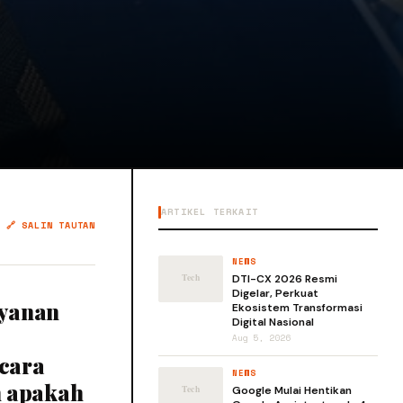
ARTIKEL TERKAIT
🔗 SALIN TAUTAN
NEWS
DTI-CX 2026 Resmi
Digelar, Perkuat
ayanan
Ekosistem Transformasi
Digital Nasional
Aug 5, 2026
cara
NEWS
n apakah
Google Mulai Hentikan