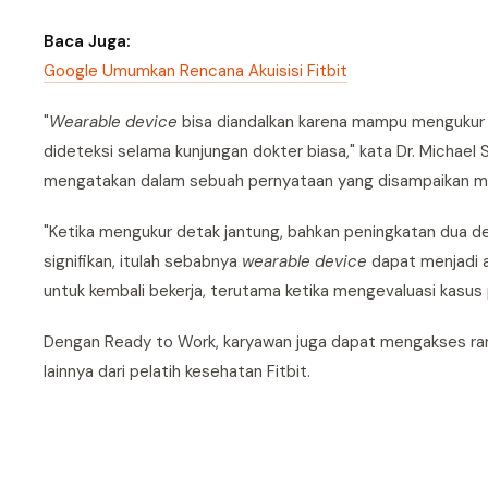
Baca Juga:
Google Umumkan Rencana Akuisisi Fitbit
"
Wearable device
bisa diandalkan karena mampu mengukur b
dideteksi selama kunjungan dokter biasa," kata Dr. Michael
mengatakan dalam sebuah pernyataan yang disampaikan mela
"Ketika mengukur detak jantung, bahkan peningkatan dua de
signifikan, itulah sebabnya
wearable device
dapat menjadi a
untuk kembali bekerja, terutama ketika mengevaluasi kasus
Dengan Ready to Work, karyawan juga dapat mengakses rang
lainnya dari pelatih kesehatan Fitbit.