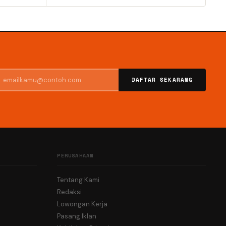
DAFTAR SEKARANG
PERUSAHAAN
Tentang Kami
Redaksi
Lowongan Kerja
Pasang Iklan