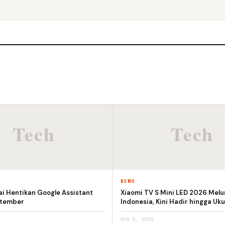
NEWS
i Hentikan Google Assistant
Xiaomi TV S Mini LED 2026 Melu
ptember
Indonesia, Kini Hadir hingga Uku
AUG 6, 2026