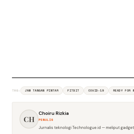
TAG:
JAM TANGAN PINTAR
FITBIT
COVID-19
READY FOR 
Choiru Rizkia
CH
PENULIS
Jurnalis teknologi Technologue.id — meliput gadget,