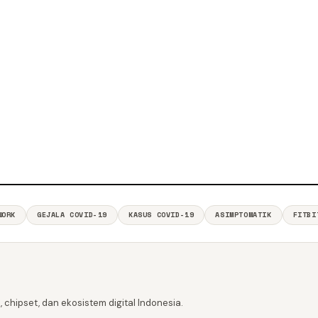
WORK
GEJALA COVID-19
KASUS COVID-19
ASIMPTOMATIK
FITBI
 chipset, dan ekosistem digital Indonesia.