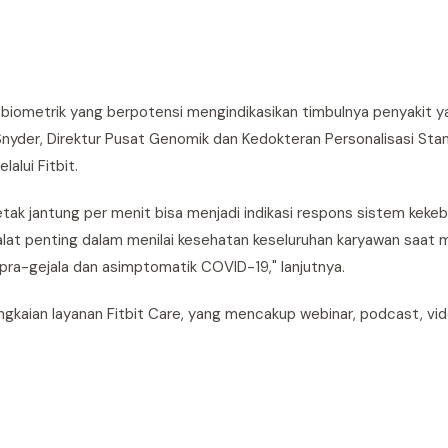
iometrik yang berpotensi mengindikasikan timbulnya penyakit y
 Snyder, Direktur Pusat Genomik dan Kedokteran Personalisasi Stan
lui Fitbit.
tak jantung per menit bisa menjadi indikasi respons sistem keke
lat penting dalam menilai kesehatan keseluruhan karyawan saat 
 pra-gejala dan asimptomatik COVID-19," lanjutnya.
kaian layanan Fitbit Care, yang mencakup webinar, podcast, vid