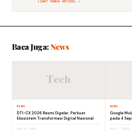
LIHAT SEMUA ARTIKEL →
Baca Juga:
News
NEWS
NEWS
DTI-CX 2026 Resmi Digelar, Perkuat
Google Mula
Ekosistem Transformasi Digital Nasional
pada 4 Se
AUG 5, 2026
AUG 7, 2026