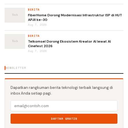
BERITA
FiberHome Dorong Modernisasi Infrastruktur ISP di HUT
APJII ke-30
Aug 7, 2026
BERITA
Telkomsel Dorong Ekosistem Kreator AI lewat AI
Cinefest 2026
Aug 7, 2026
NEWSLETTER
Dapatkan rangkuman berita teknologi terbaik langsung di
inbox Anda setiap pagi.
DAFTAR GRATIS