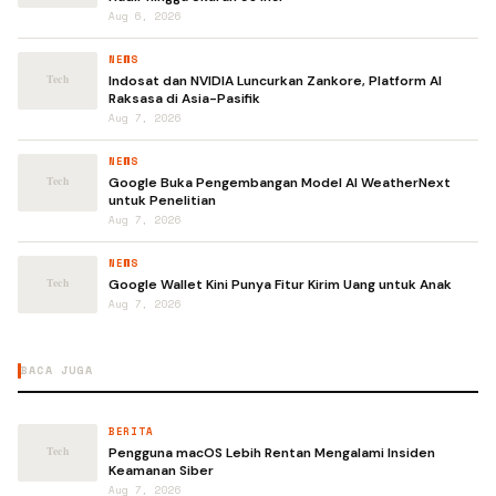
Aug 6, 2026
NEWS
Indosat dan NVIDIA Luncurkan Zankore, Platform AI
Raksasa di Asia-Pasifik
Aug 7, 2026
NEWS
Google Buka Pengembangan Model AI WeatherNext
untuk Penelitian
Aug 7, 2026
NEWS
Google Wallet Kini Punya Fitur Kirim Uang untuk Anak
Aug 7, 2026
BACA JUGA
BERITA
Pengguna macOS Lebih Rentan Mengalami Insiden
Keamanan Siber
Aug 7, 2026