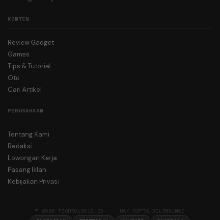
KONTEN
Review Gadget
Games
Tips & Tutorial
Oto
Cari Artikel
PERUSAHAAN
Tentang Kami
Redaksi
Lowongan Kerja
Pasang Iklan
Kebijakan Privasi
© 2026 TECHNOLOGUE.ID · HAK CIPTA DILINDUNGI