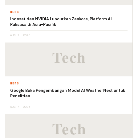
NEWS
Indosat dan NVIDIA Luncurkan Zankore, Platform AI
Raksasa di Asia-Pasifik
AUG 7, 2026
NEWS
Google Buka Pengembangan Model AI WeatherNext untuk
Penelitian
AUG 7, 2026