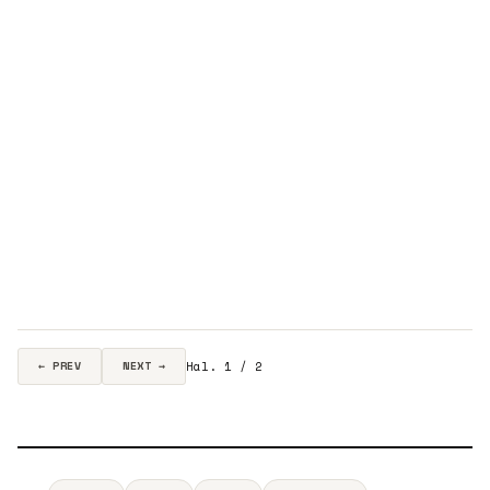
Hal. 1 / 2
← PREV
NEXT →