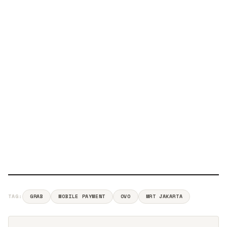
TAG:
GRAB
MOBILE PAYMENT
OVO
MRT JAKARTA