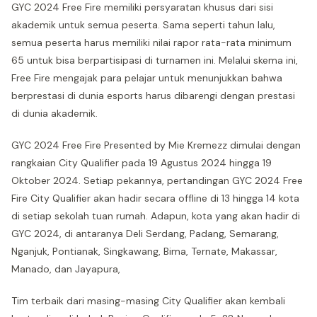
GYC 2024 Free Fire memiliki persyaratan khusus dari sisi
akademik untuk semua peserta. Sama seperti tahun lalu,
semua peserta harus memiliki nilai rapor rata-rata minimum
65 untuk bisa berpartisipasi di turnamen ini. Melalui skema ini,
Free Fire mengajak para pelajar untuk menunjukkan bahwa
berprestasi di dunia esports harus dibarengi dengan prestasi
di dunia akademik.
GYC 2024 Free Fire Presented by Mie Kremezz dimulai dengan
rangkaian City Qualifier pada 19 Agustus 2024 hingga 19
Oktober 2024. Setiap pekannya, pertandingan GYC 2024 Free
Fire City Qualifier akan hadir secara offline di 13 hingga 14 kota
di setiap sekolah tuan rumah. Adapun, kota yang akan hadir di
GYC 2024, di antaranya Deli Serdang, Padang, Semarang,
Nganjuk, Pontianak, Singkawang, Bima, Ternate, Makassar,
Manado, dan Jayapura,
Tim terbaik dari masing-masing City Qualifier akan kembali