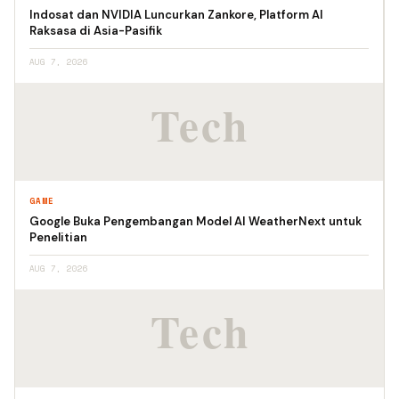
Indosat dan NVIDIA Luncurkan Zankore, Platform AI
Raksasa di Asia-Pasifik
AUG 7, 2026
GAME
Google Buka Pengembangan Model AI WeatherNext untuk
Penelitian
AUG 7, 2026