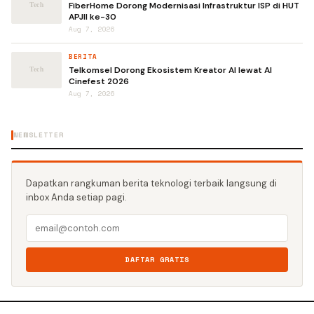
FiberHome Dorong Modernisasi Infrastruktur ISP di HUT
APJII ke-30
Aug 7, 2026
BERITA
Telkomsel Dorong Ekosistem Kreator AI lewat AI
Cinefest 2026
Aug 7, 2026
NEWSLETTER
Dapatkan rangkuman berita teknologi terbaik langsung di
inbox Anda setiap pagi.
DAFTAR GRATIS