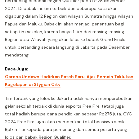
bertanding di babak Region Qualifier pada 5-28 November
2024. Di babak ini, tim terbaik dari beberapa kota akan
digabung dalam 12 Region dari wilayah Sumatra hingga wilayah
Papua dan Maluku. Babak ini akan menjadi penentuan bagi
setiap tim sekolah, karena hanya 1 tim dari masing-masing
Region atau Wilayah yang akan lolos ke babak Grand Finals
untuk bertanding secara langsung di Jakarta pada Desember
mendatang.
Baca Juga:
Garena Undawn Hadirkan Patch Baru, Ajak Pemain Taklukan
Kegelapan di Stygian City
Tim terbaik yang lolos ke Jakarta tidak hanya memperebutkan
gelar sekolah terbaik di dunia esports Free Fire, tetapi juga
total hadiah berupa dana pendidikan sebesar Rp275 juta. GYC
2024 Free Fire juga akan memberikan total beasiswa senilai
Rp17 miliar kepada para pemenang dan semua peserta yang
lolos dari babak Region Qualifier.