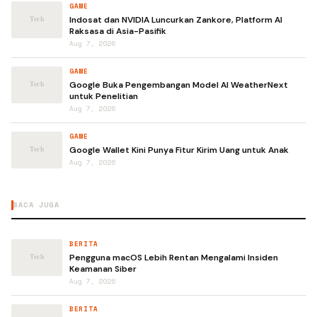
GAME
Indosat dan NVIDIA Luncurkan Zankore, Platform AI
Raksasa di Asia-Pasifik
Aug 7, 2026
GAME
Google Buka Pengembangan Model AI WeatherNext
untuk Penelitian
Aug 7, 2026
GAME
Google Wallet Kini Punya Fitur Kirim Uang untuk Anak
Aug 7, 2026
BACA JUGA
BERITA
Pengguna macOS Lebih Rentan Mengalami Insiden
Keamanan Siber
Aug 7, 2026
BERITA