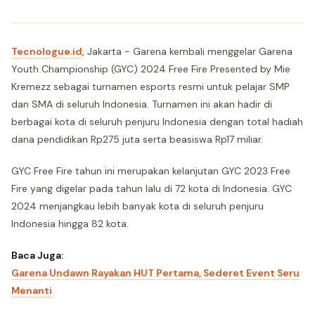
Tecnologue.id
, Jakarta - Garena kembali menggelar Garena
Youth Championship (GYC) 2024 Free Fire Presented by Mie
Kremezz sebagai turnamen esports resmi untuk pelajar SMP
dan SMA di seluruh Indonesia. Turnamen ini akan hadir di
berbagai kota di seluruh penjuru Indonesia dengan total hadiah
dana pendidikan Rp275 juta serta beasiswa Rp17 miliar.
GYC Free Fire tahun ini merupakan kelanjutan GYC 2023 Free
Fire yang digelar pada tahun lalu di 72 kota di Indonesia. GYC
2024 menjangkau lebih banyak kota di seluruh penjuru
Indonesia hingga 82 kota.
Baca Juga:
Garena Undawn Rayakan HUT Pertama, Sederet Event Seru
Menanti