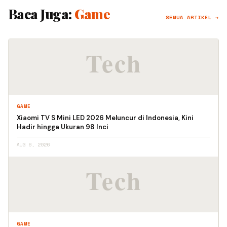
Baca Juga:
Game
SEMUA ARTIKEL →
GAME
Xiaomi TV S Mini LED 2026 Meluncur di Indonesia, Kini
Hadir hingga Ukuran 98 Inci
AUG 6, 2026
GAME