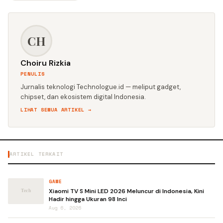
CH
Choiru Rizkia
PENULIS
Jurnalis teknologi Technologue.id — meliput gadget,
chipset, dan ekosistem digital Indonesia.
LIHAT SEMUA ARTIKEL →
ARTIKEL TERKAIT
GAME
Xiaomi TV S Mini LED 2026 Meluncur di Indonesia, Kini
Hadir hingga Ukuran 98 Inci
Aug 6, 2026