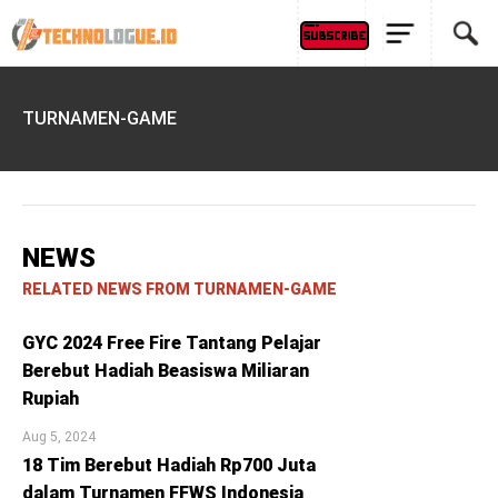
TURNAMEN-GAME
NEWS
RELATED NEWS FROM TURNAMEN-GAME
GYC 2024 Free Fire Tantang Pelajar
Berebut Hadiah Beasiswa Miliaran
Rupiah
Aug 5, 2024
18 Tim Berebut Hadiah Rp700 Juta
dalam Turnamen FFWS Indonesia