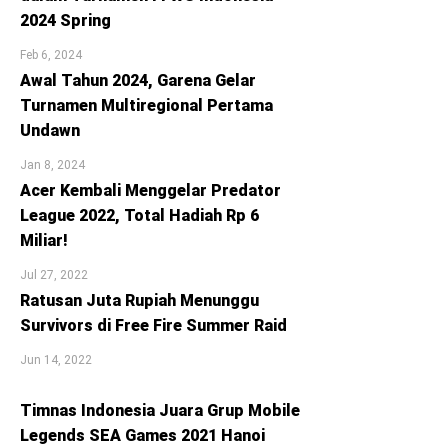
2024 Spring
Feb 6, 2024
Awal Tahun 2024, Garena Gelar
Turnamen Multiregional Pertama
Undawn
Jan 8, 2024
Acer Kembali Menggelar Predator
League 2022, Total Hadiah Rp 6
Miliar!
Jul 27, 2022
Ratusan Juta Rupiah Menunggu
Survivors di Free Fire Summer Raid
Jun 14, 2022
Timnas Indonesia Juara Grup Mobile
Legends SEA Games 2021 Hanoi