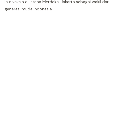
Ia divaksin di Istana Merdeka, Jakarta sebagai wakil dari
generasi muda Indonesia.