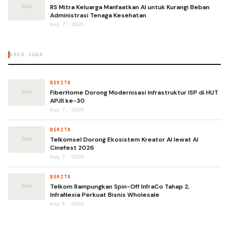
RS Mitra Keluarga Manfaatkan AI untuk Kurangi Beban
Administrasi Tenaga Kesehatan
Aug 7, 2026
BACA JUGA
BERITA
FiberHome Dorong Modernisasi Infrastruktur ISP di HUT
APJII ke-30
Aug 7, 2026
BERITA
Telkomsel Dorong Ekosistem Kreator AI lewat AI
Cinefest 2026
Aug 7, 2026
BERITA
Telkom Rampungkan Spin-Off InfraCo Tahap 2,
InfraNexia Perkuat Bisnis Wholesale
Aug 8, 2026