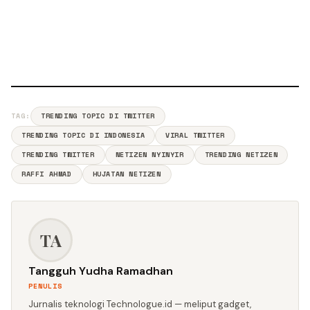
TAG:
TRENDING TOPIC DI TWITTER
TRENDING TOPIC DI INDONESIA
VIRAL TWITTER
TRENDING TWITTER
NETIZEN NYINYIR
TRENDING NETIZEN
RAFFI AHMAD
HUJATAN NETIZEN
TA
Tangguh Yudha Ramadhan
PENULIS
Jurnalis teknologi Technologue.id — meliput gadget,