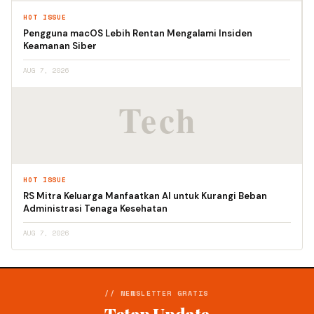
HOT ISSUE
Pengguna macOS Lebih Rentan Mengalami Insiden
Keamanan Siber
AUG 7, 2026
HOT ISSUE
RS Mitra Keluarga Manfaatkan AI untuk Kurangi Beban
Administrasi Tenaga Kesehatan
AUG 7, 2026
// NEWSLETTER GRATIS