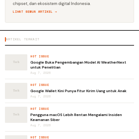
chipset, dan ekosistem digital Indonesia.
LIHAT SEMUA ARTIKEL →
ARTIKEL TERKAIT
HOT ISSUE
Google Buka Pengembangan Model AI WeatherNext
untuk Penelitian
Aug 7, 2026
HOT ISSUE
Google Wallet Kini Punya Fitur Kirim Uang untuk Anak
Aug 7, 2026
HOT ISSUE
Pengguna macOS Lebih Rentan Mengalami Insiden
Keamanan Siber
Aug 7, 2026
HOT ISSUE