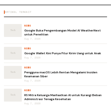
ARTIKEL TERKAIT
NEWS
Google Buka Pengembangan Model AI WeatherNext
untuk Penelitian
Aug 7, 2026
NEWS
Google Wallet Kini Punya Fitur Kirim Uang untuk Anak
Aug 7, 2026
NEWS
Pengguna macOS Lebih Rentan Mengalami Insiden
Keamanan Siber
Aug 7, 2026
NEWS
RS Mitra Keluarga Manfaatkan AI untuk Kurangi Beban
Administrasi Tenaga Kesehatan
Aug 7, 2026