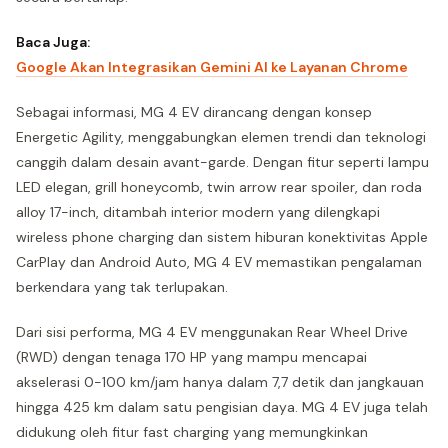
Baca Juga:
Google Akan Integrasikan Gemini AI ke Layanan Chrome
Sebagai informasi, MG 4 EV dirancang dengan konsep
Energetic Agility, menggabungkan elemen trendi dan teknologi
canggih dalam desain avant-garde. Dengan fitur seperti lampu
LED elegan, grill honeycomb, twin arrow rear spoiler, dan roda
alloy 17-inch, ditambah interior modern yang dilengkapi
wireless phone charging dan sistem hiburan konektivitas Apple
CarPlay dan Android Auto, MG 4 EV memastikan pengalaman
berkendara yang tak terlupakan.
Dari sisi performa, MG 4 EV menggunakan Rear Wheel Drive
(RWD) dengan tenaga 170 HP yang mampu mencapai
akselerasi 0-100 km/jam hanya dalam 7,7 detik dan jangkauan
hingga 425 km dalam satu pengisian daya. MG 4 EV juga telah
didukung oleh fitur fast charging yang memungkinkan