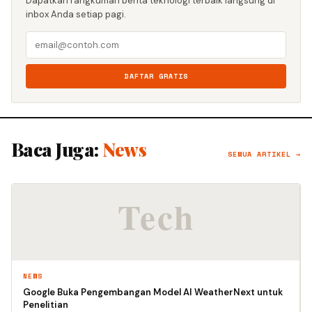
Dapatkan rangkuman berita teknologi terbaik langsung di
inbox Anda setiap pagi.
DAFTAR GRATIS
Baca Juga:
News
SEMUA ARTIKEL →
NEWS
Google Buka Pengembangan Model AI WeatherNext untuk
Penelitian