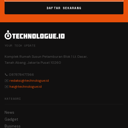
DAFTAR SEKARANG
YOUR TECH UPDATE
Komplek Rumah Susun Petamburan Blok 1 Lt. Dasar,
Tanah Abang, Jakarta Pusat 10260
📞 087878477366
✉️
redaksi@technologue.id
✉️
hai@technologue.id
KATEGORI
News
Gadget
Business