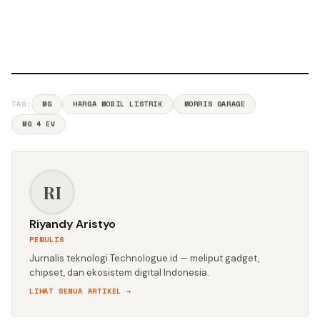
TAG:
MG
HARGA MOBIL LISTRIK
MORRIS GARAGE
MG 4 EV
RI
Riyandy Aristyo
PENULIS
Jurnalis teknologi Technologue.id — meliput gadget,
chipset, dan ekosistem digital Indonesia.
LIHAT SEMUA ARTIKEL →