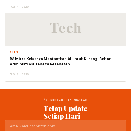
AUG 7, 2026
NEWS
RS Mitra Keluarga Manfaatkan AI untuk Kurangi Beban
Administrasi Tenaga Kesehatan
AUG 7, 2026
// NEWSLETTER GRATIS
Tetap Update
Setiap Hari