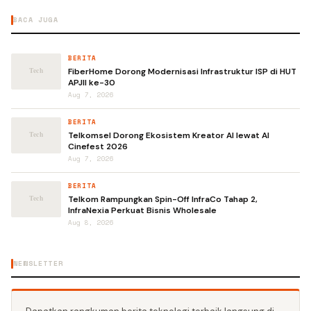
BACA JUGA
BERITA
FiberHome Dorong Modernisasi Infrastruktur ISP di HUT
APJII ke-30
Aug 7, 2026
BERITA
Telkomsel Dorong Ekosistem Kreator AI lewat AI
Cinefest 2026
Aug 7, 2026
BERITA
Telkom Rampungkan Spin-Off InfraCo Tahap 2,
InfraNexia Perkuat Bisnis Wholesale
Aug 8, 2026
NEWSLETTER