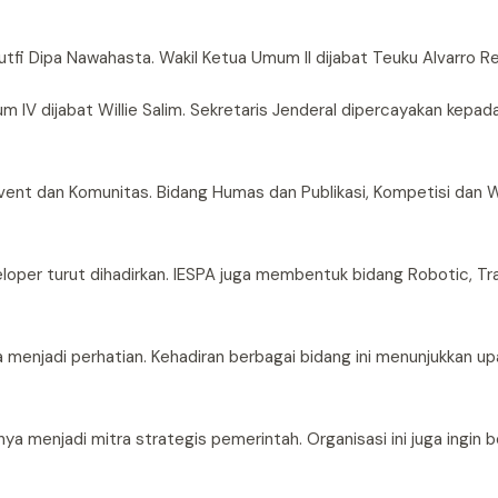
Lutfi Dipa Nawahasta. Wakil Ketua Umum II dijabat Teuku Alvarro R
m IV dijabat Willie Salim. Sekretaris Jenderal dipercayakan kepad
vent dan Komunitas. Bidang Humas dan Publikasi, Kompetisi dan W
loper turut dihadirkan. IESPA juga membentuk bidang Robotic, Tr
 menjadi perhatian. Kehadiran berbagai bidang ini menunjukkan u
a menjadi mitra strategis pemerintah. Organisasi ini juga ingin 