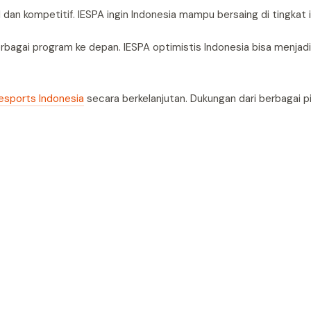
n kompetitif. IESPA ingin Indonesia mampu bersaing di tingkat i
rbagai program ke depan. IESPA optimistis Indonesia bisa menjad
esports Indonesia
secara berkelanjutan. Dukungan dari berbagai p