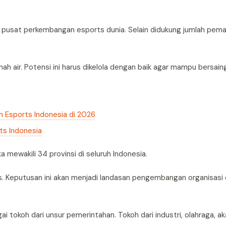
i pusat perkembangan esports dunia. Selain didukung jumlah pem
h air. Potensi ini harus dikelola dengan baik agar mampu bersaing
 Esports Indonesia di 2026
ts Indonesia
 mewakili 34 provinsi di seluruh Indonesia.
. Keputusan ini akan menjadi landasan pengembangan organisasi d
 tokoh dari unsur pemerintahan. Tokoh dari industri, olahraga, ak