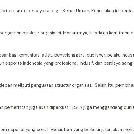
dipto resmi dipercaya sebagai Ketua Umum. Penunjukan ini berda
rgantian struktur organisasi. Menurutnya, ini adalah komitmen 
r bagi komunitas, atlet, penyelenggara, publisher, pelaku industr
sports Indonesia yang profesional, inklusif, dan berdaya saing g
depan meliputi penguatan struktur organisasi. Selain itu, pembina
 pemerintah juga akan diperkuat. IESPA juga menggandeng dunia
stem esports yang sehat. Ekosistem yang berkelanjutan akan men