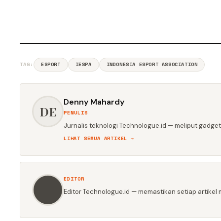
TAG:
ESPORT
IESPA
INDONESIA ESPORT ASSOCIATION
Denny Mahardy
DE
PENULIS
Jurnalis teknologi Technologue.id — meliput gadget,
LIHAT SEMUA ARTIKEL →
EDITOR
Editor Technologue.id — memastikan setiap artikel m