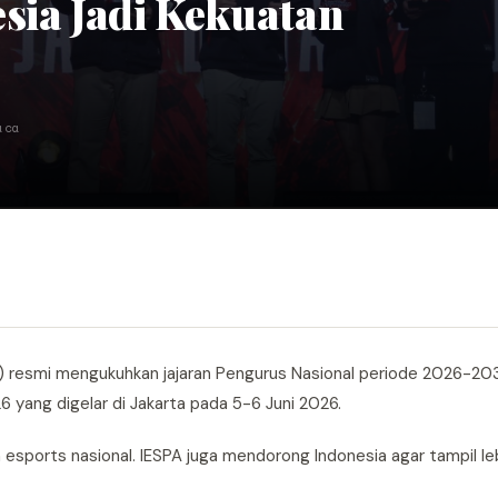
sia Jadi Kekuatan
aca
A) resmi mengukuhkan jajaran Pengurus Nasional periode 2026-20
 yang digelar di Jakarta pada 5-6 Juni 2026.
esports nasional. IESPA juga mendorong Indonesia agar tampil le