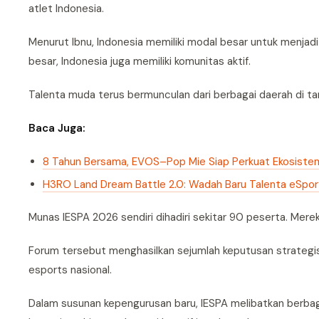
atlet Indonesia.
Menurut Ibnu, Indonesia memiliki modal besar untuk menjad
besar, Indonesia juga memiliki komunitas aktif.
Talenta muda terus bermunculan dari berbagai daerah di tana
Baca Juga:
8 Tahun Bersama, EVOS–Pop Mie Siap Perkuat Ekosistem
H3RO Land Dream Battle 2.0: Wadah Baru Talenta eSpor
Munas IESPA 2026 sendiri dihadiri sekitar 90 peserta. Mereka
Forum tersebut menghasilkan sejumlah keputusan strategis
esports nasional.
Dalam susunan kepengurusan baru, IESPA melibatkan berbagai