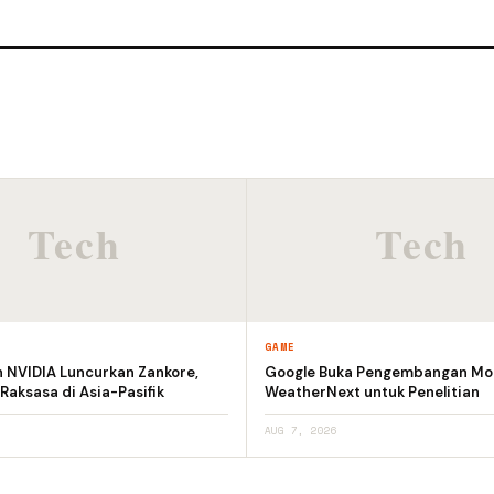
GAME
n NVIDIA Luncurkan Zankore,
Google Buka Pengembangan Mod
 Raksasa di Asia-Pasifik
WeatherNext untuk Penelitian
AUG 7, 2026