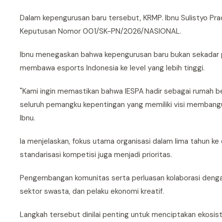
Dalam kepengurusan baru tersebut, KRMP. Ibnu Sulistyo Pra
Keputusan Nomor 001/SK-PN/2026/NASIONAL.
Ibnu menegaskan bahwa kepengurusan baru bukan sekadar pe
membawa esports Indonesia ke level yang lebih tinggi.
"Kami ingin memastikan bahwa IESPA hadir sebagai rumah besa
seluruh pemangku kepentingan yang memiliki visi membangun e
Ibnu.
Ia menjelaskan, fokus utama organisasi dalam lima tahun ke 
standarisasi kompetisi juga menjadi prioritas.
Pengembangan komunitas serta perluasan kolaborasi dengan
sektor swasta, dan pelaku ekonomi kreatif.
Langkah tersebut dinilai penting untuk menciptakan ekosi