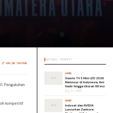
ARTIKEL TERKAIT
🔗 SALIN TAUTAN
GAME
Xiaomi TV S Mini LED 2026
Meluncur di Indonesia, Kini
31. Pengukuhan
Hadir hingga Ukuran 98 Inci
Aug 6, 2026
GAME
bih kompetitif
Indosat dan NVIDIA
Luncurkan Zankore,