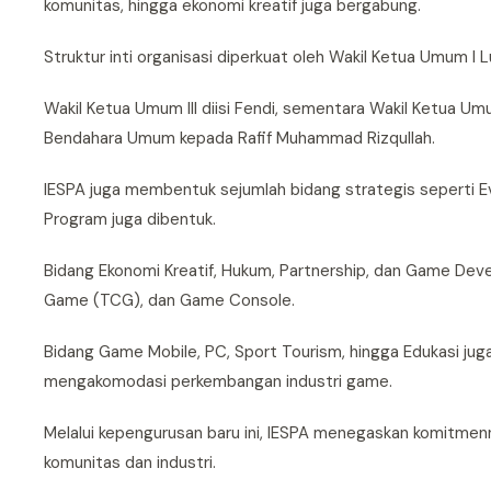
komunitas, hingga ekonomi kreatif juga bergabung.
Struktur inti organisasi diperkuat oleh Wakil Ketua Umum I 
Wakil Ketua Umum III diisi Fendi, sementara Wakil Ketua Umu
Bendahara Umum kepada Rafif Muhammad Rizqullah.
IESPA juga membentuk sejumlah bidang strategis seperti E
Program juga dibentuk.
Bidang Ekonomi Kreatif, Hukum, Partnership, dan Game Deve
Game (TCG), dan Game Console.
Bidang Game Mobile, PC, Sport Tourism, hingga Edukasi juga
mengakomodasi perkembangan industri game.
Melalui kepengurusan baru ini, IESPA menegaskan komitmenny
komunitas dan industri.