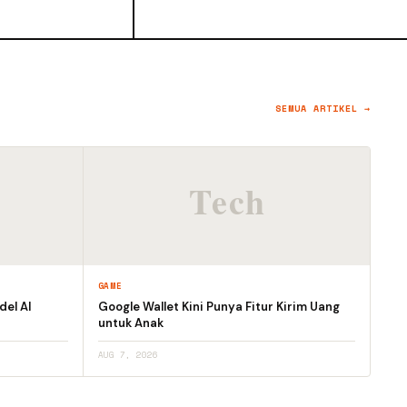
SEMUA ARTIKEL →
GAME
el AI
Google Wallet Kini Punya Fitur Kirim Uang
untuk Anak
AUG 7, 2026