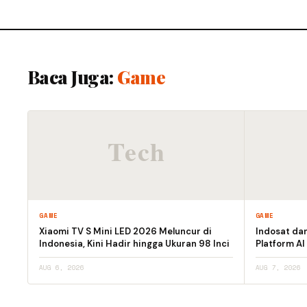
Baca Juga:
Game
GAME
GAME
Xiaomi TV S Mini LED 2026 Meluncur di
Indosat da
Indonesia, Kini Hadir hingga Ukuran 98 Inci
Platform AI
AUG 6, 2026
AUG 7, 2026