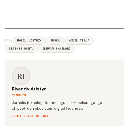
TAG:
MOBIL LISTRIK
TESLA
MOBIL TESLA
DETEKSI HANTU
ILMUAN THAILAND
RI
Riyandy Aristyo
PENULIS
Jurnalis teknologi Technologue.id — meliput gadget,
chipset, dan ekosistem digital Indonesia.
LIHAT SEMUA ARTIKEL →