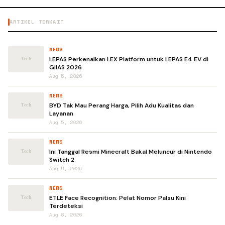
ARTIKEL TERKAIT
NEWS
LEPAS Perkenalkan LEX Platform untuk LEPAS E4 EV di
GIIAS 2026
Aug 5, 2026
NEWS
BYD Tak Mau Perang Harga, Pilih Adu Kualitas dan
Layanan
Aug 5, 2026
NEWS
Ini Tanggal Resmi Minecraft Bakal Meluncur di Nintendo
Switch 2
Aug 6, 2026
NEWS
ETLE Face Recognition: Pelat Nomor Palsu Kini
Terdeteksi
Aug 6, 2026