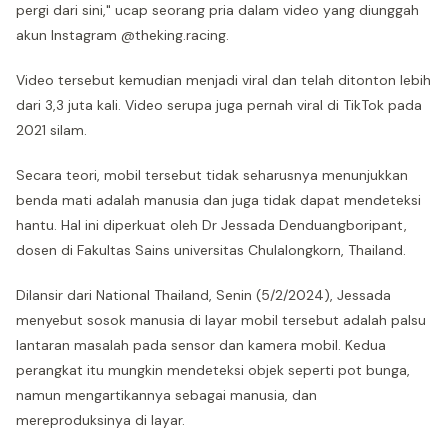
pergi dari sini," ucap seorang pria dalam video yang diunggah
akun Instagram @theking.racing.
Video tersebut kemudian menjadi viral dan telah ditonton lebih
dari 3,3 juta kali. Video serupa juga pernah viral di TikTok pada
2021 silam.
Secara teori, mobil tersebut tidak seharusnya menunjukkan
benda mati adalah manusia dan juga tidak dapat mendeteksi
hantu. Hal ini diperkuat oleh Dr Jessada Denduangboripant,
dosen di Fakultas Sains universitas Chulalongkorn, Thailand.
Dilansir dari National Thailand, Senin (5/2/2024), Jessada
menyebut sosok manusia di layar mobil tersebut adalah palsu
lantaran masalah pada sensor dan kamera mobil. Kedua
perangkat itu mungkin mendeteksi objek seperti pot bunga,
namun mengartikannya sebagai manusia, dan
mereproduksinya di layar.