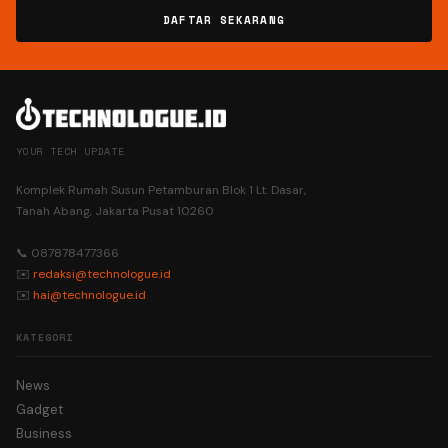
DAFTAR SEKARANG
YOUR TECH UPDATE
Komplek Rumah Susun Petamburan Blok 1 Lt. Dasar,
Tanah Abang, Jakarta Pusat 10260
📞 087878477366
✉️
redaksi@technologue.id
✉️
hai@technologue.id
KATEGORI
News
Gadget
Business