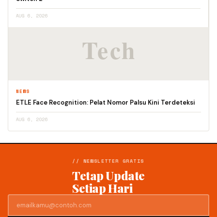
AUG 6, 2026
NEWS
ETLE Face Recognition: Pelat Nomor Palsu Kini Terdeteksi
AUG 6, 2026
// NEWSLETTER GRATIS
Tetap Update
Setiap Hari