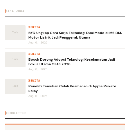
BACA JUGA
BERITA
BYD Ungkap Cara Kerja Teknologi Dual Mode di M6 DM,
Motor Listrik Jadi Penggerak Utama
Aug 6, 2026
BERITA
Bosch Dorong Adopsi Teknologi Keselamatan Jadi
Fokus Utama GIIAS 2026
Aug 6, 2026
BERITA
Peneliti Temukan Celah Keamanan di Apple Private
Relay
Aug 6, 2026
NEWSLETTER