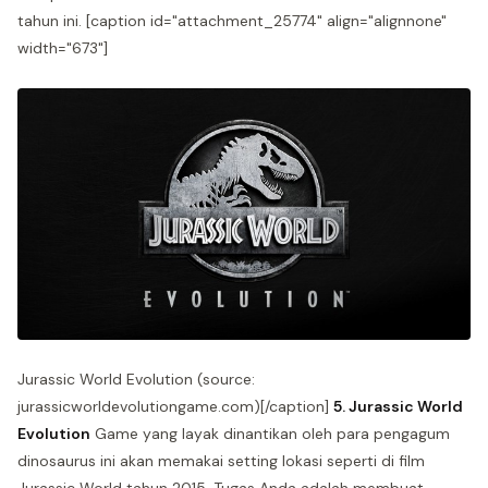
tahun ini. [caption id="attachment_25774" align="alignnone"
width="673"]
Jurassic World Evolution (source:
jurassicworldevolutiongame.com)[/caption]
5. Jurassic World
Evolution
Game yang layak dinantikan oleh para pengagum
dinosaurus ini akan memakai setting lokasi seperti di film
Jurassic World tahun 2015. Tugas Anda adalah membuat