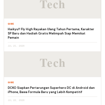
GAME
Haikyu!! Fly High Rayakan Ulang Tahun Pertama, Karakter
SP Baru dan Hadiah Gratis Melimpah Siap Memikat
Pemain
JUL 21, 2026
GAME
DCKO Siapkan Pertarungan Superhero DC di Android dan
iPhone, Bawa Formula Baru yang Lebih Kompetitif
JUL 22, 2026