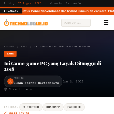
Friday,
07 August 2026
· Jakarta, Indonesia
erNext untuk Penelitian
Indosat dan NVIDIA Luncurkan Zankore, Platform A
BREAKING
☰
⌕
BERANDA
/
GAME
/
INI GAME-GAME PC YANG LAYAK DITUNGGU DI…
GAME
Ini Game-game PC yang Layak Ditunggu di
2018
PENULIS
UL
Jan 2, 2018
Ulwan Fakhri Noviadhista
⏱ 3 menit baca
BAGIKAN:
𝕏 TWITTER
WHATSAPP
FACEBOOK
🔗 SALIN TAUTAN