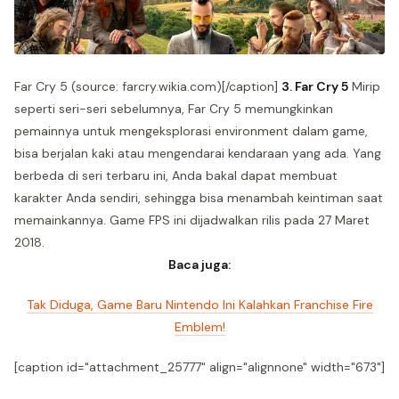
Far Cry 5 (source: farcry.wikia.com)[/caption]
3. Far Cry 5
Mirip
seperti seri-seri sebelumnya, Far Cry 5 memungkinkan
pemainnya untuk mengeksplorasi environment dalam game,
bisa berjalan kaki atau mengendarai kendaraan yang ada. Yang
berbeda di seri terbaru ini, Anda bakal dapat membuat
karakter Anda sendiri, sehingga bisa menambah keintiman saat
memainkannya. Game FPS ini dijadwalkan rilis pada 27 Maret
2018.
Baca juga:
Tak Diduga, Game Baru Nintendo Ini Kalahkan Franchise Fire
Emblem!
[caption id="attachment_25777" align="alignnone" width="673"]