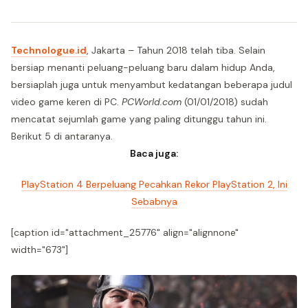
Technologue.id
, Jakarta – Tahun 2018 telah tiba. Selain
bersiap menanti peluang-peluang baru dalam hidup Anda,
bersiaplah juga untuk menyambut kedatangan beberapa judul
video game keren di PC.
PCWorld.com
(01/01/2018) sudah
mencatat sejumlah game yang paling ditunggu tahun ini.
Berikut 5 di antaranya.
Baca juga:
PlayStation 4 Berpeluang Pecahkan Rekor PlayStation 2, Ini
Sebabnya
[caption id="attachment_25776" align="alignnone"
width="673"]