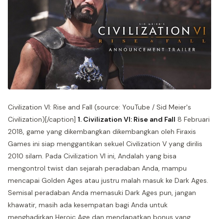
Civilization VI: Rise and Fall (source: YouTube / Sid Meier's
Civilization)[/caption]
1. Civilization VI: Rise and Fall
8 Februari
2018, game yang dikembangkan dikembangkan oleh Firaxis
Games ini siap menggantikan sekuel Civilization V yang dirilis
2010 silam. Pada Civilization VI ini, Andalah yang bisa
mengontrol twist dan sejarah peradaban Anda, mampu
mencapai Golden Ages atau justru malah masuk ke Dark Ages.
Semisal peradaban Anda memasuki Dark Ages pun, jangan
khawatir, masih ada kesempatan bagi Anda untuk
menghadirkan Heroic Age dan mendapatkan bonus yang