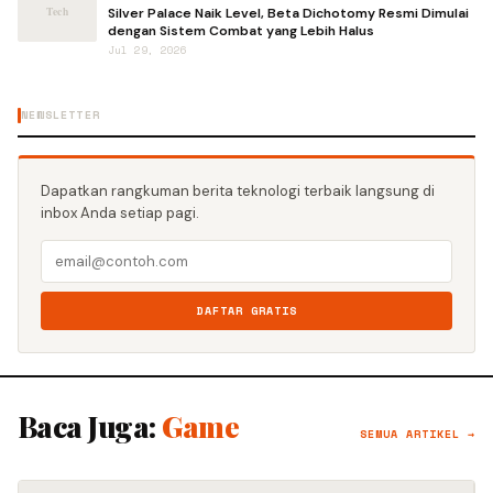
Silver Palace Naik Level, Beta Dichotomy Resmi Dimulai
dengan Sistem Combat yang Lebih Halus
Jul 29, 2026
NEWSLETTER
Dapatkan rangkuman berita teknologi terbaik langsung di
inbox Anda setiap pagi.
DAFTAR GRATIS
Baca Juga:
Game
SEMUA ARTIKEL →