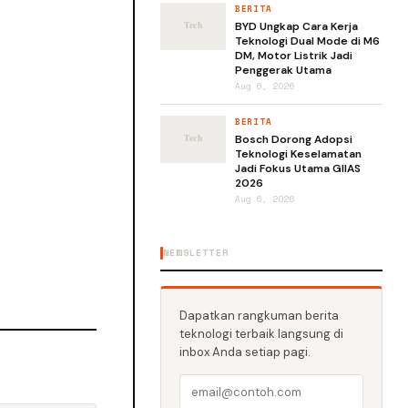
BERITA
BYD Ungkap Cara Kerja
Teknologi Dual Mode di M6
DM, Motor Listrik Jadi
Penggerak Utama
Aug 6, 2026
BERITA
Bosch Dorong Adopsi
Teknologi Keselamatan
Jadi Fokus Utama GIIAS
2026
Aug 6, 2026
NEWSLETTER
Dapatkan rangkuman berita
teknologi terbaik langsung di
inbox Anda setiap pagi.