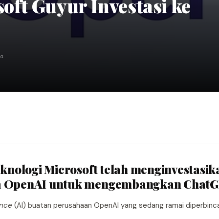
oft Guyur Investasi ke
ca
teknologi Microsoft telah menginvestasik
da OpenAI untuk mengembangkan ChatG
ence
(AI) buatan perusahaan OpenAI yang sedang ramai diperbinc