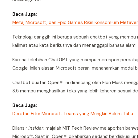
Baca Juga:
Meta, Microsoft, dan Epic Games Bikin Konsorsium Metave
Teknologi canggih ini berupa sebuah chatbot yang mampu
kalimat atau kata berikutnya dan menanggapi bahasa alami
Karena kelebihan ChatGPT yang mampu merespon percakapa
Google. Inilah alasan Microsoft berani menanamkan modal b
Chatbot buatan OpenAI ini dirancang oleh Elon Musk meng
3.5 mampu menghasilkan teks yang lebih koheren sesuai den
Baca Juga:
Deretan Fitur Microsoft Teams yang Mungkin Belum Tahu
Dilansir
Insider
, majalah MIT Tech Review melaporkan bahwa i
Microsoft. Saat ini OpenAI dikabarkan sedang berdiskusi unt