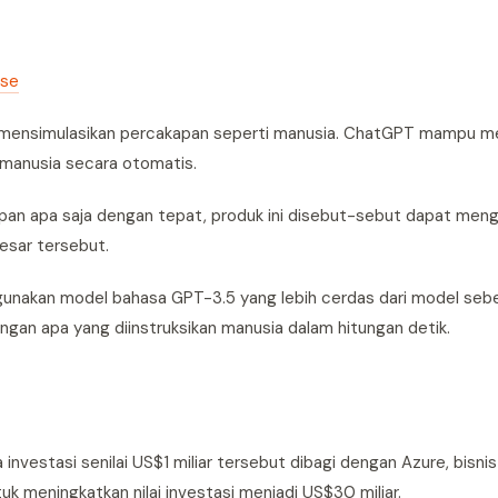
rse
 mensimulasikan percakapan seperti manusia. ChatGPT mampu m
 manusia secara otomatis.
n apa saja dengan tepat, produk ini disebut-sebut dapat meng
esar tersebut.
gunakan model bahasa GPT-3.5 yang lebih cerdas dari model se
gan apa yang diinstruksikan manusia dalam hitungan detik.
nvestasi senilai US$1 miliar tersebut dibagi dengan Azure, bisni
uk meningkatkan nilai investasi menjadi US$30 miliar.