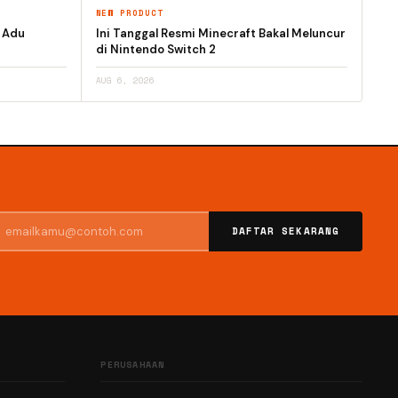
NEW PRODUCT
h Adu
Ini Tanggal Resmi Minecraft Bakal Meluncur
di Nintendo Switch 2
AUG 6, 2026
DAFTAR SEKARANG
PERUSAHAAN