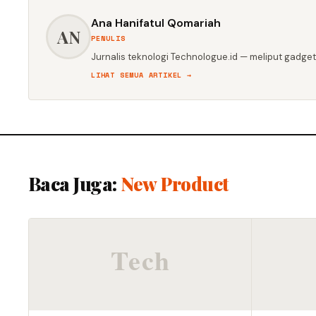
Ana Hanifatul Qomariah
AN
PENULIS
Jurnalis teknologi Technologue.id — meliput gadget,
LIHAT SEMUA ARTIKEL →
Baca Juga:
New Product