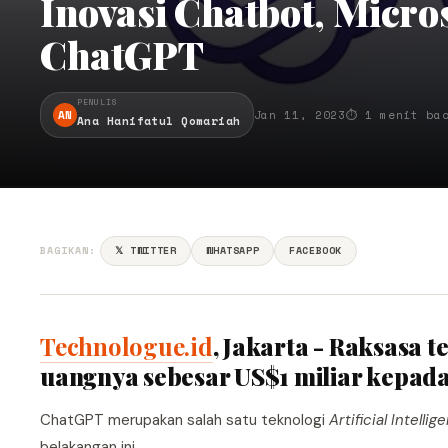
Inovasi Chatbot, Micros
ChatGPT
PENULIS
AN
Jan 11, 2023
⏱ 1 menit ba
Ana Hanifatul Qomariah
BAGIKAN:
𝕏 TWITTER
WHATSAPP
FACEBOOK
Technologue.id
, Jakarta - Raksasa 
uangnya sebesar US$1 miliar kepa
ChatGPT merupakan salah satu teknologi
Artificial Intellig
belakangan ini.