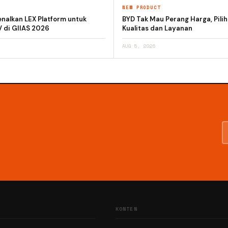
T
NEW PRODUCT
nalkan LEX Platform untuk
BYD Tak Mau Perang Harga, Pili
V di GIIAS 2026
Kualitas dan Layanan
AUG 5, 2026
KONTEN