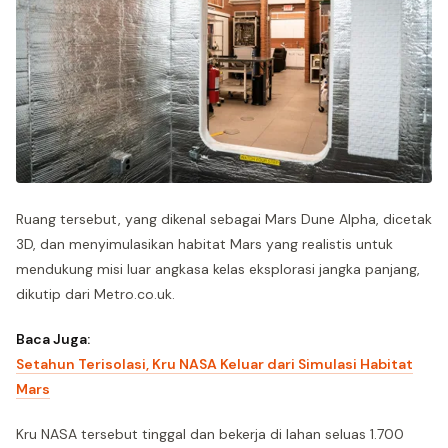
Ruang tersebut, yang dikenal sebagai Mars Dune Alpha, dicetak
3D, dan menyimulasikan habitat Mars yang realistis untuk
mendukung misi luar angkasa kelas eksplorasi jangka panjang,
dikutip dari Metro.co.uk.
Baca Juga:
Setahun Terisolasi, Kru NASA Keluar dari Simulasi Habitat
Mars
Kru NASA tersebut tinggal dan bekerja di lahan seluas 1.700