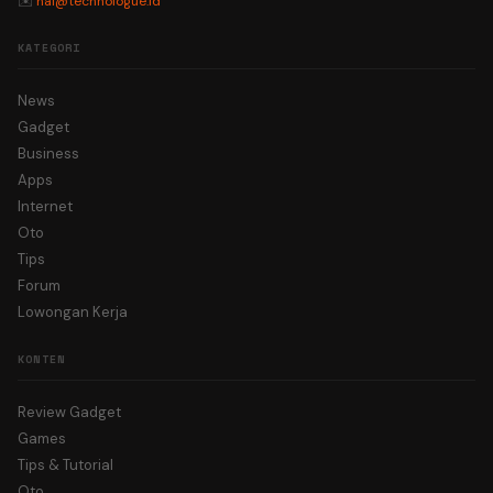
✉️
hai@technologue.id
KATEGORI
News
Gadget
Business
Apps
Internet
Oto
Tips
Forum
Lowongan Kerja
KONTEN
Review Gadget
Games
Tips & Tutorial
Oto