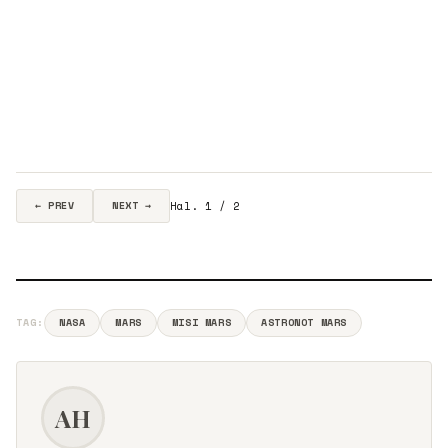
Hal. 1 / 2
← PREV
NEXT →
TAG:
NASA
MARS
MISI MARS
ASTRONOT MARS
AH