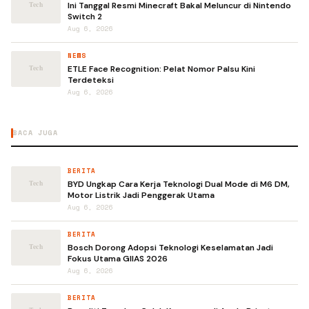
Ini Tanggal Resmi Minecraft Bakal Meluncur di Nintendo
Switch 2
Aug 6, 2026
NEWS
ETLE Face Recognition: Pelat Nomor Palsu Kini
Terdeteksi
Aug 6, 2026
BACA JUGA
BERITA
BYD Ungkap Cara Kerja Teknologi Dual Mode di M6 DM,
Motor Listrik Jadi Penggerak Utama
Aug 6, 2026
BERITA
Bosch Dorong Adopsi Teknologi Keselamatan Jadi
Fokus Utama GIIAS 2026
Aug 6, 2026
BERITA