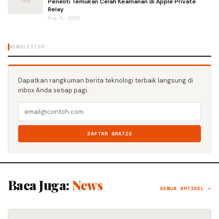
Peneliti Temukan Celah Keamanan di Apple Private
Relay
Aug 6, 2026
NEWSLETTER
Dapatkan rangkuman berita teknologi terbaik langsung di
inbox Anda setiap pagi.
DAFTAR GRATIS
Baca Juga:
News
SEMUA ARTIKEL →