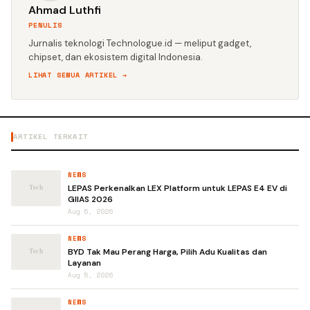
Ahmad Luthfi
PENULIS
Jurnalis teknologi Technologue.id — meliput gadget,
chipset, dan ekosistem digital Indonesia.
LIHAT SEMUA ARTIKEL →
ARTIKEL TERKAIT
NEWS
LEPAS Perkenalkan LEX Platform untuk LEPAS E4 EV di
GIIAS 2026
Aug 5, 2026
NEWS
BYD Tak Mau Perang Harga, Pilih Adu Kualitas dan
Layanan
Aug 5, 2026
NEWS