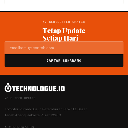
// NEWSLETTER GRATIS
Tetap Update
Setiap Hari
DAFTAR SEKARANG
YOUR TECH UPDATE
Komplek Rumah Susun Petamburan Blok 1 Lt. Dasar,
Tanah Abang, Jakarta Pusat 10260
📞 087878477366