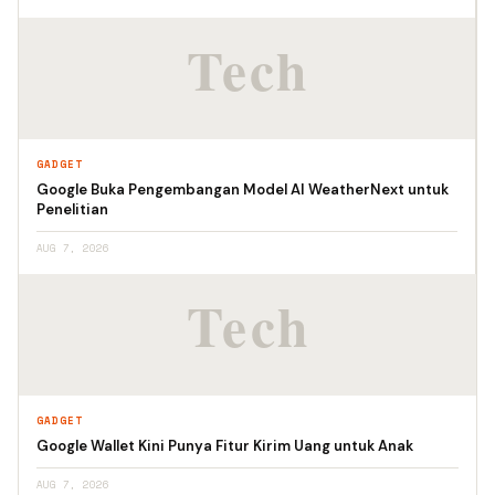
GADGET
Google Buka Pengembangan Model AI WeatherNext untuk
Penelitian
AUG 7, 2026
GADGET
Google Wallet Kini Punya Fitur Kirim Uang untuk Anak
AUG 7, 2026