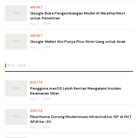
GADGET
Google Buka Pengembangan Model AI WeatherNext
untuk Penelitian
Aug 7, 2026
GADGET
Google Wallet Kini Punya Fitur Kirim Uang untuk Anak
Aug 7, 2026
BACA JUGA
BERITA
Pengguna macOS Lebih Rentan Mengalami Insiden
Keamanan Siber
Aug 7, 2026
BERITA
FiberHome Dorong Modernisasi Infrastruktur ISP di HUT
APJII ke-30
Aug 7, 2026