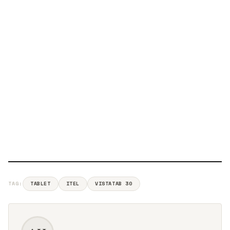
TAG:
TABLET
ITEL
VISTATAB 30