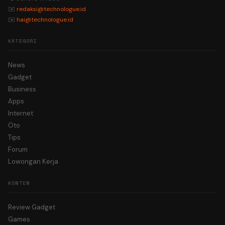
✉️
redaksi@technologue.id
✉️
hai@technologue.id
KATEGORI
News
Gadget
Business
Apps
Internet
Oto
Tips
Forum
Lowongan Kerja
KONTEN
Review Gadget
Games