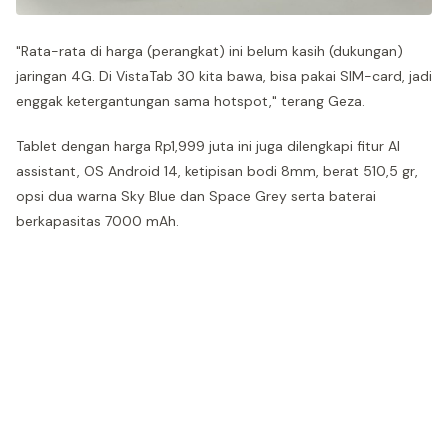
"Rata-rata di harga (perangkat) ini belum kasih (dukungan)
jaringan 4G. Di VistaTab 30 kita bawa, bisa pakai SIM-card, jadi
enggak ketergantungan sama hotspot," terang Geza.
Tablet dengan harga Rp1,999 juta ini juga dilengkapi fitur AI
assistant, OS Android 14, ketipisan bodi 8mm, berat 510,5 gr,
opsi dua warna Sky Blue dan Space Grey serta baterai
berkapasitas 7000 mAh.