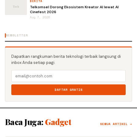
BERITA
Telkomsel Dorong Ekosistem Kreator AI lewat AI
Cinefest 2026
Aug 7, 2026
NEWSLETTER
Dapatkan rangkuman berita teknologi terbaik langsung di
inbox Anda setiap pagi.
DAFTAR GRATIS
Baca Juga:
Gadget
SEMUA ARTIKEL →