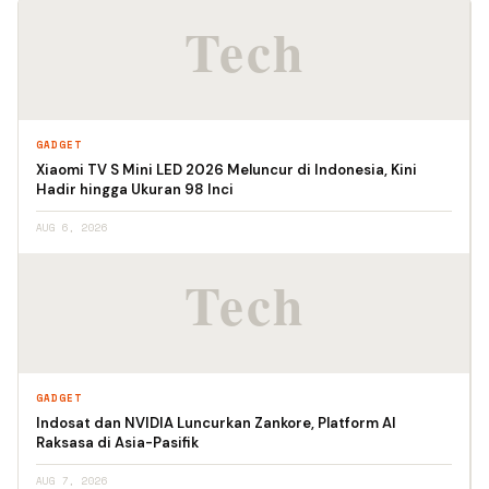
GADGET
Xiaomi TV S Mini LED 2026 Meluncur di Indonesia, Kini
Hadir hingga Ukuran 98 Inci
AUG 6, 2026
GADGET
Indosat dan NVIDIA Luncurkan Zankore, Platform AI
Raksasa di Asia-Pasifik
AUG 7, 2026