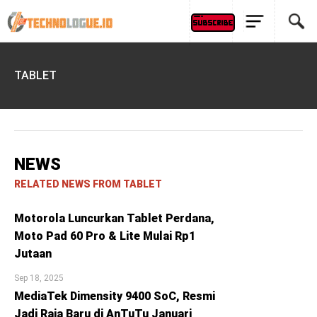
TABLET
NEWS
RELATED NEWS FROM TABLET
Motorola Luncurkan Tablet Perdana,
Moto Pad 60 Pro & Lite Mulai Rp1
Jutaan
Sep 18, 2025
MediaTek Dimensity 9400 SoC, Resmi
Jadi Raja Baru di AnTuTu Januari