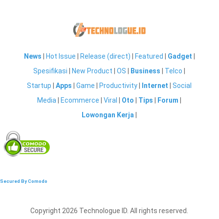
News
|
Hot Issue
|
Release (direct)
|
Featured
|
Gadget
|
Spesifikasi
|
New Product
|
OS
|
Business
|
Telco
|
Startup
|
Apps
|
Game
|
Productivity
|
Internet
|
Social
Media
|
Ecommerce
|
Viral
|
Oto
|
Tips
|
Forum
|
Lowongan Kerja
|
Secured By Comodo
Copyright 2026 Technologue ID. All rights reserved.