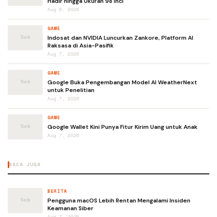
Hadir hingga Ukuran 98 Inci
Aug 6, 2026
GAME
Indosat dan NVIDIA Luncurkan Zankore, Platform AI
Raksasa di Asia-Pasifik
Aug 7, 2026
GAME
Google Buka Pengembangan Model AI WeatherNext
untuk Penelitian
Aug 7, 2026
GAME
Google Wallet Kini Punya Fitur Kirim Uang untuk Anak
Aug 7, 2026
BACA JUGA
BERITA
Pengguna macOS Lebih Rentan Mengalami Insiden
Keamanan Siber
Aug 7, 2026