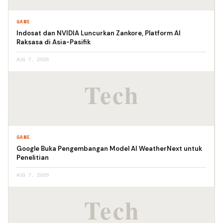
GAME
Indosat dan NVIDIA Luncurkan Zankore, Platform AI
Raksasa di Asia-Pasifik
AUG 7, 2026
GAME
Google Buka Pengembangan Model AI WeatherNext untuk
Penelitian
AUG 7, 2026