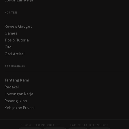
Lowongan Kerja
KONTEN
Review Gadget
Games
Tips & Tutorial
Oto
Cari Artikel
PERUSAHAAN
Tentang Kami
Redaksi
Lowongan Kerja
Pasang Iklan
Kebijakan Privasi
© 2026 TECHNOLOGUE.ID · HAK CIPTA DILINDUNGI