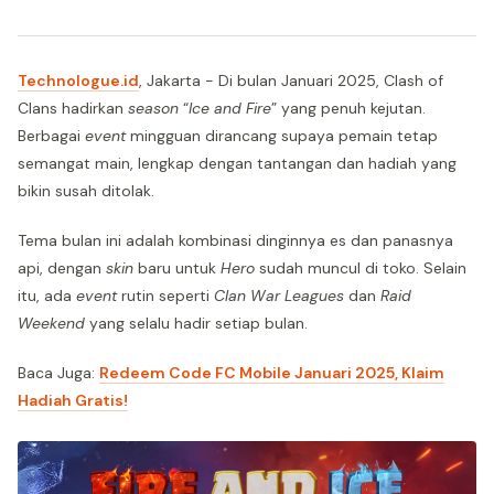
Technologue.id
, Jakarta - Di bulan Januari 2025, Clash of
Clans hadirkan
season
“
Ice and Fire
” yang penuh kejutan.
Berbagai
event
mingguan dirancang supaya pemain tetap
semangat main, lengkap dengan tantangan dan hadiah yang
bikin susah ditolak.
Tema bulan ini adalah kombinasi dinginnya es dan panasnya
api, dengan
skin
baru untuk
Hero
sudah muncul di toko. Selain
itu, ada
event
rutin seperti
Clan War Leagues
dan
Raid
Weekend
yang selalu hadir setiap bulan.
Baca Juga:
Redeem Code FC Mobile Januari 2025, Klaim
Hadiah Gratis!