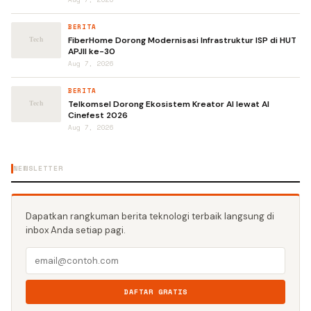
BERITA
FiberHome Dorong Modernisasi Infrastruktur ISP di HUT
APJII ke-30
Aug 7, 2026
BERITA
Telkomsel Dorong Ekosistem Kreator AI lewat AI
Cinefest 2026
Aug 7, 2026
NEWSLETTER
Dapatkan rangkuman berita teknologi terbaik langsung di
inbox Anda setiap pagi.
DAFTAR GRATIS