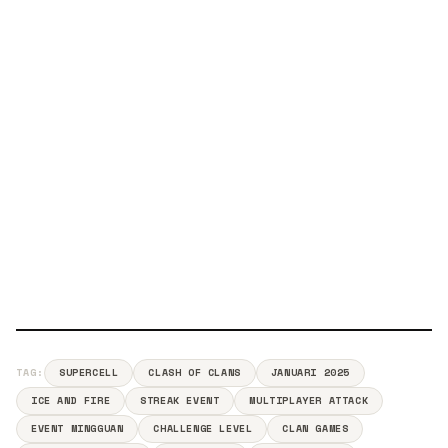
TAG:
SUPERCELL
CLASH OF CLANS
JANUARI 2025
ICE AND FIRE
STREAK EVENT
MULTIPLAYER ATTACK
EVENT MINGGUAN
CHALLENGE LEVEL
CLAN GAMES