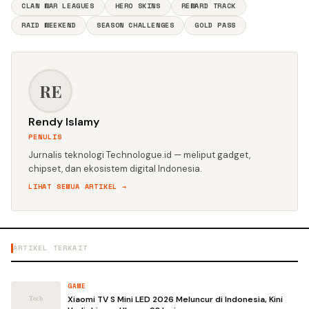
CLAN WAR LEAGUES
HERO SKINS
REWARD TRACK
RAID WEEKEND
SEASON CHALLENGES
GOLD PASS
RE
Rendy Islamy
PENULIS
Jurnalis teknologi Technologue.id — meliput gadget,
chipset, dan ekosistem digital Indonesia.
LIHAT SEMUA ARTIKEL →
ARTIKEL TERKAIT
GAME
Xiaomi TV S Mini LED 2026 Meluncur di Indonesia, Kini