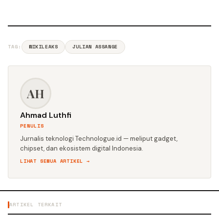
TAG:
WIKILEAKS
JULIAN ASSANGE
AH
Ahmad Luthfi
PENULIS
Jurnalis teknologi Technologue.id — meliput gadget,
chipset, dan ekosistem digital Indonesia.
LIHAT SEMUA ARTIKEL →
ARTIKEL TERKAIT