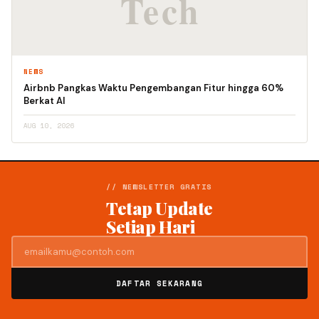
NEWS
Airbnb Pangkas Waktu Pengembangan Fitur hingga 60%
Berkat AI
AUG 10, 2026
// NEWSLETTER GRATIS
Tetap Update
Setiap Hari
DAFTAR SEKARANG