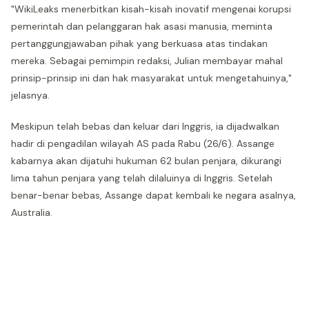
"WikiLeaks menerbitkan kisah-kisah inovatif mengenai korupsi
pemerintah dan pelanggaran hak asasi manusia, meminta
pertanggungjawaban pihak yang berkuasa atas tindakan
mereka. Sebagai pemimpin redaksi, Julian membayar mahal
prinsip-prinsip ini dan hak masyarakat untuk mengetahuinya,"
jelasnya.
Meskipun telah bebas dan keluar dari Inggris, ia dijadwalkan
hadir di pengadilan wilayah AS pada Rabu (26/6). Assange
kabarnya akan dijatuhi hukuman 62 bulan penjara, dikurangi
lima tahun penjara yang telah dilaluinya di Inggris. Setelah
benar-benar bebas, Assange dapat kembali ke negara asalnya,
Australia.