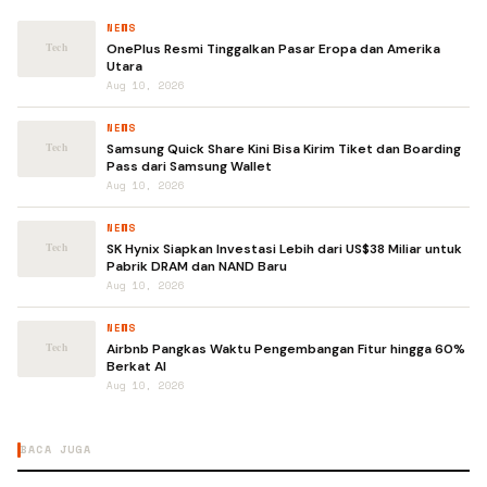
NEWS
OnePlus Resmi Tinggalkan Pasar Eropa dan Amerika
Utara
Aug 10, 2026
NEWS
Samsung Quick Share Kini Bisa Kirim Tiket dan Boarding
Pass dari Samsung Wallet
Aug 10, 2026
NEWS
SK Hynix Siapkan Investasi Lebih dari US$38 Miliar untuk
Pabrik DRAM dan NAND Baru
Aug 10, 2026
NEWS
Airbnb Pangkas Waktu Pengembangan Fitur hingga 60%
Berkat AI
Aug 10, 2026
BACA JUGA