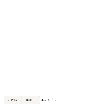
Hal. 1 / 2
← PREV
NEXT →