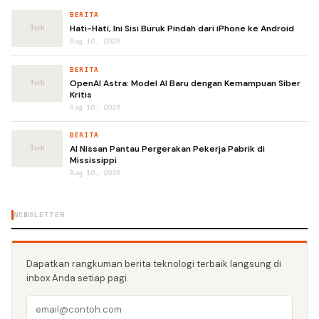
BERITA
Hati-Hati, Ini Sisi Buruk Pindah dari iPhone ke Android
Aug 10, 2026
BERITA
OpenAI Astra: Model AI Baru dengan Kemampuan Siber
Kritis
Aug 10, 2026
BERITA
AI Nissan Pantau Pergerakan Pekerja Pabrik di
Mississippi
Aug 10, 2026
NEWSLETTER
Dapatkan rangkuman berita teknologi terbaik langsung di
inbox Anda setiap pagi.