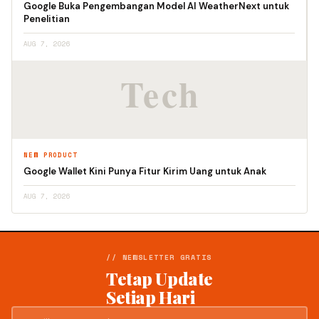
Google Buka Pengembangan Model AI WeatherNext untuk
Penelitian
AUG 7, 2026
NEW PRODUCT
Google Wallet Kini Punya Fitur Kirim Uang untuk Anak
AUG 7, 2026
// NEWSLETTER GRATIS
Tetap Update
Setiap Hari