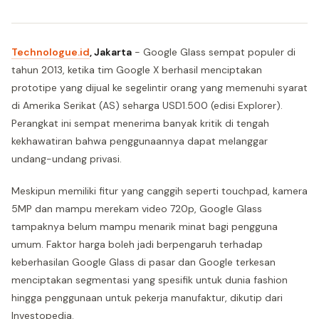
Technologue.id
, Jakarta
- Google Glass sempat populer di
tahun 2013, ketika tim Google X berhasil menciptakan
prototipe yang dijual ke segelintir orang yang memenuhi syarat
di Amerika Serikat (AS) seharga USD1.500 (edisi Explorer).
Perangkat ini sempat menerima banyak kritik di tengah
kekhawatiran bahwa penggunaannya dapat melanggar
undang-undang privasi.
Meskipun memiliki fitur yang canggih seperti touchpad, kamera
5MP dan mampu merekam video 720p, Google Glass
tampaknya belum mampu menarik minat bagi pengguna
umum. Faktor harga boleh jadi berpengaruh terhadap
keberhasilan Google Glass di pasar dan Google terkesan
menciptakan segmentasi yang spesifik untuk dunia fashion
hingga penggunaan untuk pekerja manufaktur, dikutip dari
Investopedia.