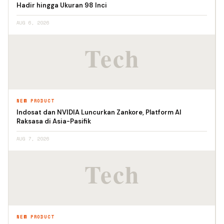
Hadir hingga Ukuran 98 Inci
AUG 6, 2026
NEW PRODUCT
Indosat dan NVIDIA Luncurkan Zankore, Platform AI
Raksasa di Asia-Pasifik
AUG 7, 2026
NEW PRODUCT