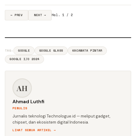
Hal. 1 / 2
← PREV
NEXT →
TAG:
GOOGLE
GOOGLE GLASS
KACAMATA PINTAR
GOOGLE I/O 2024
AH
Ahmad Luthfi
PENULIS
Jurnalis teknologi Technologue.id — meliput gadget,
chipset, dan ekosistem digital Indonesia.
LIHAT SEMUA ARTIKEL →