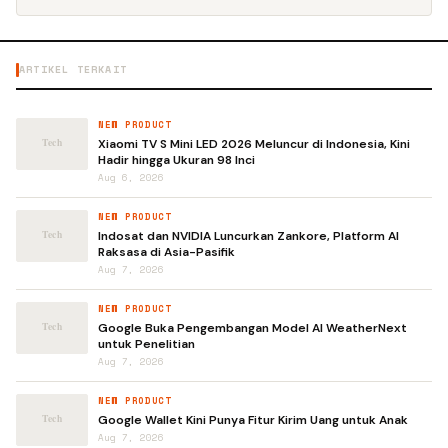
ARTIKEL TERKAIT
NEW PRODUCT
Xiaomi TV S Mini LED 2026 Meluncur di Indonesia, Kini
Hadir hingga Ukuran 98 Inci
Aug 6, 2026
NEW PRODUCT
Indosat dan NVIDIA Luncurkan Zankore, Platform AI
Raksasa di Asia-Pasifik
Aug 7, 2026
NEW PRODUCT
Google Buka Pengembangan Model AI WeatherNext
untuk Penelitian
Aug 7, 2026
NEW PRODUCT
Google Wallet Kini Punya Fitur Kirim Uang untuk Anak
Aug 7, 2026