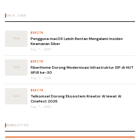
BACA JUGA
BERITA
Pengguna macOS Lebih Rentan Mengalami Insiden
Keamanan Siber
Aug 7, 2026
BERITA
FiberHome Dorong Modernisasi Infrastruktur ISP di HUT
APJII ke-30
Aug 7, 2026
BERITA
Telkomsel Dorong Ekosistem Kreator AI lewat AI
Cinefest 2026
Aug 7, 2026
NEWSLETTER