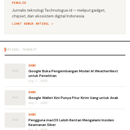
PENULIS
Jurnalis teknologi Technologue.id — meliput gadget,
chipset, dan ekosistem digital Indonesia.
LIHAT SEMUA ARTIKEL →
ARTIKEL TERKAIT
GAME
Google Buka Pengembangan Model AI WeatherNext
untuk Penelitian
Aug 7, 2026
GAME
Google Wallet Kini Punya Fitur Kirim Uang untuk Anak
Aug 7, 2026
GAME
Pengguna macOS Lebih Rentan Mengalami Insiden
Keamanan Siber
Aug 7, 2026