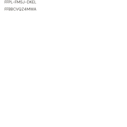
FFPL-FMSJ-DKEL
FFBBCVQZ4MWA