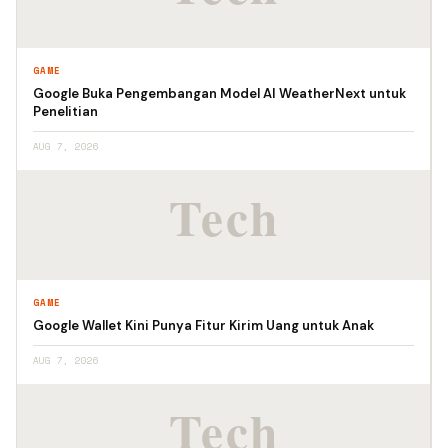
GAME
Google Buka Pengembangan Model AI WeatherNext untuk
Penelitian
AUG 7, 2026
GAME
Google Wallet Kini Punya Fitur Kirim Uang untuk Anak
AUG 7, 2026