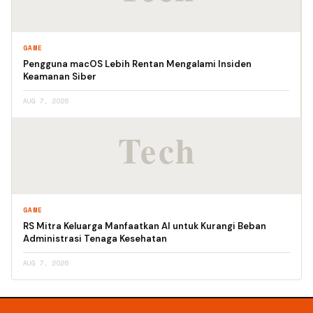
GAME
Pengguna macOS Lebih Rentan Mengalami Insiden
Keamanan Siber
AUG 7, 2026
GAME
RS Mitra Keluarga Manfaatkan AI untuk Kurangi Beban
Administrasi Tenaga Kesehatan
AUG 7, 2026