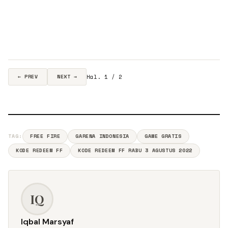
Hal. 1 / 2
← PREV
NEXT →
TAG:
FREE FIRE
GARENA INDONESIA
GAME GRATIS
KODE REDEEM FF
KODE REDEEM FF RABU 3 AGUSTUS 2022
IQ
Iqbal Marsyaf