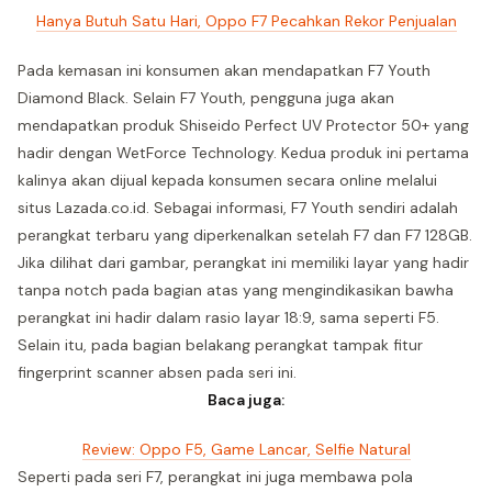
Hanya Butuh Satu Hari, Oppo F7 Pecahkan Rekor Penjualan
Pada kemasan ini konsumen akan mendapatkan F7 Youth
Diamond Black. Selain F7 Youth, pengguna juga akan
mendapatkan produk Shiseido Perfect UV Protector 50+ yang
hadir dengan WetForce Technology. Kedua produk ini pertama
kalinya akan dijual kepada konsumen secara online melalui
situs Lazada.co.id. Sebagai informasi, F7 Youth sendiri adalah
perangkat terbaru yang diperkenalkan setelah F7 dan F7 128GB.
Jika dilihat dari gambar, perangkat ini memiliki layar yang hadir
tanpa notch pada bagian atas yang mengindikasikan bawha
perangkat ini hadir dalam rasio layar 18:9, sama seperti F5.
Selain itu, pada bagian belakang perangkat tampak fitur
fingerprint scanner absen pada seri ini.
Baca juga:
Review: Oppo F5, Game Lancar, Selfie Natural
Seperti pada seri F7, perangkat ini juga membawa pola