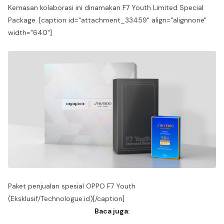
Kemasan kolaborasi ini dinamakan F7 Youth Limited Special
Package. [caption id="attachment_33459" align="alignnone"
width="640"]
Paket penjualan spesial OPPO F7 Youth
(Eksklusif/Technologue.id)[/caption]
Baca juga: