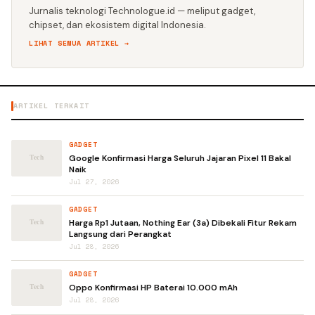
Jurnalis teknologi Technologue.id — meliput gadget,
chipset, dan ekosistem digital Indonesia.
LIHAT SEMUA ARTIKEL →
ARTIKEL TERKAIT
GADGET
Google Konfirmasi Harga Seluruh Jajaran Pixel 11 Bakal
Naik
Jul 27, 2026
GADGET
Harga Rp1 Jutaan, Nothing Ear (3a) Dibekali Fitur Rekam
Langsung dari Perangkat
Jul 28, 2026
GADGET
Oppo Konfirmasi HP Baterai 10.000 mAh
Jul 28, 2026