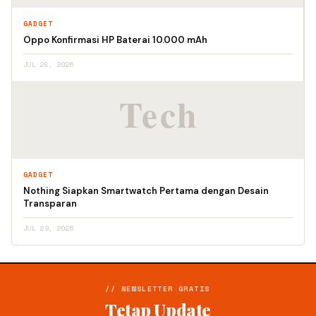
GADGET
Oppo Konfirmasi HP Baterai 10.000 mAh
JUL 28, 2026
GADGET
Nothing Siapkan Smartwatch Pertama dengan Desain
Transparan
JUL 29, 2026
// NEWSLETTER GRATIS
Tetap Update