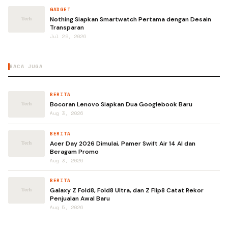
GADGET
Nothing Siapkan Smartwatch Pertama dengan Desain
Transparan
Jul 29, 2026
BACA JUGA
BERITA
Bocoran Lenovo Siapkan Dua Googlebook Baru
Aug 3, 2026
BERITA
Acer Day 2026 Dimulai, Pamer Swift Air 14 AI dan
Beragam Promo
Aug 3, 2026
BERITA
Galaxy Z Fold8, Fold8 Ultra, dan Z Flip8 Catat Rekor
Penjualan Awal Baru
Aug 5, 2026