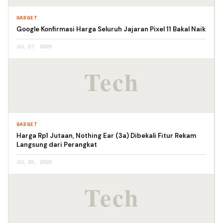
GADGET
Google Konfirmasi Harga Seluruh Jajaran Pixel 11 Bakal Naik
JUL 27, 2026
GADGET
Harga Rp1 Jutaan, Nothing Ear (3a) Dibekali Fitur Rekam
Langsung dari Perangkat
JUL 28, 2026