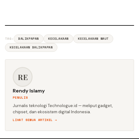
TAG:
BALIKPAPAN
KECELAKAAN
KECELAKAAN MAUT
KECELAKAAN BALIKPAPAN
RE
Rendy Islamy
PENULIS
Jurnalis teknologi Technologue.id — meliput gadget,
chipset, dan ekosistem digital Indonesia.
LIHAT SEMUA ARTIKEL →