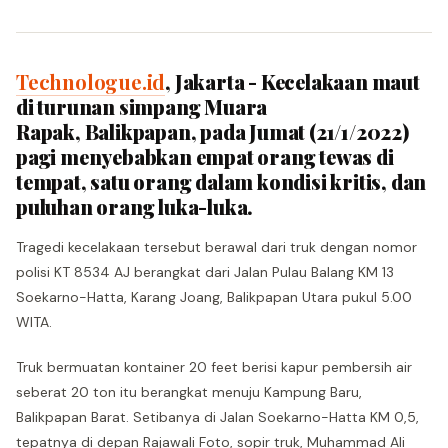
Technologue.id
, Jakarta - Kecelakaan maut
di turunan simpang Muara
Rapak, Balikpapan, pada Jumat (21/1/2022)
pagi menyebabkan empat orang tewas di
tempat, satu orang dalam kondisi kritis, dan
puluhan orang luka-luka.
Tragedi kecelakaan tersebut berawal dari truk dengan nomor
polisi KT 8534 AJ berangkat dari Jalan Pulau Balang KM 13
Soekarno-Hatta, Karang Joang, Balikpapan Utara pukul 5.00
WITA.
Truk bermuatan kontainer 20 feet berisi kapur pembersih air
seberat 20 ton itu berangkat menuju Kampung Baru,
Balikpapan Barat. Setibanya di Jalan Soekarno-Hatta KM 0,5,
tepatnya di depan Rajawali Foto, sopir truk, Muhammad Ali