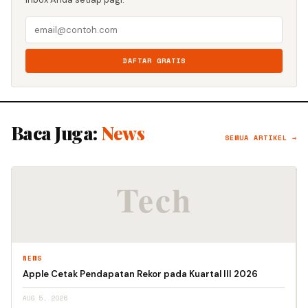
DAFTAR GRATIS
Baca Juga:
News
SEMUA ARTIKEL →
NEWS
Apple Cetak Pendapatan Rekor pada Kuartal III 2026
AUG 5, 2026