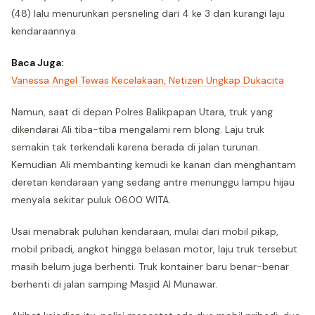
(48) lalu menurunkan persneling dari 4 ke 3 dan kurangi laju
kendaraannya.
Baca Juga:
Vanessa Angel Tewas Kecelakaan, Netizen Ungkap Dukacita
Namun, saat di depan Polres Balikpapan Utara, truk yang
dikendarai Ali tiba-tiba mengalami rem blong. Laju truk
semakin tak terkendali karena berada di jalan turunan.
Kemudian Ali membanting kemudi ke kanan dan menghantam
deretan kendaraan yang sedang antre menunggu lampu hijau
menyala sekitar puluk 06.00 WITA.
Usai menabrak puluhan kendaraan, mulai dari mobil pikap,
mobil pribadi, angkot hingga belasan motor, laju truk tersebut
masih belum juga berhenti. Truk kontainer baru benar-benar
berhenti di jalan samping Masjid Al Munawar.