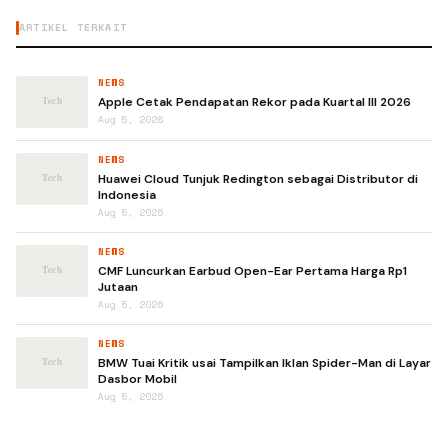
ARTIKEL TERKAIT
NEWS
Apple Cetak Pendapatan Rekor pada Kuartal III 2026
Aug 5, 2026
NEWS
Huawei Cloud Tunjuk Redington sebagai Distributor di
Indonesia
Aug 5, 2026
NEWS
CMF Luncurkan Earbud Open-Ear Pertama Harga Rp1
Jutaan
Aug 5, 2026
NEWS
BMW Tuai Kritik usai Tampilkan Iklan Spider-Man di Layar
Dasbor Mobil
Aug 5, 2026