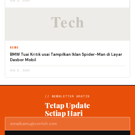
AUG 5, 2026
NEWS
BMW Tuai Kritik usai Tampilkan Iklan Spider-Man di Layar
Dasbor Mobil
AUG 5, 2026
// NEWSLETTER GRATIS
Tetap Update
Setiap Hari