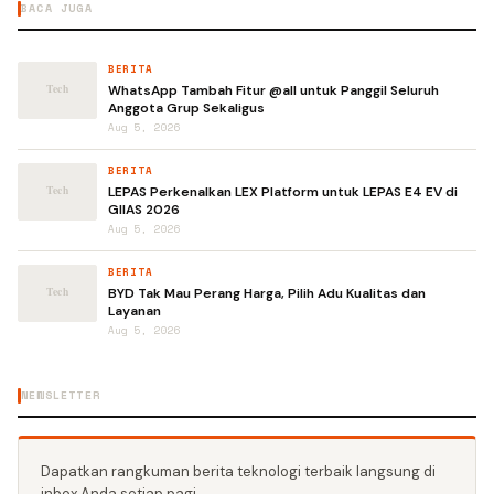
BACA JUGA
BERITA
WhatsApp Tambah Fitur @all untuk Panggil Seluruh
Anggota Grup Sekaligus
Aug 5, 2026
BERITA
LEPAS Perkenalkan LEX Platform untuk LEPAS E4 EV di
GIIAS 2026
Aug 5, 2026
BERITA
BYD Tak Mau Perang Harga, Pilih Adu Kualitas dan
Layanan
Aug 5, 2026
NEWSLETTER
Dapatkan rangkuman berita teknologi terbaik langsung di
inbox Anda setiap pagi.