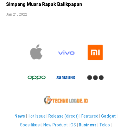
Simpang Muara Rapak Balikpapan
Jan 21, 2022
News
|
Hot Issue
|
Release (direct)
|
Featured
|
Gadget
|
Spesifikasi
|
New Product
|
OS
|
Business
|
Telco
|