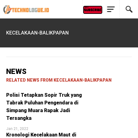
KECELAKAAN-BALIKPAPAN
NEWS
RELATED NEWS FROM KECELAKAAN-BALIKPAPAN
Polisi Tetapkan Sopir Truk yang
Tabrak Puluhan Pengendara di
Simpang Muara Rapak Jadi
Tersangka
Jan 21, 2022
Kronologi Kecelakaan Maut di