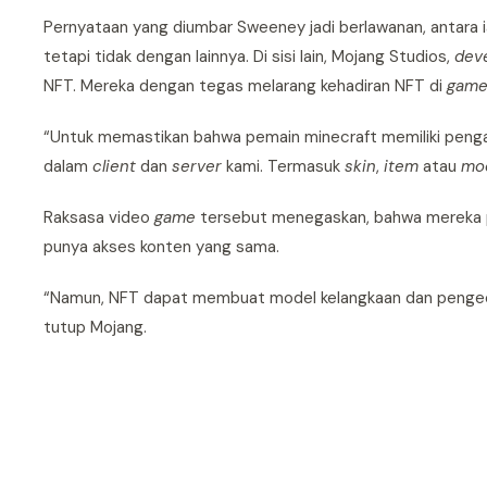
Pernyataan yang diumbar Sweeney jadi berlawanan, antara
tetapi tidak dengan lainnya. Di sisi lain, Mojang Studios,
dev
NFT. Mereka dengan tegas melarang kehadiran NFT di
gam
“Untuk memastikan bahwa pemain minecraft memiliki pengal
dalam
client
dan
server
kami. Termasuk
skin
,
item
atau
mo
Raksasa video
game
tersebut menegaskan, bahwa mereka pun
punya akses konten yang sama.
“Namun, NFT dapat membuat model kelangkaan dan pengec
tutup Mojang.