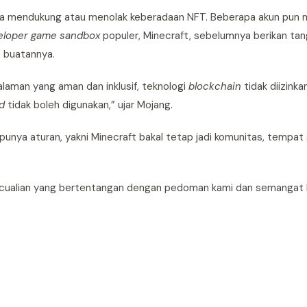
 ia mendukung atau menolak keberadaan NFT. Beberapa akun pun
eloper
game sandbox
populer, Minecraft, sebelumnya berikan tan
e
buatannya.
aman yang aman dan inklusif, teknologi
blockchain
tidak diizinka
d
tidak boleh digunakan,” ujar Mojang.
ya aturan, yakni Minecraft bakal tetap jadi komunitas, tempat 
ualian yang bertentangan dengan pedoman kami dan semangat M