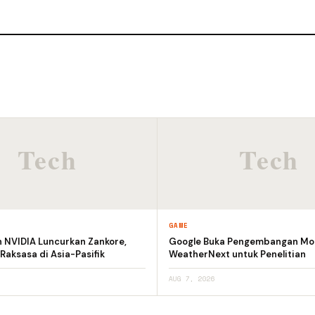
GAME
n NVIDIA Luncurkan Zankore,
Google Buka Pengembangan Mod
 Raksasa di Asia-Pasifik
WeatherNext untuk Penelitian
AUG 7, 2026