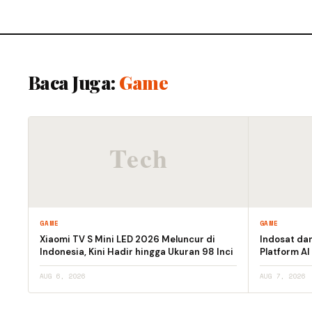
Baca Juga:
Game
GAME
GAME
Xiaomi TV S Mini LED 2026 Meluncur di
Indosat da
Indonesia, Kini Hadir hingga Ukuran 98 Inci
Platform AI
AUG 6, 2026
AUG 7, 2026