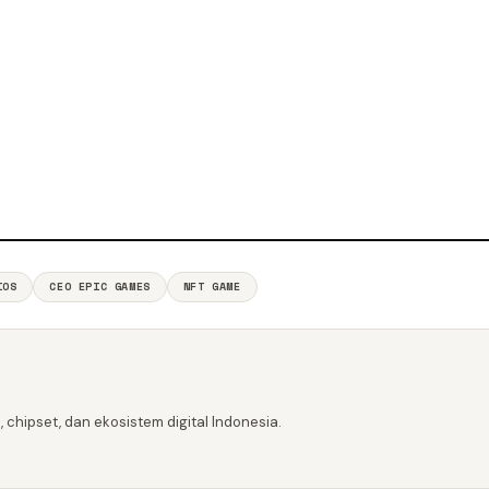
IOS
CEO EPIC GAMES
NFT GAME
 chipset, dan ekosistem digital Indonesia.