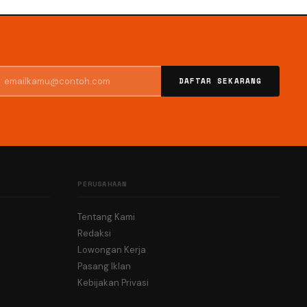
DAFTAR SEKARANG
PERUSAHAAN
Tentang Kami
Redaksi
Lowongan Kerja
Pasang Iklan
Kebijakan Privasi