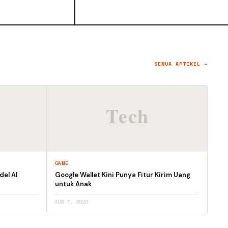
SEMUA ARTIKEL →
GAME
el AI
Google Wallet Kini Punya Fitur Kirim Uang
untuk Anak
AUG 7, 2026