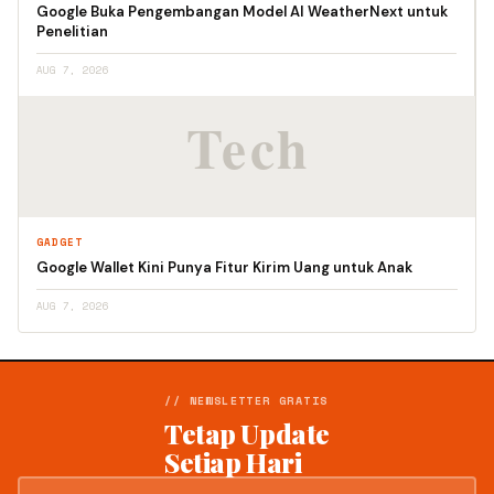
Google Buka Pengembangan Model AI WeatherNext untuk
Penelitian
AUG 7, 2026
GADGET
Google Wallet Kini Punya Fitur Kirim Uang untuk Anak
AUG 7, 2026
// NEWSLETTER GRATIS
Tetap Update
Setiap Hari