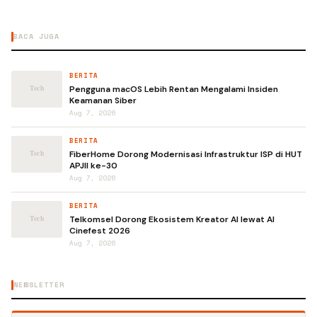
BACA JUGA
BERITA
Pengguna macOS Lebih Rentan Mengalami Insiden
Keamanan Siber
Aug 7, 2026
BERITA
FiberHome Dorong Modernisasi Infrastruktur ISP di HUT
APJII ke-30
Aug 7, 2026
BERITA
Telkomsel Dorong Ekosistem Kreator AI lewat AI
Cinefest 2026
Aug 7, 2026
NEWSLETTER