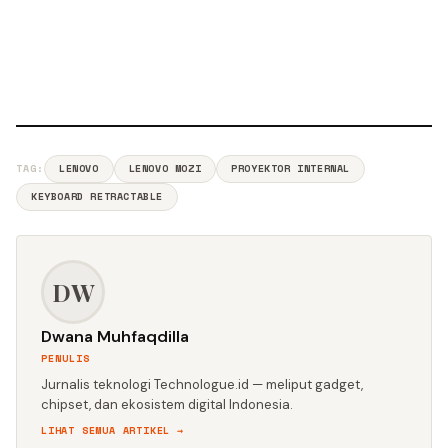
TAG:
LENOVO
LENOVO MOZI
PROYEKTOR INTERNAL
KEYBOARD RETRACTABLE
DW
Dwana Muhfaqdilla
PENULIS
Jurnalis teknologi Technologue.id — meliput gadget,
chipset, dan ekosistem digital Indonesia.
LIHAT SEMUA ARTIKEL →