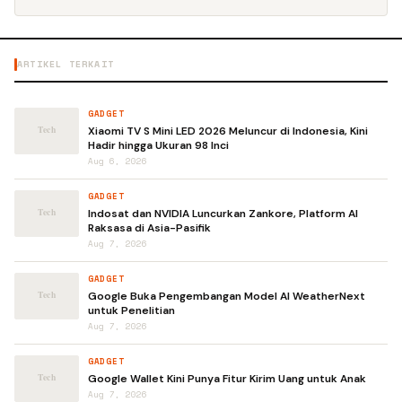
ARTIKEL TERKAIT
GADGET
Xiaomi TV S Mini LED 2026 Meluncur di Indonesia, Kini
Hadir hingga Ukuran 98 Inci
Aug 6, 2026
GADGET
Indosat dan NVIDIA Luncurkan Zankore, Platform AI
Raksasa di Asia-Pasifik
Aug 7, 2026
GADGET
Google Buka Pengembangan Model AI WeatherNext
untuk Penelitian
Aug 7, 2026
GADGET
Google Wallet Kini Punya Fitur Kirim Uang untuk Anak
Aug 7, 2026