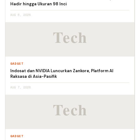
Hadir hingga Ukuran 98 Inci
AUG 6, 2026
GADGET
Indosat dan NVIDIA Luncurkan Zankore, Platform AI
Raksasa di Asia-Pasifik
AUG 7, 2026
GADGET