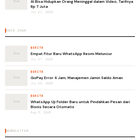
AI Bisa Hidupkan Orang Meninggal dalam Video, Tarifnya
Rp 7 Juta
Jul 27, 2026
BACA JUGA
BERITA
Empat Fitur Baru WhatsApp Resmi Meluncur
Jul 27, 2026
BERITA
GoPay Error 4 Jam, Manajemen Jamin Saldo Aman
Jul 29, 2026
BERITA
WhatsApp Uji Folder Baru untuk Pindahkan Pesan dari
Bisnis Secara Otomatis
Aug 3, 2026
NEWSLETTER