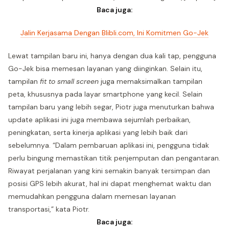
Baca juga:
Jalin Kerjasama Dengan Blibli.com, Ini Komitmen Go-Jek
Lewat tampilan baru ini, hanya dengan dua kali tap, pengguna
Go-Jek bisa memesan layanan yang diinginkan. Selain itu,
tampilan
fit to small screen
juga memaksimalkan tampilan
peta, khususnya pada layar smartphone yang kecil. Selain
tampilan baru yang lebih segar, Piotr juga menuturkan bahwa
update aplikasi ini juga membawa sejumlah perbaikan,
peningkatan, serta kinerja aplikasi yang lebih baik dari
sebelumnya. “Dalam pembaruan aplikasi ini, pengguna tidak
perlu bingung memastikan titik penjemputan dan pengantaran.
Riwayat perjalanan yang kini semakin banyak tersimpan dan
posisi GPS lebih akurat, hal ini dapat menghemat waktu dan
memudahkan pengguna dalam memesan layanan
transportasi,” kata Piotr.
Baca juga: