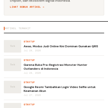
chipset, dan ekosistem digital Indonesia.
LIHAT SEMUA ARTIKEL →
ARTIKEL TERKAIT
STARTUP
Awas, Modus Judi Online Kini Dominan Gunakan QRIS
Jul 24, 2026
STARTUP
Garena Buka Pra-Registrasi Monster Hunter
Outlanders di Indonesia
Jul 24, 2026
STARTUP
Google Resmi Tambahkan Login Video Selfie untuk
Keamanan Akun
Jul 27, 2026
STARTUP