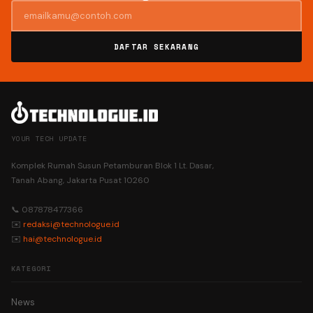
DAFTAR SEKARANG
YOUR TECH UPDATE
Komplek Rumah Susun Petamburan Blok 1 Lt. Dasar,
Tanah Abang, Jakarta Pusat 10260
📞 087878477366
✉️
redaksi@technologue.id
✉️
hai@technologue.id
KATEGORI
News