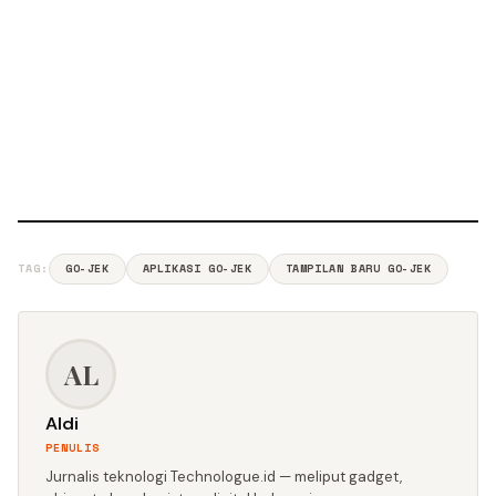
TAG:
GO-JEK
APLIKASI GO-JEK
TAMPILAN BARU GO-JEK
AL
Aldi
PENULIS
Jurnalis teknologi Technologue.id — meliput gadget,