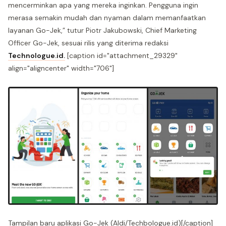
mencerminkan apa yang mereka inginkan. Pengguna ingin
merasa semakin mudah dan nyaman dalam memanfaatkan
layanan Go-Jek,” tutur Piotr Jakubowski, Chief Marketing
Officer Go-Jek, sesuai rilis yang diterima redaksi
Technologue.id.
[caption id="attachment_29329"
align="aligncenter" width="706"]
Tampilan baru aplikasi Go-Jek (Aldi/Techbologue.id)[/caption]