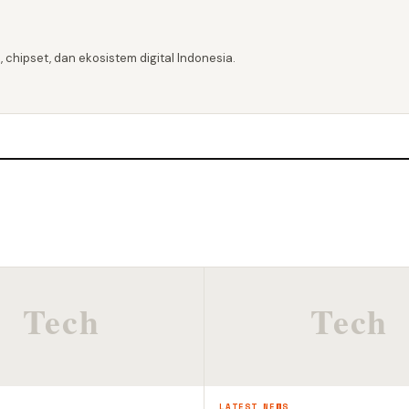
 chipset, dan ekosistem digital Indonesia.
S
LATEST NEWS