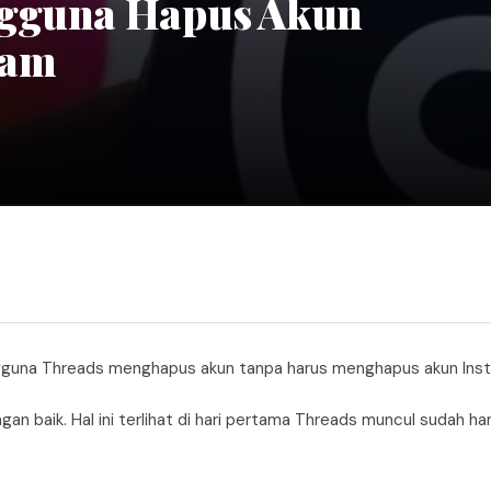
ngguna Hapus Akun
ram
guna Threads menghapus akun tanpa harus menghapus akun Inst
n baik. Hal ini terlihat di hari pertama Threads muncul sudah ha