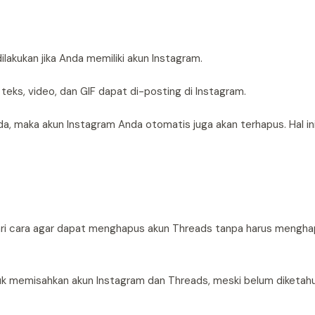
lakukan jika Anda memiliki akun Instagram.
eks, video, dan GIF dapat di-posting di Instagram.
da, maka akun Instagram Anda otomatis juga akan terhapus. Hal in
ri cara agar dapat menghapus akun Threads tanpa harus mengha
uk memisahkan akun Instagram dan Threads, meski belum diketahu