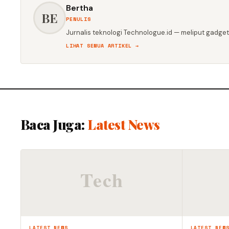
Bertha
BE
PENULIS
Jurnalis teknologi Technologue.id — meliput gadget,
LIHAT SEMUA ARTIKEL →
Baca Juga:
Latest News
LATEST NEWS
LATEST NEW