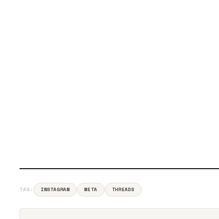
TAG:
INSTAGRAM
META
THREADS