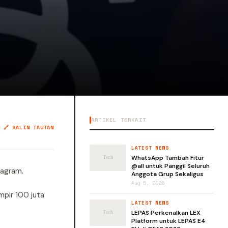
ARTIKEL TERKAIT
🔗 SALIN TAUTAN
LATEST NEWS
WhatsApp Tambah Fitur
@all untuk Panggil Seluruh
agram.
Anggota Grup Sekaligus
Aug 5, 2026
mpir 100 juta
LATEST NEWS
LEPAS Perkenalkan LEX
Platform untuk LEPAS E4