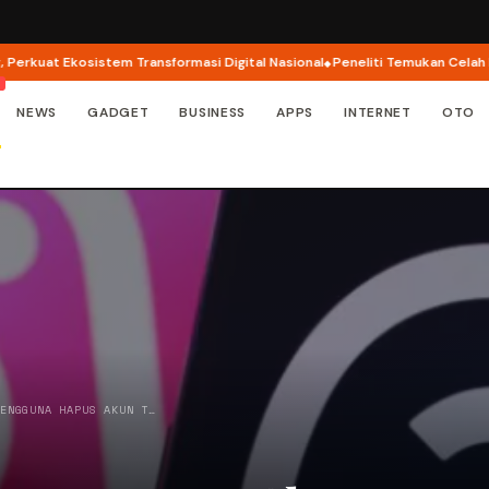
uat Ekosistem Transformasi Digital Nasional
Peneliti Temukan Celah Keam
NEWS
GADGET
BUSINESS
APPS
INTERNET
OTO
PENGGUNA HAPUS AKUN T…