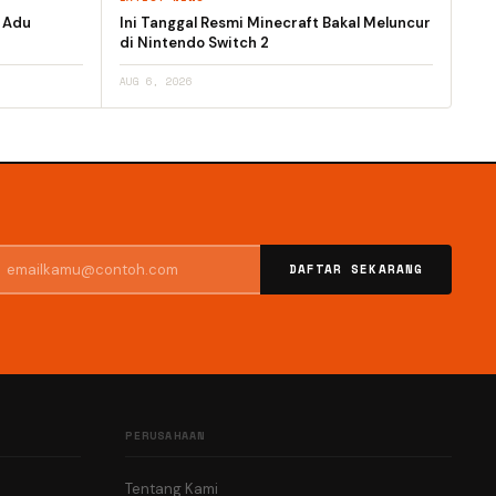
h Adu
Ini Tanggal Resmi Minecraft Bakal Meluncur
di Nintendo Switch 2
AUG 6, 2026
DAFTAR SEKARANG
PERUSAHAAN
Tentang Kami