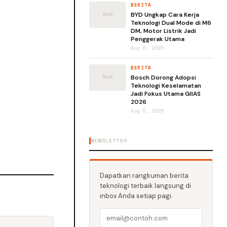
BERITA
BYD Ungkap Cara Kerja
Teknologi Dual Mode di M6
DM, Motor Listrik Jadi
Penggerak Utama
Aug 6, 2026
BERITA
Bosch Dorong Adopsi
Teknologi Keselamatan
Jadi Fokus Utama GIIAS
2026
Aug 6, 2026
NEWSLETTER
Dapatkan rangkuman berita
teknologi terbaik langsung di
inbox Anda setiap pagi.