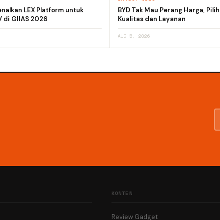
nalkan LEX Platform untuk
BYD Tak Mau Perang Harga, Pili
V di GIIAS 2026
Kualitas dan Layanan
AUG 5, 2026
KONTEN
Review Gadget