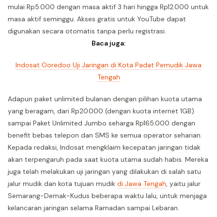
mulai Rp5.000 dengan masa aktif 3 hari hingga Rp12.000 untuk
masa aktif seminggu. Akses gratis untuk YouTube dapat
digunakan secara otomatis tanpa perlu registrasi.
Baca juga:
Indosat Ooredoo Uji Jaringan di Kota Padat Pemudik Jawa
Tengah
Adapun paket unlimited bulanan dengan pilihan kuota utama
yang beragam, dari Rp20.000 (dengan kuota internet 1GB)
sampai Paket Unlimited Jumbo seharga Rp165.000 dengan
benefit bebas telepon dan SMS ke semua operator seharian.
Kepada redaksi, Indosat mengklaim kecepatan jaringan tidak
akan terpengaruh pada saat kuota utama sudah habis. Mereka
juga telah melakukan uji jaringan yang dilakukan di salah satu
jalur mudik dan kota tujuan mudik
di Jawa Tengah
, yaitu jalur
Semarang-Demak-Kudus beberapa waktu lalu, untuk menjaga
kelancaran jaringan selama Ramadan sampai Lebaran.