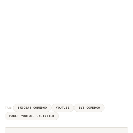
TAG:
INDOSAT OOREDOO
YOUTUBE
IM3 OOREDOO
PAKET YOUTUBE UNLIMITED