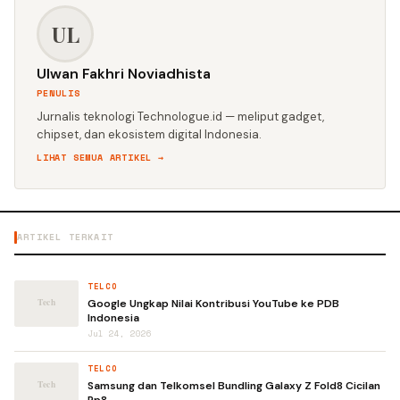
UL
Ulwan Fakhri Noviadhista
PENULIS
Jurnalis teknologi Technologue.id — meliput gadget,
chipset, dan ekosistem digital Indonesia.
LIHAT SEMUA ARTIKEL →
ARTIKEL TERKAIT
TELCO
Google Ungkap Nilai Kontribusi YouTube ke PDB
Indonesia
Jul 24, 2026
TELCO
Samsung dan Telkomsel Bundling Galaxy Z Fold8 Cicilan