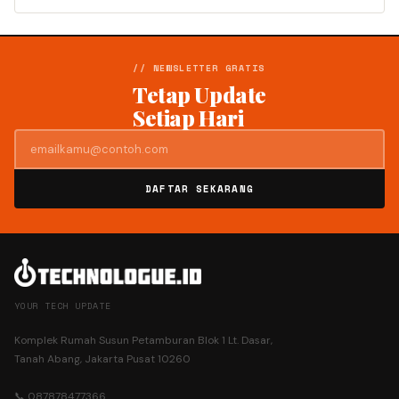
// NEWSLETTER GRATIS
Tetap Update
Setiap Hari
DAFTAR SEKARANG
YOUR TECH UPDATE
Komplek Rumah Susun Petamburan Blok 1 Lt. Dasar,
Tanah Abang, Jakarta Pusat 10260
📞 087878477366