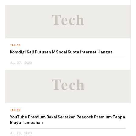
TELCO
Komdigi Kaji Putusan MK soal Kuota Internet Hangus
JUL 27, 2026
TELCO
YouTube Premium Bakal Sertakan Peacock Premium Tanpa
Biaya Tambahan
JUL 28, 2026