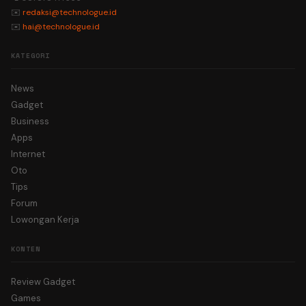
✉️
redaksi@technologue.id
✉️
hai@technologue.id
KATEGORI
News
Gadget
Business
Apps
Internet
Oto
Tips
Forum
Lowongan Kerja
KONTEN
Review Gadget
Games