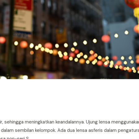
air, sehingga meningkatkan keandalannya. Ujung lensa menggunak
sa dalam sembilan kelompok. Ada dua lensa asferis dalam pengatur
sa non-seri S.