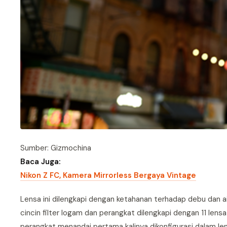
Sumber: Gizmochina
Baca Juga:
Nikon Z FC, Kamera Mirrorless Bergaya Vintage
Lensa ini dilengkapi dengan ketahanan terhadap debu dan 
cincin filter logam dan perangkat dilengkapi dengan 11 len
perangkat menandai pertama kalinya dikonfigurasi dalam len