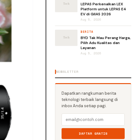
LEPAS Perkenalkan LEX
Platform untuk LEPAS E4
EV di GIIAS 2026
Aug 5, 2026
BERITA
BYD Tak Mau Perang Harga,
Pilih Adu Kualitas dan
Layanan
Aug 5, 2026
NEWSLETTER
Dapatkan rangkuman berita
teknologi terbaik langsung di
inbox Anda setiap pagi.
DAFTAR GRATIS