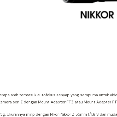
beberapa arah termasuk autofokus senyap yang sempurna untuk vide
mera seri Z dengan Mount Adapter FTZ atau Mount Adapter FTZ 
415g. Ukurannya mirip dengan Nikon Nikkor Z 35mm f/1.8 S dan mu