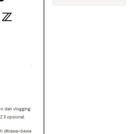
o dan vlogging.
II opsional.
dah dibawa-bawa