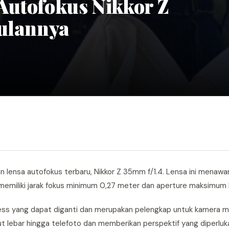
Autofokus Nikkor Z
gulannya
 lensa autofokus terbaru, Nikkor Z 35mm f/1.4. Lensa ini menawa
memiliki jarak fokus minimum 0,27 meter dan aperture maksimum k
less yang dapat diganti dan merupakan pelengkap untuk kamera mi
t lebar hingga telefoto dan memberikan perspektif yang diperluk