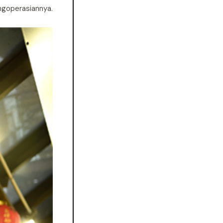
goperasiannya.