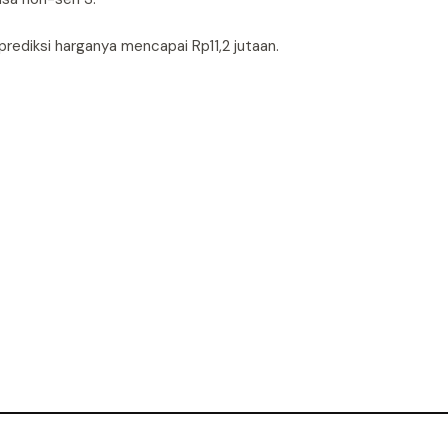
 prediksi harganya mencapai Rp11,2 jutaan.