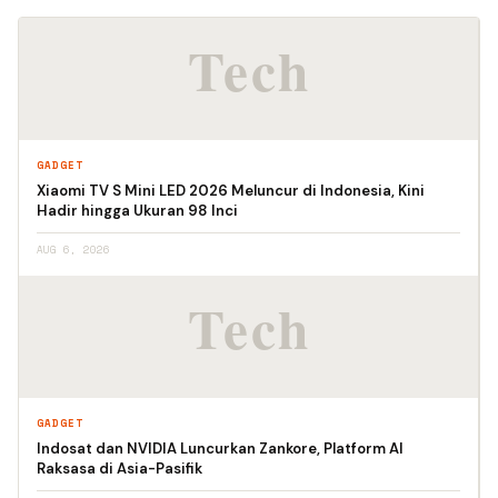
GADGET
Xiaomi TV S Mini LED 2026 Meluncur di Indonesia, Kini
Hadir hingga Ukuran 98 Inci
AUG 6, 2026
GADGET
Indosat dan NVIDIA Luncurkan Zankore, Platform AI
Raksasa di Asia-Pasifik