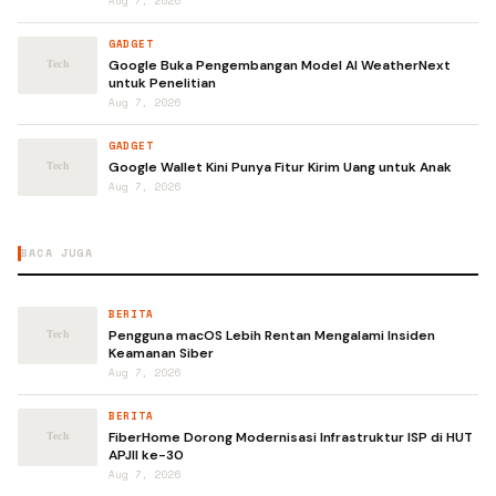
Aug 7, 2026
GADGET
Google Buka Pengembangan Model AI WeatherNext
untuk Penelitian
Aug 7, 2026
GADGET
Google Wallet Kini Punya Fitur Kirim Uang untuk Anak
Aug 7, 2026
BACA JUGA
BERITA
Pengguna macOS Lebih Rentan Mengalami Insiden
Keamanan Siber
Aug 7, 2026
BERITA
FiberHome Dorong Modernisasi Infrastruktur ISP di HUT
APJII ke-30
Aug 7, 2026