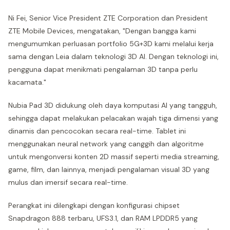
Ni Fei, Senior Vice President ZTE Corporation dan President
ZTE Mobile Devices, mengatakan, "Dengan bangga kami
mengumumkan perluasan portfolio 5G+3D kami melalui kerja
sama dengan Leia dalam teknologi 3D AI. Dengan teknologi ini,
pengguna dapat menikmati pengalaman 3D tanpa perlu
kacamata."
Nubia Pad 3D didukung oleh daya komputasi AI yang tangguh,
sehingga dapat melakukan pelacakan wajah tiga dimensi yang
dinamis dan pencocokan secara real-time. Tablet ini
menggunakan neural network yang canggih dan algoritme
untuk mengonversi konten 2D massif seperti media streaming,
game, film, dan lainnya, menjadi pengalaman visual 3D yang
mulus dan imersif secara real-time.
Perangkat ini dilengkapi dengan konfigurasi chipset
Snapdragon 888 terbaru, UFS3.1, dan RAM LPDDR5 yang