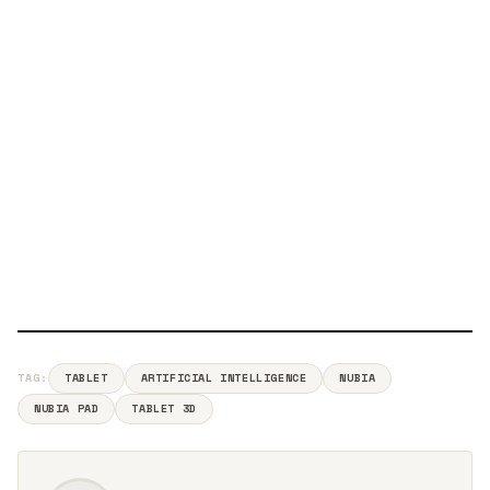
TAG:
TABLET
ARTIFICIAL INTELLIGENCE
NUBIA
NUBIA PAD
TABLET 3D