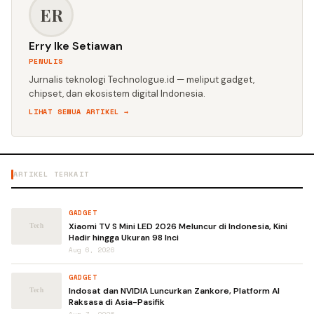
ER
Erry Ike Setiawan
PENULIS
Jurnalis teknologi Technologue.id — meliput gadget,
chipset, dan ekosistem digital Indonesia.
LIHAT SEMUA ARTIKEL →
ARTIKEL TERKAIT
GADGET
Xiaomi TV S Mini LED 2026 Meluncur di Indonesia, Kini
Hadir hingga Ukuran 98 Inci
Aug 6, 2026
GADGET
Indosat dan NVIDIA Luncurkan Zankore, Platform AI
Raksasa di Asia-Pasifik