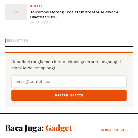
BERITA
Telkomsel Dorong Ekosistem Kreator AI lewat AI
Cinefest 2026
Aug 7, 2026
NEWSLETTER
Dapatkan rangkuman berita teknologi terbaik langsung di
inbox Anda setiap pagi.
DAFTAR GRATIS
Baca Juga:
Gadget
SEMUA ARTIKEL →