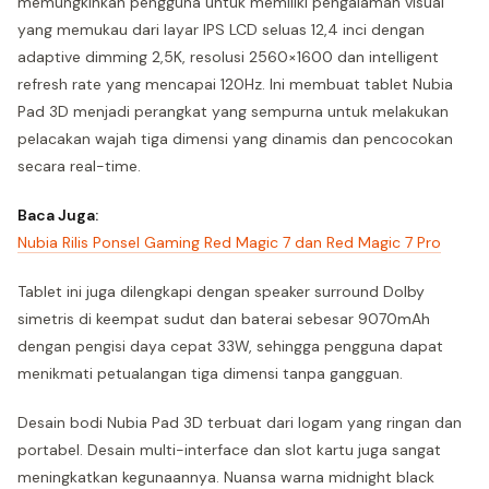
memungkinkan pengguna untuk memiliki pengalaman visual
yang memukau dari layar IPS LCD seluas 12,4 inci dengan
adaptive dimming 2,5K, resolusi 2560×1600 dan intelligent
refresh rate yang mencapai 120Hz. Ini membuat tablet Nubia
Pad 3D menjadi perangkat yang sempurna untuk melakukan
pelacakan wajah tiga dimensi yang dinamis dan pencocokan
secara real-time.
Baca Juga:
Nubia Rilis Ponsel Gaming Red Magic 7 dan Red Magic 7 Pro
Tablet ini juga dilengkapi dengan speaker surround Dolby
simetris di keempat sudut dan baterai sebesar 9070mAh
dengan pengisi daya cepat 33W, sehingga pengguna dapat
menikmati petualangan tiga dimensi tanpa gangguan.
Desain bodi Nubia Pad 3D terbuat dari logam yang ringan dan
portabel. Desain multi-interface dan slot kartu juga sangat
meningkatkan kegunaannya. Nuansa warna midnight black