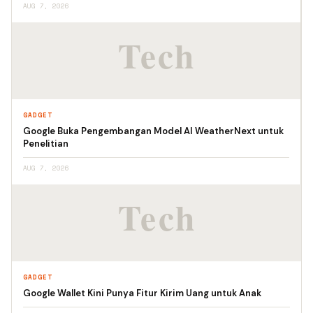
AUG 7, 2026
GADGET
Google Buka Pengembangan Model AI WeatherNext untuk
Penelitian
AUG 7, 2026
GADGET
Google Wallet Kini Punya Fitur Kirim Uang untuk Anak