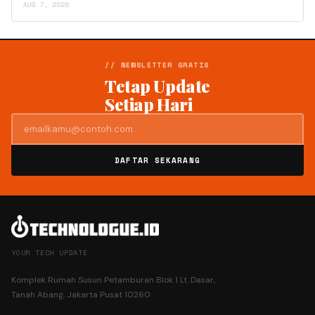
AUG 7, 2026
// NEWSLETTER GRATIS
Tetap Update
Setiap Hari
DAFTAR SEKARANG
YOUR TECH UPDATE
Komplek Rumah Susun Petamburan Blok 1 Lt. Dasar,
Tanah Abang, Jakarta Pusat 10260