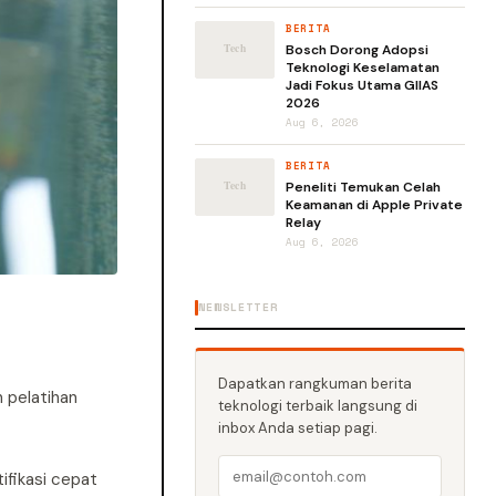
BERITA
Bosch Dorong Adopsi
Teknologi Keselamatan
Jadi Fokus Utama GIIAS
2026
Aug 6, 2026
BERITA
Peneliti Temukan Celah
Keamanan di Apple Private
Relay
Aug 6, 2026
NEWSLETTER
Dapatkan rangkuman berita
n pelatihan
teknologi terbaik langsung di
inbox Anda setiap pagi.
ifikasi cepat