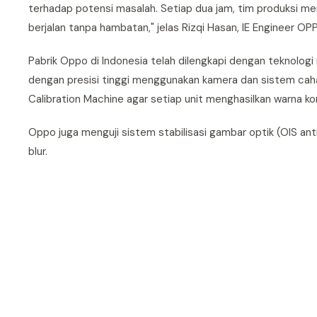
terhadap potensi masalah. Setiap dua jam, tim produksi 
berjalan tanpa hambatan," jelas Rizqi Hasan, IE Engineer O
Pabrik Oppo di Indonesia telah dilengkapi dengan teknolo
dengan presisi tinggi menggunakan kamera dan sistem cahaya
Calibration Machine agar setiap unit menghasilkan warna k
Oppo juga menguji sistem stabilisasi gambar optik (OIS 
blur.