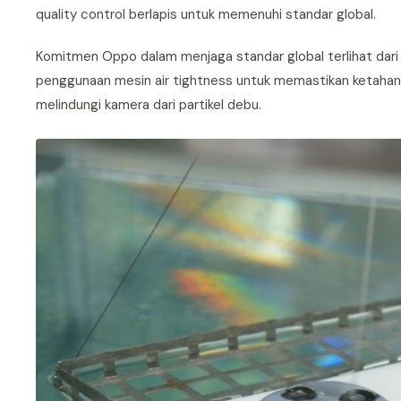
quality control berlapis untuk memenuhi standar global.
Komitmen Oppo dalam menjaga standar global terlihat dari s
penggunaan mesin air tightness untuk memastikan ketahana
melindungi kamera dari partikel debu.