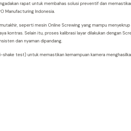
mengadakan rapat untuk membahas solusi preventif dan memastika
PPO Manufacturing Indonesia.
gi mutakhir, seperti mesin Online Screwing yang mampu menyekru
 kontras. Selain itu, proses kalibrasi layar dilakukan dengan Scr
onsisten dan nyaman dipandang.
anti-shake test) untuk memastikan kemampuan kamera menghasilk