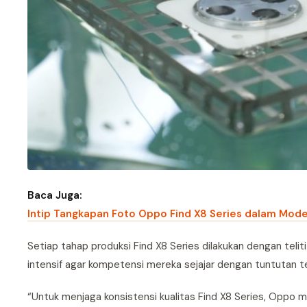
Baca Juga:
Intip Tangkapan Foto Oppo Find X8 Series dalam Mode
Setiap tahap produksi Find X8 Series dilakukan dengan telit
intensif agar kompetensi mereka sejajar dengan tuntutan tek
“Untuk menjaga konsistensi kualitas Find X8 Series, Oppo 