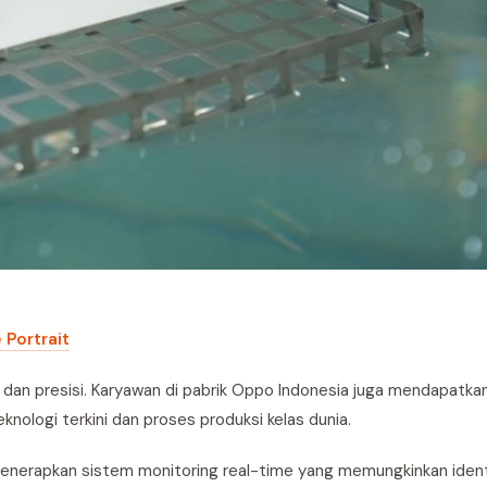
 Portrait
i dan presisi. Karyawan di pabrik Oppo Indonesia juga mendapatka
nologi terkini dan proses produksi kelas dunia.
menerapkan sistem monitoring real-time yang memungkinkan ident