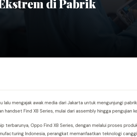
Ekstrem di Pabrik
 lalu mengajak awak media dari Jakarta untuk mengunjungi pabrik
an handset Find X8 Series, mulai dari assembly hingga pengujian k
p terbarunya, Oppo Find X8 Series, dengan melalui proses produk
Manufacturing Indonesia, perangkat memanfaatkan teknologi cangg