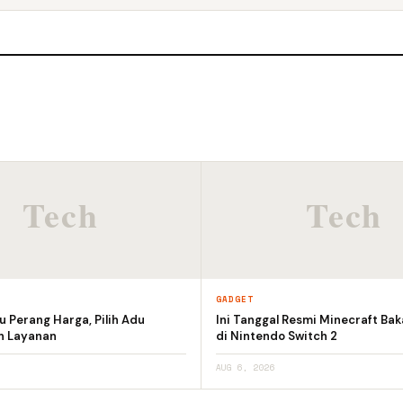
GADGET
 Perang Harga, Pilih Adu
Ini Tanggal Resmi Minecraft Bak
an Layanan
di Nintendo Switch 2
AUG 6, 2026