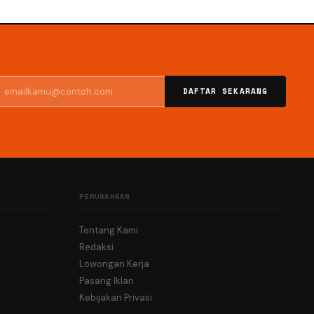
DAFTAR SEKARANG
PERUSAHAAN
Tentang Kami
Redaksi
Lowongan Kerja
Pasang Iklan
Kebijakan Privasi