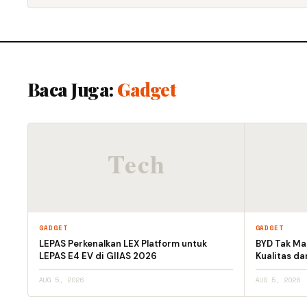
Baca Juga:
Gadget
GADGET
GADGET
LEPAS Perkenalkan LEX Platform untuk
BYD Tak Mau
LEPAS E4 EV di GIIAS 2026
Kualitas d
AUG 5, 2026
AUG 5, 2026