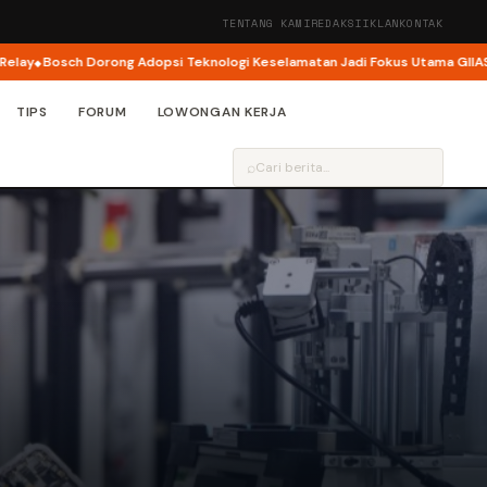
TENTANG KAMI
REDAKSI
IKLAN
KONTAK
 Dorong Adopsi Teknologi Keselamatan Jadi Fokus Utama GIIAS 2026
BYD 
TIPS
FORUM
LOWONGAN KERJA
⌕