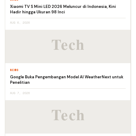
Xiaomi TV S Mini LED 2026 Meluncur di Indonesia, Kini
Hadir hingga Ukuran 98 Inci
AUG 6, 2026
NEWS
Google Buka Pengembangan Model AI WeatherNext untuk
Penelitian
AUG 7, 2026