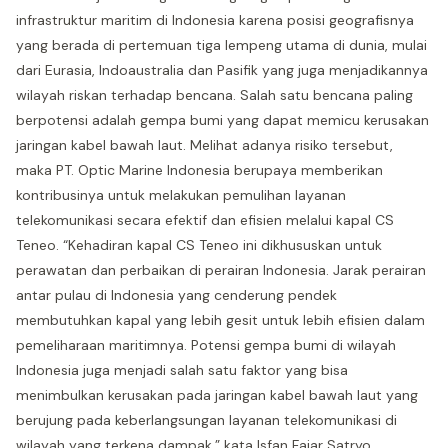
infrastruktur maritim di Indonesia karena posisi geografisnya
yang berada di pertemuan tiga lempeng utama di dunia, mulai
dari Eurasia, Indoaustralia dan Pasifik yang juga menjadikannya
wilayah riskan terhadap bencana. Salah satu bencana paling
berpotensi adalah gempa bumi yang dapat memicu kerusakan
jaringan kabel bawah laut. Melihat adanya risiko tersebut,
maka PT. Optic Marine Indonesia berupaya memberikan
kontribusinya untuk melakukan pemulihan layanan
telekomunikasi secara efektif dan efisien melalui kapal CS
Teneo. “Kehadiran kapal CS Teneo ini dikhususkan untuk
perawatan dan perbaikan di perairan Indonesia. Jarak perairan
antar pulau di Indonesia yang cenderung pendek
membutuhkan kapal yang lebih gesit untuk lebih efisien dalam
pemeliharaan maritimnya. Potensi gempa bumi di wilayah
Indonesia juga menjadi salah satu faktor yang bisa
menimbulkan kerusakan pada jaringan kabel bawah laut yang
berujung pada keberlangsungan layanan telekomunikasi di
wilayah yang terkena dampak,” kata Isfan Fajar Satryo,