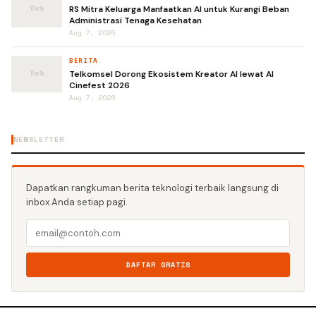
RS Mitra Keluarga Manfaatkan AI untuk Kurangi Beban
Administrasi Tenaga Kesehatan
Aug 7, 2026
BERITA
Telkomsel Dorong Ekosistem Kreator AI lewat AI
Cinefest 2026
Aug 7, 2026
NEWSLETTER
Dapatkan rangkuman berita teknologi terbaik langsung di
inbox Anda setiap pagi.
DAFTAR GRATIS