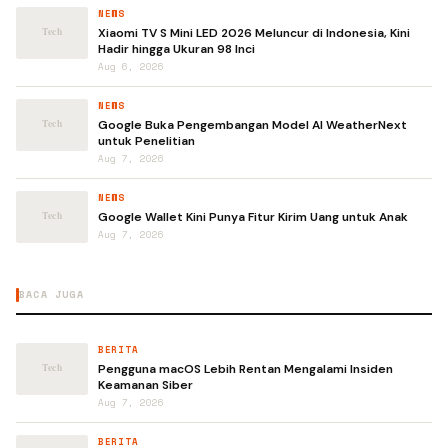
NEWS
Xiaomi TV S Mini LED 2026 Meluncur di Indonesia, Kini
Hadir hingga Ukuran 98 Inci
Aug 6, 2026
NEWS
Google Buka Pengembangan Model AI WeatherNext
untuk Penelitian
Aug 7, 2026
NEWS
Google Wallet Kini Punya Fitur Kirim Uang untuk Anak
Aug 7, 2026
BACA JUGA
BERITA
Pengguna macOS Lebih Rentan Mengalami Insiden
Keamanan Siber
Aug 7, 2026
BERITA