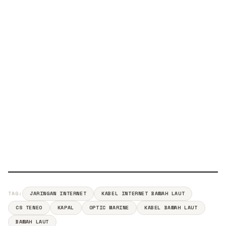
TAG:
JARINGAN INTERNET
KABEL INTERNET BAWAH LAUT
CS TENEO
KAPAL
OPTIC MARINE
KABEL BAWAH LAUT
BAWAH LAUT