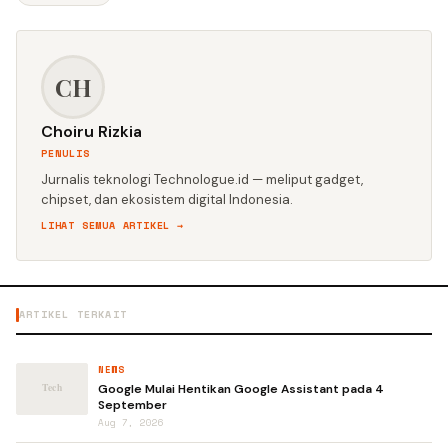
CH
Choiru Rizkia
PENULIS
Jurnalis teknologi Technologue.id — meliput gadget,
chipset, dan ekosistem digital Indonesia.
LIHAT SEMUA ARTIKEL →
ARTIKEL TERKAIT
NEWS
Google Mulai Hentikan Google Assistant pada 4
September
Aug 7, 2026