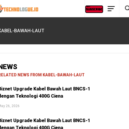
KABEL-BAWAH-LAUT
NEWS
RELATED NEWS FROM KABEL-BAWAH-LAUT
Biznet Upgrade Kabel Bawah Laut BNCS-1
dengan Teknologi 400G Ciena
May 26, 2026
Biznet Upgrade Kabel Bawah Laut BNCS-1
dengan Teknologi 400G Ciena