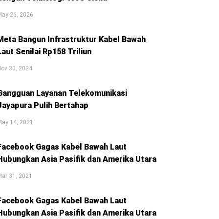
May 26, 2026
Meta Bangun Infrastruktur Kabel Bawah
Laut Senilai Rp158 Triliun
ov 30, 2024
Gangguan Layanan Telekomunikasi
Jayapura Pulih Bertahap
May 14, 2021
Facebook Gagas Kabel Bawah Laut
Hubungkan Asia Pasifik dan Amerika Utara
ar 31, 2021
Facebook Gagas Kabel Bawah Laut
Hubungkan Asia Pasifik dan Amerika Utara