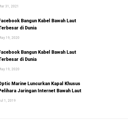
ar 31, 2021
Facebook Bangun Kabel Bawah Laut
Terbesar di Dunia
May 19, 2020
Facebook Bangun Kabel Bawah Laut
Terbesar di Dunia
May 19, 2020
Optic Marine Luncurkan Kapal Khusus
Pelihara Jaringan Internet Bawah Laut
ul 1, 2019