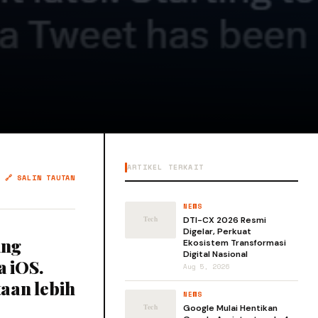
ARTIKEL TERKAIT
🔗 SALIN TAUTAN
NEWS
DTI-CX 2026 Resmi
Digelar, Perkuat
ang
Ekosistem Transformasi
Digital Nasional
a iOS.
Aug 5, 2026
aan lebih
NEWS
Google Mulai Hentikan