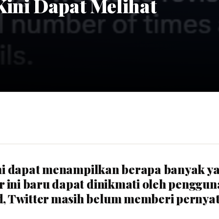
Kini Dapat Melihat
kini dapat menampilkan berapa banyak y
 ini baru dapat dinikmati oleh penggun
 Twitter masih belum memberi pernyat