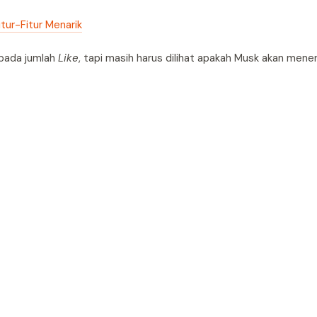
tur-Fitur Menarik
 pada jumlah
Like
, tapi masih harus dilihat apakah Musk akan mene