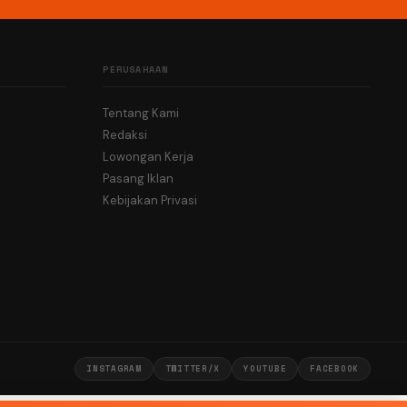
PERUSAHAAN
Tentang Kami
Redaksi
Lowongan Kerja
Pasang Iklan
Kebijakan Privasi
INSTAGRAM
TWITTER/X
YOUTUBE
FACEBOOK