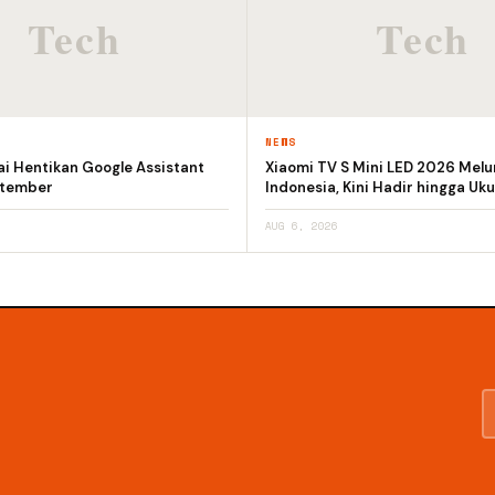
NEWS
i Hentikan Google Assistant
Xiaomi TV S Mini LED 2026 Melu
ptember
Indonesia, Kini Hadir hingga Uku
AUG 6, 2026