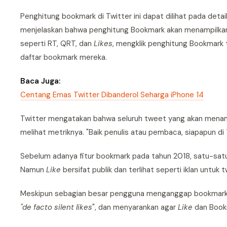
Penghitung bookmark di Twitter ini dapat dilihat pada deta
menjelaskan bahwa penghitung Bookmark akan menampilkan
seperti RT, QRT, dan
Likes
, mengklik penghitung Bookmark 
daftar bookmark mereka.
Baca Juga:
Centang Emas Twitter Dibanderol Seharga iPhone 14
Twitter mengatakan bahwa seluruh tweet yang akan menampi
melihat metriknya. "Baik penulis atau pembaca, siapapun d
Sebelum adanya fitur bookmark pada tahun 2018, satu-sa
Namun
Like
bersifat publik dan terlihat seperti iklan untuk
Meskipun sebagian besar pengguna menganggap bookmark
"de facto silent likes
", dan menyarankan agar
Like
dan Bookm