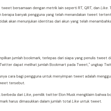
il tweet bersamaan dengan metrik lain seperti RT, QRT, dan
Like
. 
 berapa banyak pengguna yang telah menandakan tweet tertent
tidak akan menunjukan identitas dari akun yang telah menambahk
lkan jumlah bookmark, terlepas dari siapa yang penulis tweet d
i Twitter dapat melihat jumlah Bookmart pada Tweet," ungkap Twit
tunya cara bagi pengguna untuk menyimpan tweet adalah mengg
 tweet tersebut.
 berbeda dari
Like
, pemilik twitter Elon Musk mengklaim bahwa b
ark harus dimasukkan dalam jumlah total
Like
untuk tweet.