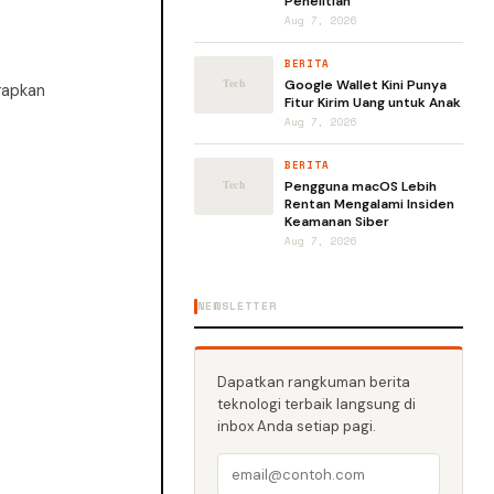
Penelitian
Aug 7, 2026
BERITA
Google Wallet Kini Punya
rapkan
Fitur Kirim Uang untuk Anak
Aug 7, 2026
BERITA
Pengguna macOS Lebih
Rentan Mengalami Insiden
Keamanan Siber
Aug 7, 2026
NEWSLETTER
Dapatkan rangkuman berita
teknologi terbaik langsung di
inbox Anda setiap pagi.