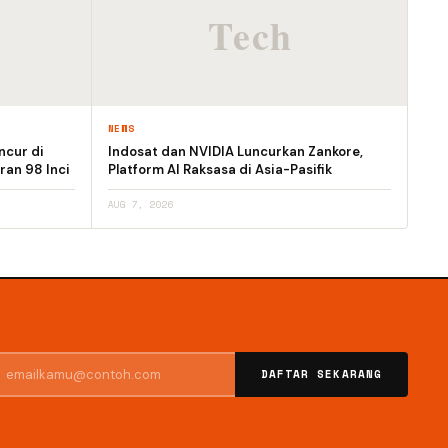
NEWS
ncur di
Indosat dan NVIDIA Luncurkan Zankore,
ran 98 Inci
Platform AI Raksasa di Asia-Pasifik
AUG 7, 2026
DAFTAR SEKARANG