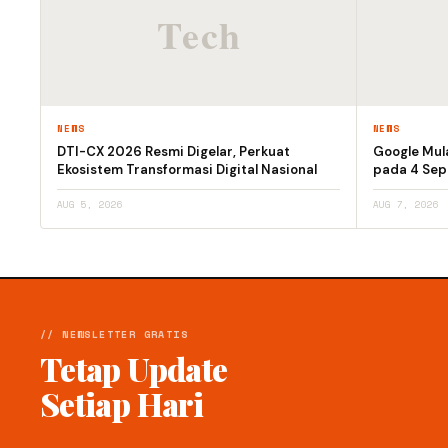
NEWS
NEWS
DTI-CX 2026 Resmi Digelar, Perkuat
Google Mula
Ekosistem Transformasi Digital Nasional
pada 4 Se
AUG 5, 2026
AUG 7, 2026
// NEWSLETTER GRATIS
Tetap Update
Setiap Hari