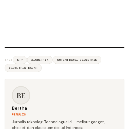
TAG:
KTP
BIOMETRIK
AUTENTIKASI BIOMETRIK
BIOMETRIK WAJAH
BE
Bertha
PENULIS
Jurnalis teknologi Technologue.id — meliput gadget,
chipset, dan ekosistem digital Indonesia.