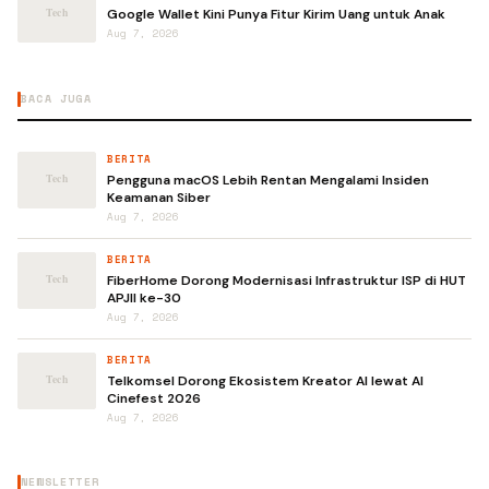
Google Wallet Kini Punya Fitur Kirim Uang untuk Anak
Aug 7, 2026
BACA JUGA
BERITA
Pengguna macOS Lebih Rentan Mengalami Insiden
Keamanan Siber
Aug 7, 2026
BERITA
FiberHome Dorong Modernisasi Infrastruktur ISP di HUT
APJII ke-30
Aug 7, 2026
BERITA
Telkomsel Dorong Ekosistem Kreator AI lewat AI
Cinefest 2026
Aug 7, 2026
NEWSLETTER