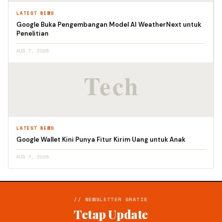
LATEST NEWS
Google Buka Pengembangan Model AI WeatherNext untuk
Penelitian
AUG 7, 2026
LATEST NEWS
Google Wallet Kini Punya Fitur Kirim Uang untuk Anak
AUG 7, 2026
// NEWSLETTER GRATIS
Tetap Update