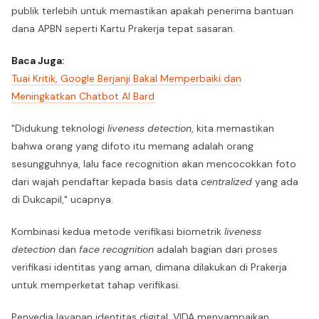
publik terlebih untuk memastikan apakah penerima bantuan
dana APBN seperti Kartu Prakerja tepat sasaran.
Baca Juga:
Tuai Kritik, Google Berjanji Bakal Memperbaiki dan
Meningkatkan Chatbot AI Bard
"Didukung teknologi
liveness detection
, kita memastikan
bahwa orang yang difoto itu memang adalah orang
sesungguhnya, lalu face recognition akan mencocokkan foto
dari wajah pendaftar kepada basis data
centralized
yang ada
di Dukcapil," ucapnya.
Kombinasi kedua metode verifikasi biometrik
liveness
detection
dan
face recognition
adalah bagian dari proses
verifikasi identitas yang aman, dimana dilakukan di Prakerja
untuk memperketat tahap verifikasi.
Penyedia layanan identitas digital, VIDA menyampaikan