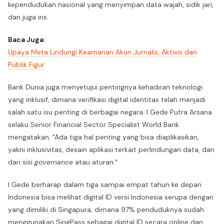
kependudukan nasional yang menyimpan data wajah, sidik jari,
dan juga iris.
Baca Juga:
Upaya Meta Lindungi Keamanan Akun Jurnalis, Aktivis dan
Publik Figur
Bank Dunia juga menyetujui pentingnya kehadiran teknologi
yang inklusif, dimana verifikasi digital identitas telah menjadi
salah satu isu penting di berbagai negara. I Gede Putra Arsana
selaku Senior Financial Sector Specialist World Bank
mengatakan, "Ada tiga hal penting yang bisa diaplikasikan,
yakni inklusivitas, desain aplikasi terkait perlindungan data, dan
dari sisi
governance
atau aturan."
I Gede berharap dalam tiga sampai empat tahun ke depan
Indonesia bisa melihat digital ID versi Indonesia serupa dengan
yang dimiliki di Singapura, dimana 97% penduduknya sudah
menggunakan SingPass sebagai digital ID secara online dan