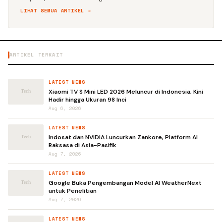
LIHAT SEMUA ARTIKEL →
ARTIKEL TERKAIT
LATEST NEWS
Xiaomi TV S Mini LED 2026 Meluncur di Indonesia, Kini
Hadir hingga Ukuran 98 Inci
Aug 6, 2026
LATEST NEWS
Indosat dan NVIDIA Luncurkan Zankore, Platform AI
Raksasa di Asia-Pasifik
Aug 7, 2026
LATEST NEWS
Google Buka Pengembangan Model AI WeatherNext
untuk Penelitian
Aug 7, 2026
LATEST NEWS