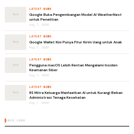
LATEST NEWS
Google Buka Pengembangan Model AI WeatherNext
untuk Penelitian
Aug 7, 2026
LATEST NEWS
Google Wallet Kini Punya Fitur Kirim Uang untuk Anak
Aug 7, 2026
LATEST NEWS
Pengguna macOS Lebih Rentan Mengalami Insiden
Keamanan Siber
Aug 7, 2026
LATEST NEWS
RS Mitra Keluarga Manfaatkan AI untuk Kurangi Beban
Administrasi Tenaga Kesehatan
Aug 7, 2026
BACA JUGA