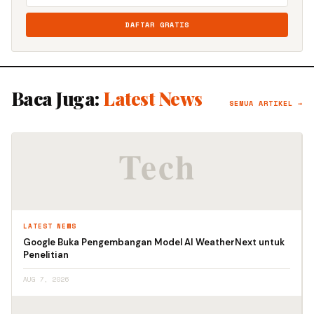
DAFTAR GRATIS
Baca Juga:
Latest News
SEMUA ARTIKEL →
LATEST NEWS
Google Buka Pengembangan Model AI WeatherNext untuk
Penelitian
AUG 7, 2026