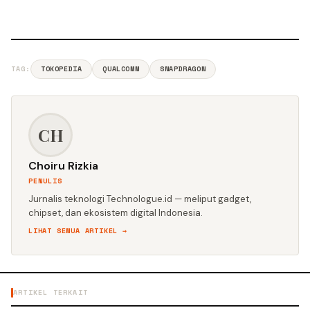
TAG:
TOKOPEDIA
QUALCOMM
SNAPDRAGON
CH
Choiru Rizkia
PENULIS
Jurnalis teknologi Technologue.id — meliput gadget,
chipset, dan ekosistem digital Indonesia.
LIHAT SEMUA ARTIKEL →
ARTIKEL TERKAIT