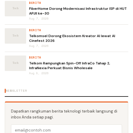
BERITA
FiberHome Dorong Modernisasi Infrastruktur ISP di HUT
APJII ke-30
Aug 7, 2026
BERITA
Telkomsel Dorong Ekosistem Kreator AI lewat AI
Cinefest 2026
Aug 7, 2026
BERITA
Telkom Rampungkan Spin-Off InfraCo Tahap 2,
InfraNexia Perkuat Bisnis Wholesale
Aug 8, 2026
NEWSLETTER
Dapatkan rangkuman berita teknologi terbaik langsung di
inbox Anda setiap pagi.