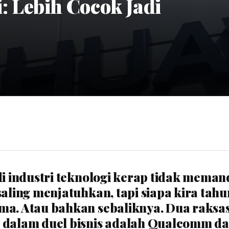
 Lebih Cocok Jadi
 di industri teknologi kerap tidak mema
saling menjatuhkan, tapi siapa kira tahu
ma. Atau bahkan sebaliknya. Dua raksa
n dalam duel bisnis adalah Qualcomm d