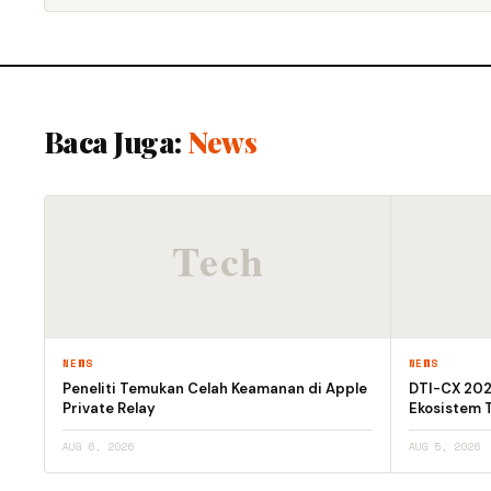
Baca Juga:
News
NEWS
NEWS
Peneliti Temukan Celah Keamanan di Apple
DTI-CX 2026
Private Relay
Ekosistem T
AUG 6, 2026
AUG 5, 2026