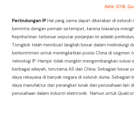
Akhir 2018, Q
Perlindungan IP
Hal yang sama dapat dikatakan di seluruh i
bermitra dengan pemain setempat, karena biasanya mengha
Keprihatinan terbesar seputar perjanjian ini adalah perlindu
Tiongkok telah membuat langkah besar dalam melindungi da
berkomitmen untuk meningkatkan posisi China di segmen te
teknologi IP. Hampir tidak mungkin mengembangkan solusi 
berbagai wilayah, terutama AS dan China. Sebagian besar 
daya rekayasa di banyak negara di seluruh dunia. Sebagian 
daya manufaktur dan perangkat lunak dari perusahaan lain di
perusahaan dalam industri elektronik. Namun untuk Qualco