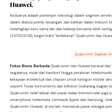
Huawei.
Keduanya adalah pemimpin teknologi dalam segmen
wirele
dalam diskusi politik, keuangan, dan bahkan dalam industri 
melengkapi satu sama lain dan bekerja bersama lebih seri
(31/05/2018), begini bukti "kedekatan" Qualcomm dan Huaw
Qualcomm Siapkan Sn
Fokus Bisnis Berbeda
Qualcomm dan Huawei berasal dari 
segalanya, mulai dari handset hingga peralatan telekomuni
kekayaan intelektual dan chipset untuk kategori
mobile dev
seperti Texas Instruments dan Infineon (sekarang bagian dar
Qualcomm telah keluar dari pasar walau bermunculan juga p
smartphone terkemuka, termasuk Apple dan Samsung, tela
Qualcomm. Huawei, di sisi lain, memasuki pasar sebagai pe