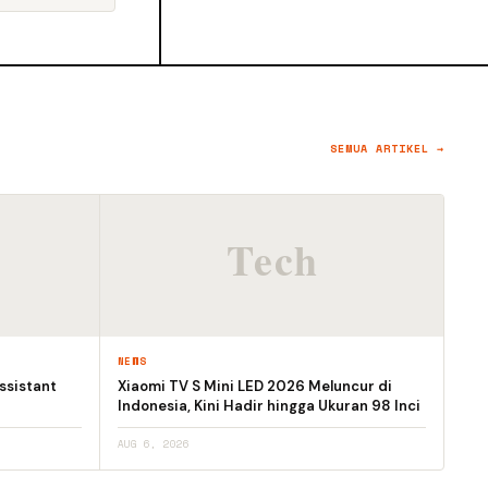
SEMUA ARTIKEL →
NEWS
ssistant
Xiaomi TV S Mini LED 2026 Meluncur di
Indonesia, Kini Hadir hingga Ukuran 98 Inci
AUG 6, 2026