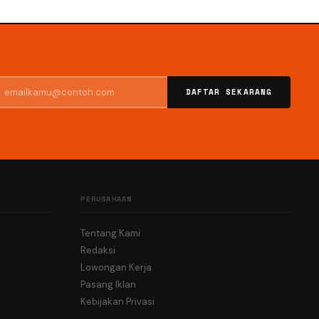
DAFTAR SEKARANG
PERUSAHAAN
Tentang Kami
Redaksi
Lowongan Kerja
Pasang Iklan
Kebijakan Privasi