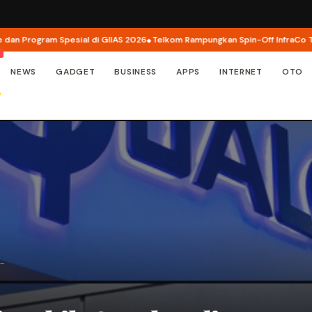
rogram Spesial di GIIAS 2026
Telkom Rampungkan Spin-Off InfraCo Tahap 2,
NEWS
GADGET
BUSINESS
APPS
INTERNET
OTO
M…