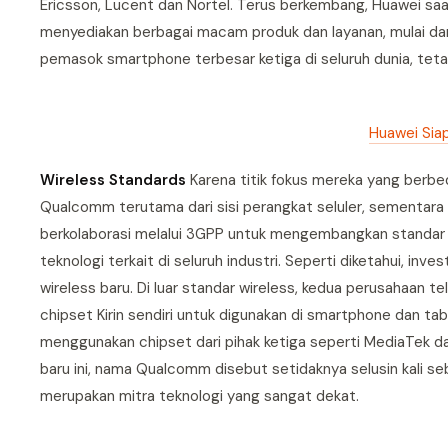
Ericsson, Lucent dan Nortel. Terus berkembang, Huawei saat 
menyediakan berbagai macam produk dan layanan, mulai da
pemasok smartphone terbesar ketiga di seluruh dunia, teta
Huawei Siap
Wireless Standards
Karena titik fokus mereka yang berb
Qualcomm terutama dari sisi perangkat seluler, sementara Hu
berkolaborasi melalui 3GPP untuk mengembangkan standar 
teknologi terkait di seluruh industri. Seperti diketahui, 
wireless baru. Di luar standar wireless, kedua perusahaan 
chipset Kirin sendiri untuk digunakan di smartphone dan tab
menggunakan chipset dari pihak ketiga seperti MediaTek 
baru ini, nama Qualcomm disebut setidaknya selusin kali seba
merupakan mitra teknologi yang sangat dekat.