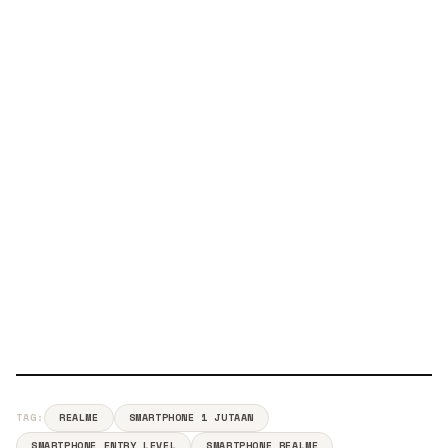
TAG:
REALME
SMARTPHONE 1 JUTAAN
SMARTPHONE ENTRY LEVEL
SMARTPHONE REALME