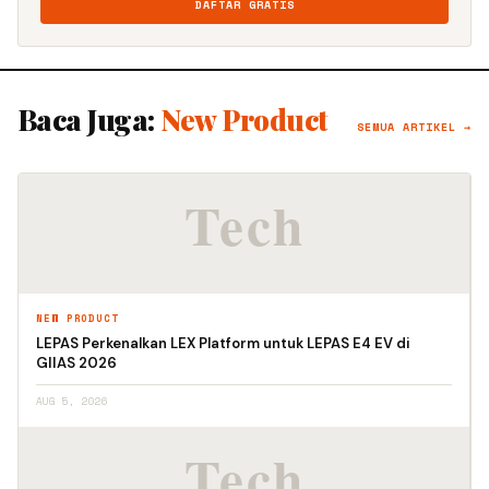
DAFTAR GRATIS
Baca Juga:
New Product
SEMUA ARTIKEL →
NEW PRODUCT
LEPAS Perkenalkan LEX Platform untuk LEPAS E4 EV di
GIIAS 2026
AUG 5, 2026