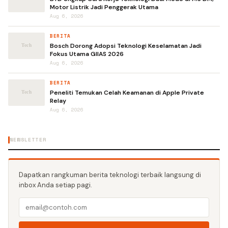
Motor Listrik Jadi Penggerak Utama
Aug 6, 2026
BERITA
Bosch Dorong Adopsi Teknologi Keselamatan Jadi
Fokus Utama GIIAS 2026
Aug 6, 2026
BERITA
Peneliti Temukan Celah Keamanan di Apple Private
Relay
Aug 6, 2026
NEWSLETTER
Dapatkan rangkuman berita teknologi terbaik langsung di
inbox Anda setiap pagi.