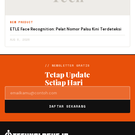
NEW PRODUCT
ETLE Face Recognition: Pelat Nomor Palsu Kini Terdeteksi
AUG 6, 2026
// NEWSLETTER GRATIS
Tetap Update
Setiap Hari
DAFTAR SEKARANG