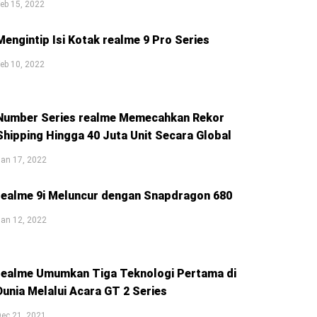
eb 15, 2022
Mengintip Isi Kotak realme 9 Pro Series
eb 10, 2022
Number Series realme Memecahkan Rekor
Shipping Hingga 40 Juta Unit Secara Global
an 17, 2022
realme 9i Meluncur dengan Snapdragon 680
an 12, 2022
realme Umumkan Tiga Teknologi Pertama di
Dunia Melalui Acara GT 2 Series
ec 21, 2021