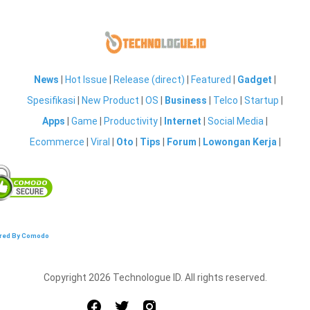
News
|
Hot Issue
|
Release (direct)
|
Featured
|
Gadget
|
Spesifikasi
|
New Product
|
OS
|
Business
|
Telco
|
Startup
|
Apps
|
Game
|
Productivity
|
Internet
|
Social Media
|
Ecommerce
|
Viral
|
Oto
|
Tips
|
Forum
|
Lowongan Kerja
|
red By Comodo
Copyright 2026 Technologue ID. All rights reserved.