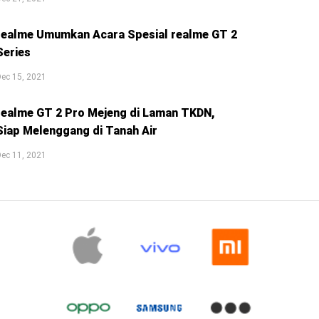
realme Umumkan Acara Spesial realme GT 2
Series
ec 15, 2021
realme GT 2 Pro Mejeng di Laman TKDN,
Siap Melenggang di Tanah Air
ec 11, 2021