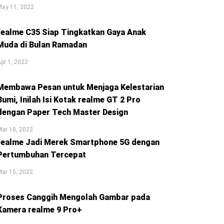
May 11, 2022
realme C35 Siap Tingkatkan Gaya Anak
Muda di Bulan Ramadan
pr 1, 2022
Membawa Pesan untuk Menjaga Kelestarian
Bumi, Inilah Isi Kotak realme GT 2 Pro
dengan Paper Tech Master Design
ar 18, 2022
realme Jadi Merek Smartphone 5G dengan
Pertumbuhan Tercepat
ar 15, 2022
Proses Canggih Mengolah Gambar pada
Kamera realme 9 Pro+