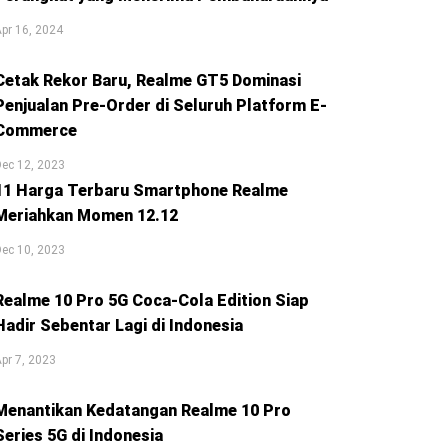
pr 16, 2024
Cetak Rekor Baru, Realme GT5 Dominasi
Penjualan Pre-Order di Seluruh Platform E-
Commerce
ec 12, 2023
11 Harga Terbaru Smartphone Realme
Meriahkan Momen 12.12
ec 10, 2023
Realme 10 Pro 5G Coca-Cola Edition Siap
Hadir Sebentar Lagi di Indonesia
pr 7, 2023
Menantikan Kedatangan Realme 10 Pro
Series 5G di Indonesia