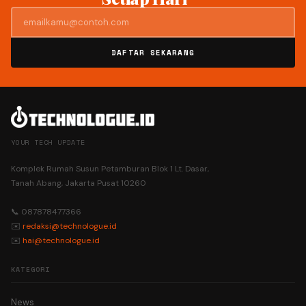
DAFTAR SEKARANG
YOUR TECH UPDATE
Komplek Rumah Susun Petamburan Blok 1 Lt. Dasar,
Tanah Abang, Jakarta Pusat 10260
📞 087878477366
✉️
redaksi@technologue.id
✉️
hai@technologue.id
KATEGORI
News