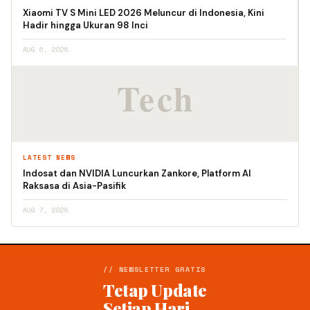
Xiaomi TV S Mini LED 2026 Meluncur di Indonesia, Kini
Hadir hingga Ukuran 98 Inci
AUG 6, 2026
LATEST NEWS
Indosat dan NVIDIA Luncurkan Zankore, Platform AI
Raksasa di Asia-Pasifik
AUG 7, 2026
// NEWSLETTER GRATIS
Tetap Update
Setiap Hari