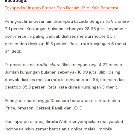
Baca Juga:
Tokopedia Ungkap Empat Tren Desain UX di Kala Pandemi
Peringkat lima besar lain ditempati Lazada dengan
traffic share
7,11 persen. Kunjungan bulanan sebanyak 28,66 juta. Layanan e-
commerce ini paling banyak diakses melalui mobile 80,7
persen dan desktop 19,3 persen. Rata-rata kunjungan 6 menit
34 detik.
Di posisi kelima,
traffic share
Blibli mengantongi 4,22 persen.
Jumlah kunjungan bulanan sebanyak 16,99 juta. Blibli paling
banyak diakses melalui mobile dengan porsi 64,7 persen dan
desktop 35,3 persen. Rata-rata durasi kunjungan 3 menit.
Peringkat enam hingga 10 secara berurutan ditempati oleh
iPrice, Amazon, Cekresi, Ralali, dan JD.ID.
Dari laporan di atas, SimilarWeb menyampaikan masyarakat
Indonesia lebih gemar berbelanja online melalui mobile