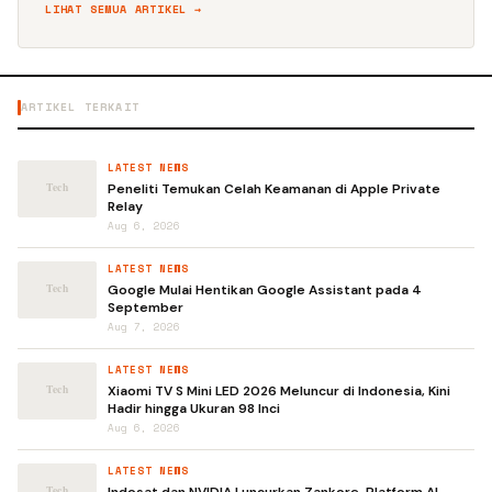
LIHAT SEMUA ARTIKEL →
ARTIKEL TERKAIT
LATEST NEWS
Peneliti Temukan Celah Keamanan di Apple Private
Relay
Aug 6, 2026
LATEST NEWS
Google Mulai Hentikan Google Assistant pada 4
September
Aug 7, 2026
LATEST NEWS
Xiaomi TV S Mini LED 2026 Meluncur di Indonesia, Kini
Hadir hingga Ukuran 98 Inci
Aug 6, 2026
LATEST NEWS