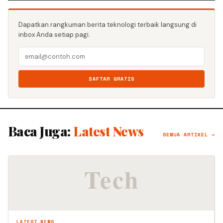
Dapatkan rangkuman berita teknologi terbaik langsung di
inbox Anda setiap pagi.
DAFTAR GRATIS
Baca Juga:
Latest News
SEMUA ARTIKEL →
LATEST NEWS