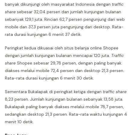
banyak dikunjungi oleh masyarakat Indonesia dengan
traffic
share
sebesar 32,04 persen dan jumlah kunjungan bulanan
sebanyak 129,1 juta. Rincian 62,7 persen pengunjung dari web
mobile dan 37,3 persen juta pengunjung dari desktop. Rata-
rata durasi kunjungan 6 menit 37 detik.
Peringkat kedua dikuasai oleh situs belanja online Shopee
dengan jumlah kunjungan bulanan mencapai 120 juta.
Traffic
share
Shopee sebesar 29,78 persen, dengan paling banyak
diakses melalui mobile 72,4 persen dan desktop 21,3 persen.
Rata-rata durasi kunjungan 6 menit 30 detik.
Sementara Bukalapak di peringkat ketiga dengan
traffic share
8,23 persen. Jumlah kunjungan bulanan sebanyak 13,58 juta.
Bukalapak paling banyak diakses melalui mobile 78,7 persen,
sedangkan desktop 21,3 persen. Rata-rata waktu kunjungan 4
menit 10 detik.