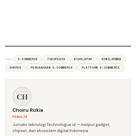
TAG:
E-COMMERCE
TOKOPEDIA
BUKALAPAK
SIMILARWEB
SHOPEE
PERUSAHAAN E-COMMERCE
PLATFORM E-COMMERCE
CH
Choiru Rizkia
PENULIS
Jurnalis teknologi Technologue.id — meliput gadget,
chipset, dan ekosistem digital Indonesia.