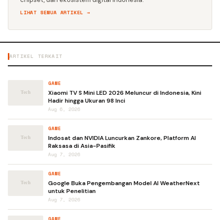
LIHAT SEMUA ARTIKEL →
ARTIKEL TERKAIT
GAME
Xiaomi TV S Mini LED 2026 Meluncur di Indonesia, Kini
Hadir hingga Ukuran 98 Inci
Aug 6, 2026
GAME
Indosat dan NVIDIA Luncurkan Zankore, Platform AI
Raksasa di Asia-Pasifik
Aug 7, 2026
GAME
Google Buka Pengembangan Model AI WeatherNext
untuk Penelitian
Aug 7, 2026
GAME