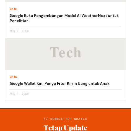
GAME
Google Buka Pengembangan Model AI WeatherNext untuk
Penelitian
AUG 7, 2026
GAME
Google Wallet Kini Punya Fitur Kirim Uang untuk Anak
AUG 7, 2026
// NEWSLETTER GRATIS
Tetap Update