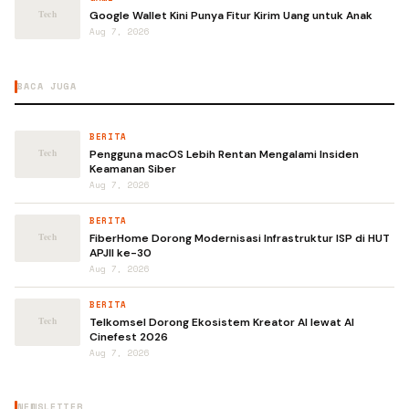
Google Wallet Kini Punya Fitur Kirim Uang untuk Anak
Aug 7, 2026
BACA JUGA
BERITA
Pengguna macOS Lebih Rentan Mengalami Insiden
Keamanan Siber
Aug 7, 2026
BERITA
FiberHome Dorong Modernisasi Infrastruktur ISP di HUT
APJII ke-30
Aug 7, 2026
BERITA
Telkomsel Dorong Ekosistem Kreator AI lewat AI
Cinefest 2026
Aug 7, 2026
NEWSLETTER