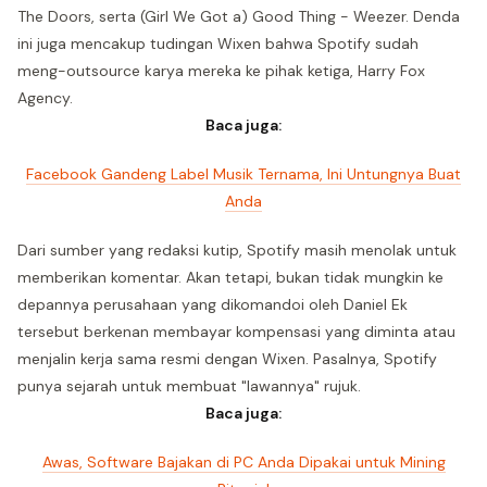
The Doors, serta (Girl We Got a) Good Thing - Weezer. Denda
ini juga mencakup tudingan Wixen bahwa Spotify sudah
meng-outsource karya mereka ke pihak ketiga, Harry Fox
Agency.
Baca juga:
Facebook Gandeng Label Musik Ternama, Ini Untungnya Buat
Anda
Dari sumber yang redaksi kutip, Spotify masih menolak untuk
memberikan komentar. Akan tetapi, bukan tidak mungkin ke
depannya perusahaan yang dikomandoi oleh Daniel Ek
tersebut berkenan membayar kompensasi yang diminta atau
menjalin kerja sama resmi dengan Wixen. Pasalnya, Spotify
punya sejarah untuk membuat "lawannya" rujuk.
Baca juga:
Awas, Software Bajakan di PC Anda Dipakai untuk Mining