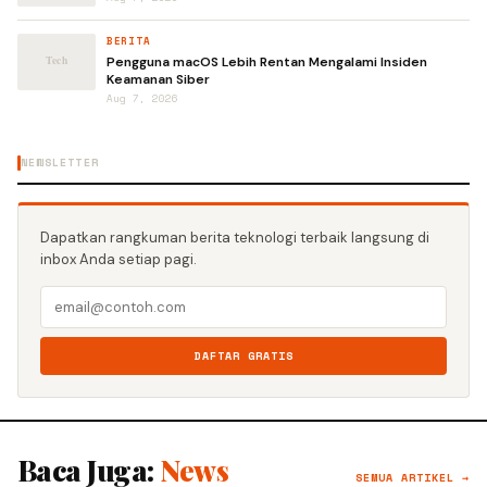
BERITA
Pengguna macOS Lebih Rentan Mengalami Insiden
Keamanan Siber
Aug 7, 2026
NEWSLETTER
Dapatkan rangkuman berita teknologi terbaik langsung di
inbox Anda setiap pagi.
DAFTAR GRATIS
Baca Juga:
News
SEMUA ARTIKEL →