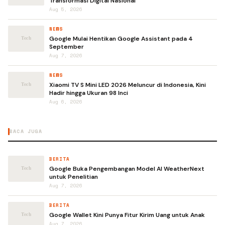
Transformasi Digital Nasional
Aug 5, 2026
NEWS
Google Mulai Hentikan Google Assistant pada 4
September
Aug 7, 2026
NEWS
Xiaomi TV S Mini LED 2026 Meluncur di Indonesia, Kini
Hadir hingga Ukuran 98 Inci
Aug 6, 2026
BACA JUGA
BERITA
Google Buka Pengembangan Model AI WeatherNext
untuk Penelitian
Aug 7, 2026
BERITA
Google Wallet Kini Punya Fitur Kirim Uang untuk Anak
Aug 7, 2026