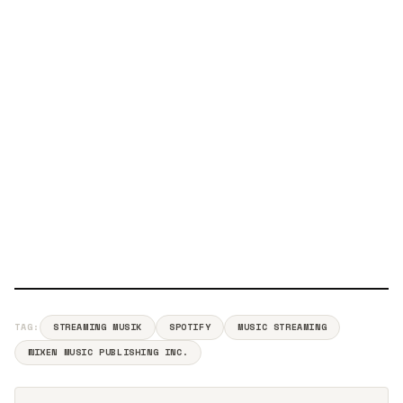
TAG:
STREAMING MUSIK
SPOTIFY
MUSIC STREAMING
WIXEN MUSIC PUBLISHING INC.