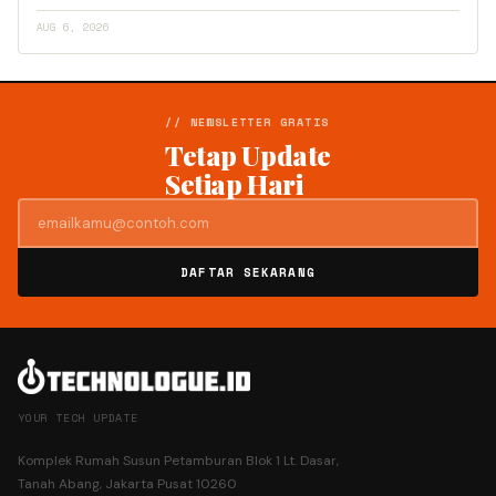
AUG 6, 2026
// NEWSLETTER GRATIS
Tetap Update
Setiap Hari
DAFTAR SEKARANG
YOUR TECH UPDATE
Komplek Rumah Susun Petamburan Blok 1 Lt. Dasar,
Tanah Abang, Jakarta Pusat 10260