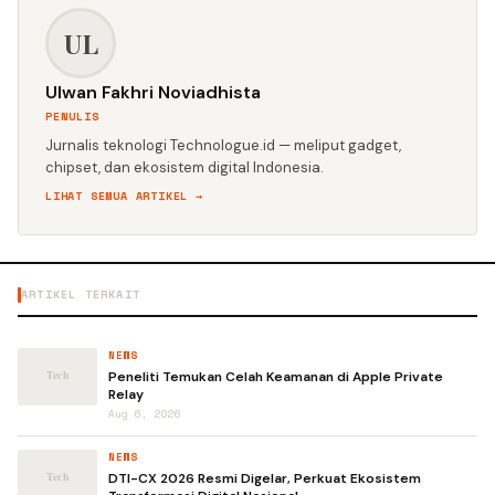
UL
Ulwan Fakhri Noviadhista
PENULIS
Jurnalis teknologi Technologue.id — meliput gadget,
chipset, dan ekosistem digital Indonesia.
LIHAT SEMUA ARTIKEL →
ARTIKEL TERKAIT
NEWS
Peneliti Temukan Celah Keamanan di Apple Private
Relay
Aug 6, 2026
NEWS
DTI-CX 2026 Resmi Digelar, Perkuat Ekosistem