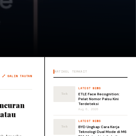
ARTIKEL TERKAIT
🔗 SALIN TAUTAN
LATEST NEWS
ETLE Face Recognition:
Pelat Nomor Palsu Kini
uncuran
Terdeteksi
Aug 6, 2026
 atau
LATEST NEWS
BYD Ungkap Cara Kerja
Teknologi Dual Mode di M6