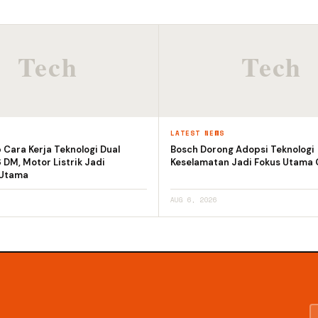
S
LATEST NEWS
Cara Kerja Teknologi Dual
Bosch Dorong Adopsi Teknologi
DM, Motor Listrik Jadi
Keselamatan Jadi Fokus Utama 
 Utama
AUG 6, 2026