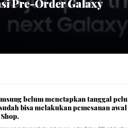
si Pre-Order Galaxy
 Samsung belum menetapkan tanggal pel
 sudah bisa melakukan pemesanan awal
 Shop.