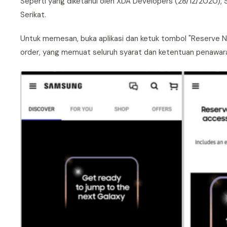
Seperti yang diketahui oleh XDA Developers (28/12/2020),
Serikat.
Untuk memesan, buka aplikasi dan ketuk tombol "Reserve N
order, yang memuat seluruh syarat dan ketentuan penawar