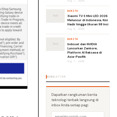
Aug 7, 2026
BERITA
Xiaomi TV S Mini LED 2026
Meluncur di Indonesia, Kini
Hadir hingga Ukuran 98 Inci
Aug 6, 2026
BERITA
Indosat dan NVIDIA
Luncurkan Zankore,
Platform AI Raksasa di
Asia-Pasifik
Aug 7, 2026
NEWSLETTER
Dapatkan rangkuman berita
teknologi terbaik langsung di
inbox Anda setiap pagi.