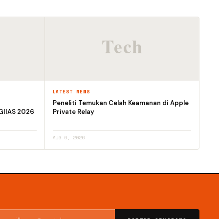
LATEST NEWS
Peneliti Temukan Celah Keamanan di Apple
GIIAS 2026
Private Relay
AUG 6, 2026