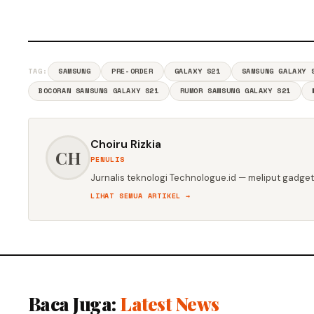
TAG:
SAMSUNG
PRE-ORDER
GALAXY S21
SAMSUNG GALAXY 
BOCORAN SAMSUNG GALAXY S21
RUMOR SAMSUNG GALAXY S21
Choiru Rizkia
CH
PENULIS
Jurnalis teknologi Technologue.id — meliput gadget,
LIHAT SEMUA ARTIKEL →
Baca Juga:
Latest News