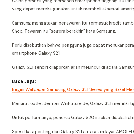
Calon pembeli yang memesan smartphone flagship itu lebih 
yang dapat mereka gunakan untuk membeli aksesori smart
Samsung mengatakan penawaran itu termasuk kredit tambaha
Shop. Tawaran itu "segera berakhir," kata Samsung.
Perlu disebutkan bahwa pengguna juga dapat menukar per
smartphone Galaxy S21.
Galaxy S21 sendiri dilaporkan akan meluncur di acara Samsu
Baca Juga:
Begini Wallpaper Samsung Galaxy S21 Series yang Bakal Me
Menurut outlet Jerman WinFuture.de, Galaxy S21 memiliki tig
Untuk performanya, penerus Galaxy S20 ini akan dibekali c
Spesifikasi penting dari Galaxy S21 antara lain layar AMOL