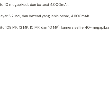
lfie 10 megapiksel, dan baterai 4,000mAh.
 layar 6,7 inci, dan baterai yang lebih besar, 4.800mAh.
itu 108 MP, 12 MP, 10 MP, dan 10 MP), kamera selfie 40-megapiksel