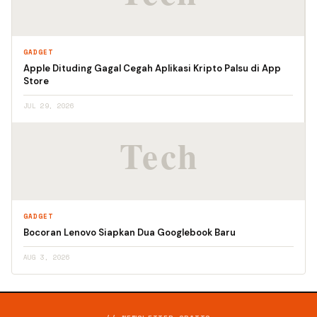
GADGET
Apple Dituding Gagal Cegah Aplikasi Kripto Palsu di App
Store
JUL 29, 2026
GADGET
Bocoran Lenovo Siapkan Dua Googlebook Baru
AUG 3, 2026