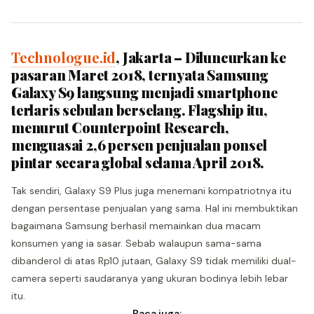
Technologue.id
, Jakarta – Diluncurkan ke
pasaran Maret 2018, ternyata Samsung
Galaxy S9 langsung menjadi smartphone
terlaris sebulan berselang. Flagship itu,
menurut Counterpoint Research,
menguasai 2,6 persen penjualan ponsel
pintar secara global selama April 2018.
Tak sendiri, Galaxy S9 Plus juga menemani kompatriotnya itu
dengan persentase penjualan yang sama. Hal ini membuktikan
bagaimana Samsung berhasil memainkan dua macam
konsumen yang ia sasar. Sebab walaupun sama-sama
dibanderol di atas Rp10 jutaan, Galaxy S9 tidak memiliki dual-
camera seperti saudaranya yang ukuran bodinya lebih lebar
itu.
Baca juga: