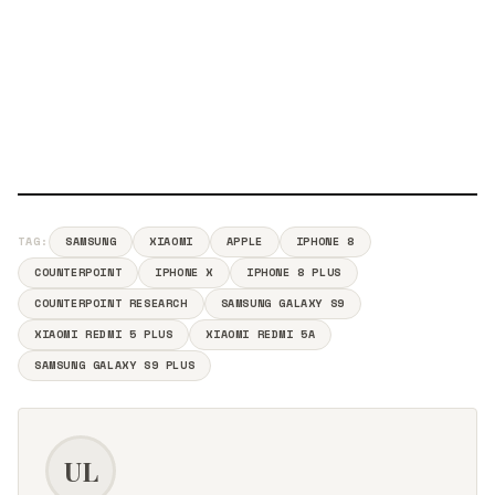
TAG:
SAMSUNG
XIAOMI
APPLE
IPHONE 8
COUNTERPOINT
IPHONE X
IPHONE 8 PLUS
COUNTERPOINT RESEARCH
SAMSUNG GALAXY S9
XIAOMI REDMI 5 PLUS
XIAOMI REDMI 5A
SAMSUNG GALAXY S9 PLUS
UL