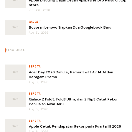
Apple Dituding Gagal Cegah Aplikasi Kripto Palsu di App
Store
Jul 29, 2026
GADGET
Bocoran Lenovo Siapkan Dua Googlebook Baru
Aug 3, 2026
BACA JUGA
BERITA
Acer Day 2026 Dimulai, Pamer Swift Air 14 AI dan
Beragam Promo
Aug 3, 2026
BERITA
Galaxy Z Fold8, Fold8 Ultra, dan Z Flip8 Catat Rekor
Penjualan Awal Baru
Aug 5, 2026
BERITA
Apple Cetak Pendapatan Rekor pada Kuartal III 2026
Aug 5, 2026