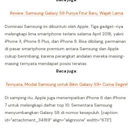
Review: Samsung Galaxy S9 Punya Fitur Baru, Wajah Lama
Dominasi Samsung ini dibuntuti oleh Apple. Tiga gadget-nya
melengkapi lima smartphone terlaris selama April 2018, yakni
iPhone X, iPhone 8 Plus, dan iPhone 8. Bisa dibilang, permainan
di pasar smartphone premium antara Samsung dan Apple
cukup berimbang, karena perangkat andalan mereka masing-
masing ternyata mendapat posisi teratas.
Baca juga:
Ternyata, Modal Samsung untuk Bikin Galaxy S9+ Cuma Segini!
Di samping itu, Apple juga menempatkan iPhone 6 dan iPhone
7 untuk melengkapi daftar top 10. Sementara Samsung
menyumbangkan Galaxy S8 di nomor kesepuluh. [caption
id="attachment_34189" align="alignnone" width="673"]