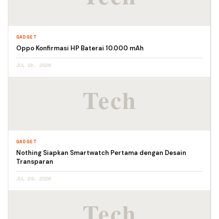
GADGET
Oppo Konfirmasi HP Baterai 10.000 mAh
JUL 28, 2026
GADGET
Nothing Siapkan Smartwatch Pertama dengan Desain
Transparan
JUL 29, 2026