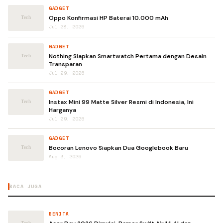
GADGET
Oppo Konfirmasi HP Baterai 10.000 mAh
Jul 28, 2026
GADGET
Nothing Siapkan Smartwatch Pertama dengan Desain
Transparan
Jul 29, 2026
GADGET
Instax Mini 99 Matte Silver Resmi di Indonesia, Ini
Harganya
Jul 29, 2026
GADGET
Bocoran Lenovo Siapkan Dua Googlebook Baru
Aug 3, 2026
BACA JUGA
BERITA