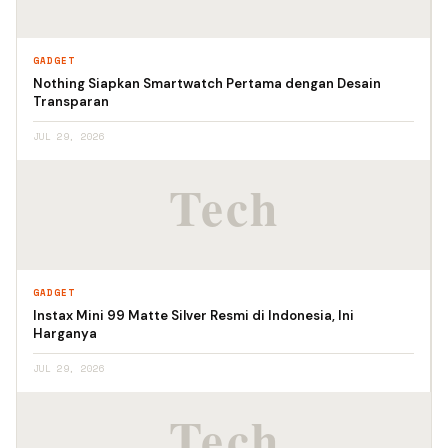
GADGET
Nothing Siapkan Smartwatch Pertama dengan Desain
Transparan
JUL 29, 2026
GADGET
Instax Mini 99 Matte Silver Resmi di Indonesia, Ini
Harganya
JUL 29, 2026