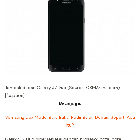
Tampak depan Galaxy J7 Duo (Source: GSMArena.com)
[/caption]
Baca juga:
Samsung Dex Model Baru Bakal Hadir Bulan Depan, Seperti Apa
Itu?
Galaxy J7 Duo dipersenjatai dengan prosesor octa-core