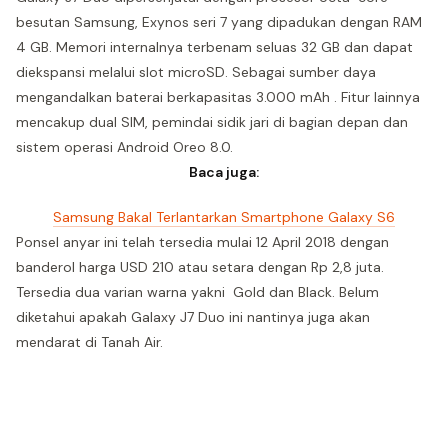
besutan Samsung, Exynos seri 7 yang dipadukan dengan RAM
4 GB. Memori internalnya terbenam seluas 32 GB dan dapat
diekspansi melalui slot microSD. Sebagai sumber daya
mengandalkan baterai berkapasitas 3.000 mAh . Fitur lainnya
mencakup dual SIM, pemindai sidik jari di bagian depan dan
sistem operasi Android Oreo 8.0.
Baca juga:
Samsung Bakal Terlantarkan Smartphone Galaxy S6
Ponsel anyar ini telah tersedia mulai 12 April 2018 dengan
banderol harga USD 210 atau setara dengan Rp 2,8 juta.
Tersedia dua varian warna yakni Gold dan Black. Belum
diketahui apakah Galaxy J7 Duo ini nantinya juga akan
mendarat di Tanah Air.