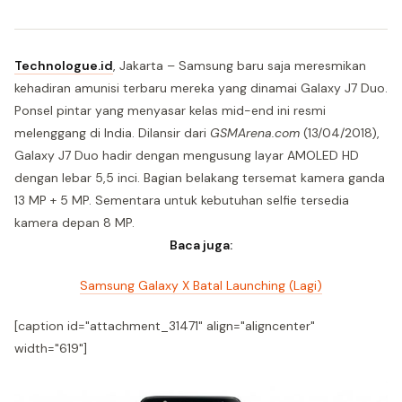
Technologue.id
, Jakarta – Samsung baru saja meresmikan
kehadiran amunisi terbaru mereka yang dinamai Galaxy J7 Duo.
Ponsel pintar yang menyasar kelas mid-end ini resmi
melenggang di India. Dilansir dari
GSMArena.com
(13/04/2018),
Galaxy J7 Duo hadir dengan mengusung layar AMOLED HD
dengan lebar 5,5 inci. Bagian belakang tersemat kamera ganda
13 MP + 5 MP. Sementara untuk kebutuhan selfie tersedia
kamera depan 8 MP.
Baca juga:
Samsung Galaxy X Batal Launching (Lagi)
[caption id="attachment_31471" align="aligncenter"
width="619"]