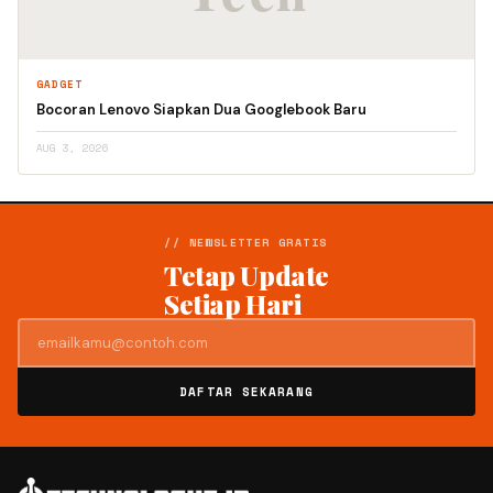
GADGET
Bocoran Lenovo Siapkan Dua Googlebook Baru
AUG 3, 2026
// NEWSLETTER GRATIS
Tetap Update
Setiap Hari
DAFTAR SEKARANG