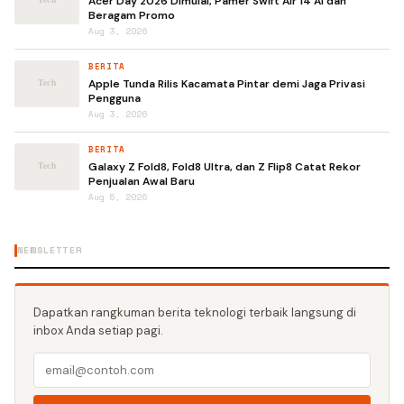
Acer Day 2026 Dimulai, Pamer Swift Air 14 AI dan
Beragam Promo
Aug 3, 2026
BERITA
Apple Tunda Rilis Kacamata Pintar demi Jaga Privasi
Pengguna
Aug 3, 2026
BERITA
Galaxy Z Fold8, Fold8 Ultra, dan Z Flip8 Catat Rekor
Penjualan Awal Baru
Aug 5, 2026
NEWSLETTER
Dapatkan rangkuman berita teknologi terbaik langsung di
inbox Anda setiap pagi.