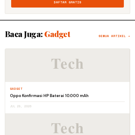
DAFTAR GRATIS
Baca Juga:
Gadget
SEMUA ARTIKEL →
GADGET
Oppo Konfirmasi HP Baterai 10.000 mAh
JUL 28, 2026