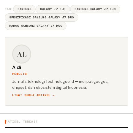
TAG:
SAMSUNG
GALAXY J7 DUO
SAMSUNG GALAXY J7 DUO
SPESIFIKASI SAMSUNG GALAXY J7 DUO
HARGA SAMSUNG GALAXY J7 DUO
AL
Aldi
PENULIS
Jurnalis teknologi Technologue.id — meliput gadget,
chipset, dan ekosistem digital Indonesia.
LIHAT SEMUA ARTIKEL →
ARTIKEL TERKAIT