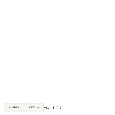
Hal. 1 / 2
← PREV
NEXT →