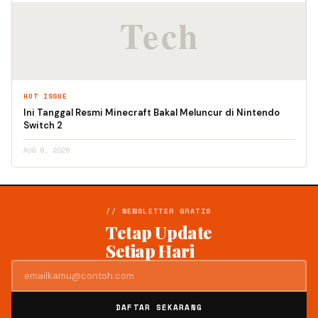
HOT ISSUE
Ini Tanggal Resmi Minecraft Bakal Meluncur di Nintendo
Switch 2
AUG 6, 2026
// NEWSLETTER GRATIS
Tetap Update
Setiap Hari
DAFTAR SEKARANG