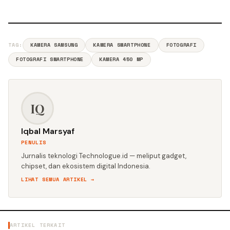
TAG:
KAMERA SAMSUNG
KAMERA SMARTPHONE
FOTOGRAFI
FOTOGRAFI SMARTPHONE
KAMERA 450 MP
IQ
Iqbal Marsyaf
PENULIS
Jurnalis teknologi Technologue.id — meliput gadget,
chipset, dan ekosistem digital Indonesia.
LIHAT SEMUA ARTIKEL →
ARTIKEL TERKAIT