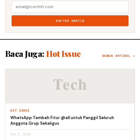
DAFTAR GRATIS
Baca Juga:
Hot Issue
SEMUA ARTIKEL →
HOT ISSUE
WhatsApp Tambah Fitur @all untuk Panggil Seluruh
Anggota Grup Sekaligus
AUG 5, 2026