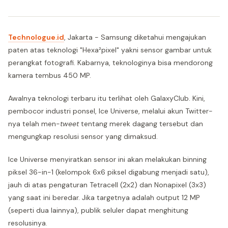
Technologue.id
, Jakarta - Samsung diketahui mengajukan
paten atas teknologi "Hexa²pixel" yakni sensor gambar untuk
perangkat fotografi. Kabarnya, teknologinya bisa mendorong
kamera tembus 450 MP.
Awalnya teknologi terbaru itu terlihat oleh GalaxyClub. Kini,
pembocor industri ponsel, Ice Universe, melalui akun Twitter-
nya telah men-
tweet
tentang merek dagang tersebut dan
mengungkap resolusi sensor yang dimaksud.
Ice Universe menyiratkan sensor ini akan melakukan binning
piksel 36-in-1 (kelompok 6x6 piksel digabung menjadi satu),
jauh di atas pengaturan Tetracell (2x2) dan Nonapixel (3x3)
yang saat ini beredar. Jika targetnya adalah output 12 MP
(seperti dua lainnya), publik seluler dapat menghitung
resolusinya.