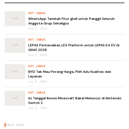
HOT ISSUE
WhatsApp Tambah Fitur @all untuk Panggil Seluruh
Anggota Grup Sekaligus
Aug 5, 2026
HOT ISSUE
LEPAS Perkenalkan LEX Platform untuk LEPAS E4 EV di
GIIAS 2026
Aug 5, 2026
HOT ISSUE
BYD Tak Mau Perang Harga, Pilih Adu Kualitas dan
Layanan
Aug 5, 2026
HOT ISSUE
Ini Tanggal Resmi Minecraft Bakal Meluncur di Nintendo
Switch 2
Aug 6, 2026
BACA JUGA