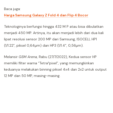
Baca juga:
Harga Samsung Galaxy Z Fold 4 dan Flip 4 Bocor
Teknologinya berfungsi hingga 432 M P atau bisa dibulatkan
menjadi 450 MP. Artinya, itu akan menjadi lebih dari dua kali
lipat resolusi sensor 200 MP dari Samsung, ISOCELL HP1
(1/1.22", piksel 0,64µm) dan HP3 (1/1.4", 0,56µm).
Melansir
GSM Arena,
Rabu (27/7/2022), Kedua sensor HP
memiliki filter warna “Tetra²pixel”, yang memungkinkan
keduanya melakukan binning piksel 4x4 dan 2x2 untuk output
12 MP dan 50 MP, masing-masing.