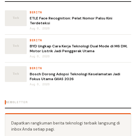
BERITA
ETLE Face Recognition: Pelat Nomor Palsu Kini
Terdeteksi
Aug 6, 2026
BERITA
BYD Ungkap Cara Kerja Teknologi Dual Mode di M6 DM,
Motor Listrik Jadi Penggerak Utama
Aug 6, 2026
BERITA
Bosch Dorong Adopsi Teknologi Keselamatan Jadi
Fokus Utama GIIAS 2026
Aug 6, 2026
NEWSLETTER
Dapatkan rangkuman berita teknologi terbaik langsung di
inbox Anda setiap pagi.