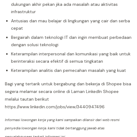
dukungan akhir pekan jika ada masalah atau aktivitas
infrastruktur
Antusias dan mau belajar di lingkungan yang cair dan serba
cepat
Bergairah dalam teknologi IT dan ingin membuat perbedaan
dengan solusi teknologi
Keterampilan interpersonal dan komunikasi yang baik untuk
berinteraksi secara efektif di semua tingkatan
Keterampilan analitis dan pemecahan masalah yang kuat
Bagi yang tertarik untuk bergabung dan bekerja di Shopee bisa
segera melamar secara online di Laman LinkedIn Shopee
melalui tautan berikut
https://www.linkedin.com/jobs/view/3440947496
Informasi lowongan kerja yang kami sampaikan dilansir dari web resmi
penyedia lowongan kerja. kami tidak bertanggung jawab atas
penyalahgunaan terkait informasi ini.