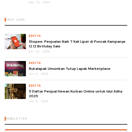
Sep 19, 2024
BACA JUGA
BERITA
Shopee: Penjualan Naik 7 Kali Lipat di Puncak Kampanye
12.12 Birthday Sale
Dec 14, 2024
BERITA
Bukalapak Umumkan Tutup Lapak Marketplace
Jan 8, 2025
BERITA
5 Daftar Penjual Hewan Kurban Online untuk Idul Adha
2025
Jun 5, 2025
NEWSLETTER