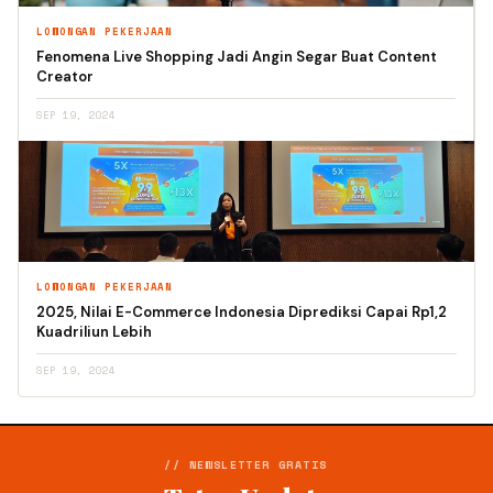
LOWONGAN PEKERJAAN
Fenomena Live Shopping Jadi Angin Segar Buat Content
Creator
SEP 19, 2024
LOWONGAN PEKERJAAN
2025, Nilai E-Commerce Indonesia Diprediksi Capai Rp1,2
Kuadriliun Lebih
SEP 19, 2024
// NEWSLETTER GRATIS