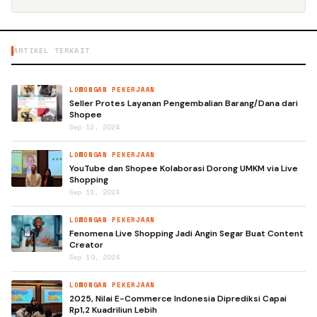
ARTIKEL TERKAIT
LOWONGAN PEKERJAAN
Seller Protes Layanan Pengembalian Barang/Dana dari
Shopee
Sep 12, 2024
LOWONGAN PEKERJAAN
YouTube dan Shopee Kolaborasi Dorong UMKM via Live
Shopping
Sep 18, 2024
LOWONGAN PEKERJAAN
Fenomena Live Shopping Jadi Angin Segar Buat Content
Creator
Sep 19, 2024
LOWONGAN PEKERJAAN
2025, Nilai E-Commerce Indonesia Diprediksi Capai
Rp1,2 Kuadriliun Lebih