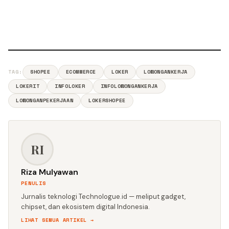
TAG:
SHOPEE
ECOMMERCE
LOKER
LOWONGANKERJA
LOKERIT
INFOLOKER
INFOLOWONGANKERJA
LOWONGANPEKERJAAN
LOKERSHOPEE
RI
Riza Mulyawan
PENULIS
Jurnalis teknologi Technologue.id — meliput gadget,
chipset, dan ekosistem digital Indonesia.
LIHAT SEMUA ARTIKEL →