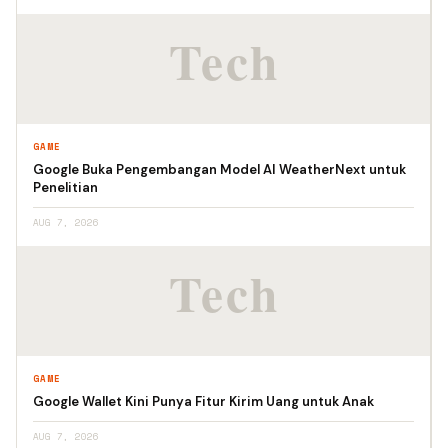
GAME
Google Buka Pengembangan Model AI WeatherNext untuk
Penelitian
AUG 7, 2026
GAME
Google Wallet Kini Punya Fitur Kirim Uang untuk Anak
AUG 7, 2026