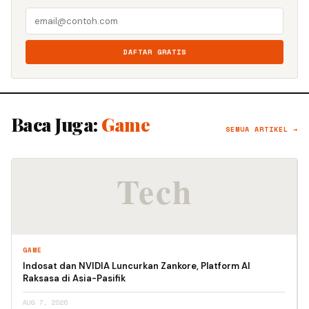
DAFTAR GRATIS
Baca Juga:
Game
SEMUA ARTIKEL →
GAME
Indosat dan NVIDIA Luncurkan Zankore, Platform AI
Raksasa di Asia-Pasifik
AUG 7, 2026