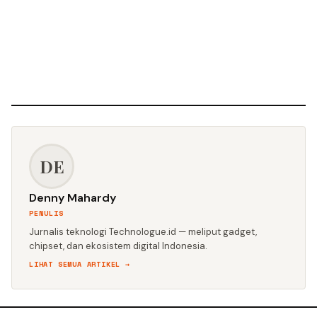
DE
Denny Mahardy
PENULIS
Jurnalis teknologi Technologue.id — meliput gadget,
chipset, dan ekosistem digital Indonesia.
LIHAT SEMUA ARTIKEL →