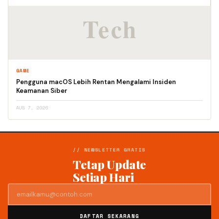
GAME
Pengguna macOS Lebih Rentan Mengalami Insiden
Keamanan Siber
AUG 7, 2026
// NEWSLETTER GRATIS
Tetap Update
Setiap Hari
DAFTAR SEKARANG