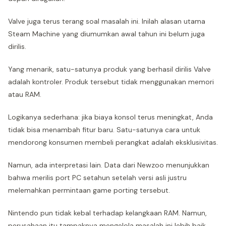
Valve juga terus terang soal masalah ini. Inilah alasan utama
Steam Machine yang diumumkan awal tahun ini belum juga
dirilis.
Yang menarik, satu-satunya produk yang berhasil dirilis Valve
adalah kontroler. Produk tersebut tidak menggunakan memori
atau RAM.
Logikanya sederhana: jika biaya konsol terus meningkat, Anda
tidak bisa menambah fitur baru. Satu-satunya cara untuk
mendorong konsumen membeli perangkat adalah eksklusivitas.
Namun, ada interpretasi lain. Data dari Newzoo menunjukkan
bahwa merilis port PC setahun setelah versi asli justru
melemahkan permintaan game porting tersebut.
Nintendo pun tidak kebal terhadap kelangkaan RAM. Namun,
perusahaan itu tampaknya mengelola masalah ini lebih baik