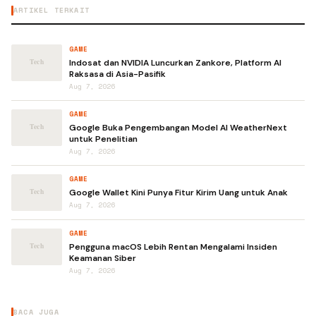
ARTIKEL TERKAIT
GAME
Indosat dan NVIDIA Luncurkan Zankore, Platform AI
Raksasa di Asia-Pasifik
Aug 7, 2026
GAME
Google Buka Pengembangan Model AI WeatherNext
untuk Penelitian
Aug 7, 2026
GAME
Google Wallet Kini Punya Fitur Kirim Uang untuk Anak
Aug 7, 2026
GAME
Pengguna macOS Lebih Rentan Mengalami Insiden
Keamanan Siber
Aug 7, 2026
BACA JUGA