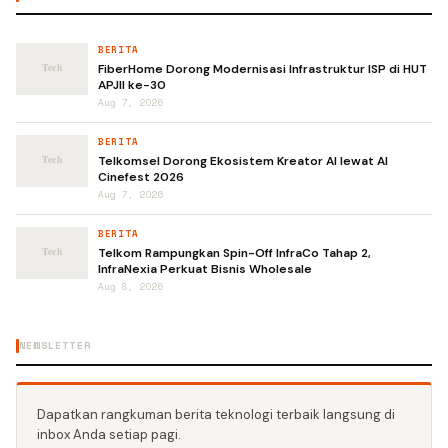
BERITA
FiberHome Dorong Modernisasi Infrastruktur ISP di HUT
APJII ke-30
Aug 7, 2026
BERITA
Telkomsel Dorong Ekosistem Kreator AI lewat AI
Cinefest 2026
Aug 7, 2026
BERITA
Telkom Rampungkan Spin-Off InfraCo Tahap 2,
InfraNexia Perkuat Bisnis Wholesale
Aug 8, 2026
NEWSLETTER
Dapatkan rangkuman berita teknologi terbaik langsung di
inbox Anda setiap pagi.