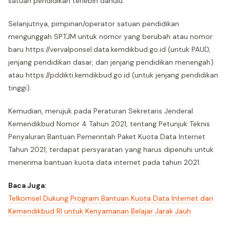
satuan pendidikan terlebih dahulu.
Selanjutnya, pimpinan/operator satuan pendidikan
mengunggah SPTJM untuk nomor yang berubah atau nomor
baru https://vervalponsel.data.kemdikbud.go.id (untuk PAUD,
jenjang pendidikan dasar, dan jenjang pendidikan menengah)
atau https://pddikti.kemdikbud.go.id (untuk jenjang pendidikan
tinggi).
Kemudian, merujuk pada Peraturan Sekretaris Jenderal
Kemendikbud Nomor 4 Tahun 2021, tentang Petunjuk Teknis
Penyaluran Bantuan Pemerintah Paket Kuota Data Internet
Tahun 2021, terdapat persyaratan yang harus dipenuhi untuk
menerima bantuan kuota data internet pada tahun 2021.
Baca Juga:
Telkomsel Dukung Program Bantuan Kuota Data Internet dari
Kemendikbud RI untuk Kenyamanan Belajar Jarak Jauh