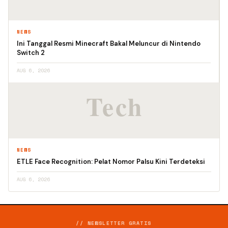
NEWS
Ini Tanggal Resmi Minecraft Bakal Meluncur di Nintendo
Switch 2
AUG 6, 2026
NEWS
ETLE Face Recognition: Pelat Nomor Palsu Kini Terdeteksi
AUG 6, 2026
// NEWSLETTER GRATIS