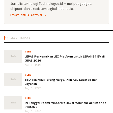
Jurnalis teknologi Technologue.id — meliput gadget,
chipset, dan ekosistem digital Indonesia.
LIHAT SEMUA ARTIKEL →
ARTIKEL TERKAIT
NEWS
LEPAS Perkenalkan LEX Platform untuk LEPAS E4 EV di
GIIAS 2026
Aug 5, 2026
NEWS
BYD Tak Mau Perang Harga, Pilih Adu Kualitas dan
Layanan
Aug 5, 2026
NEWS
Ini Tanggal Resmi Minecraft Bakal Meluncur di Nintendo
Switch 2
Aug 6, 2026