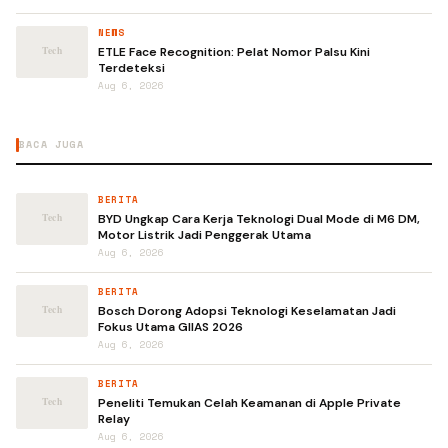
NEWS
ETLE Face Recognition: Pelat Nomor Palsu Kini
Terdeteksi
Aug 6, 2026
BACA JUGA
BERITA
BYD Ungkap Cara Kerja Teknologi Dual Mode di M6 DM,
Motor Listrik Jadi Penggerak Utama
Aug 6, 2026
BERITA
Bosch Dorong Adopsi Teknologi Keselamatan Jadi
Fokus Utama GIIAS 2026
Aug 6, 2026
BERITA
Peneliti Temukan Celah Keamanan di Apple Private
Relay
Aug 6, 2026